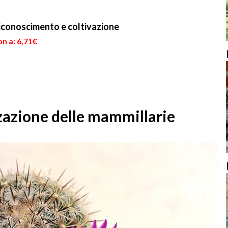
Riconoscimento e coltivazione
n a: 6,71€
zzazione delle mammillarie