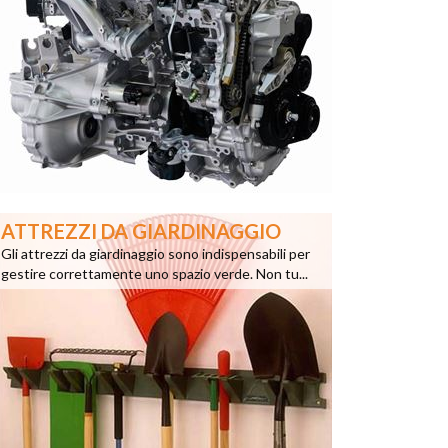
ATTREZZI DA GIARDINAGGIO
Gli attrezzi da giardinaggio sono indispensabili per
gestire correttamente uno spazio verde. Non tu...