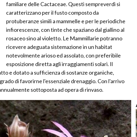
familiare delle Cactaceae. Questi sempreverdi si
caratterizzano per il fusto composto da
protuberanze simili a mammelle e per le periodiche
infiorescenze, con tinte che spaziano dal giallino al
rosaceo sino al violetto. Le Mammillarie potranno
ricevere adeguata sistemazione in un habitat
notevolmente arioso ed assolato, con preferibile
esposizione diretta agli irraggiamenti solari. Il
tto e dotato a sufficienza di sostanze organiche,
 grado di favorirne l'essenziale drenaggio. Con l'arrivo
à annualmente sottoposta ad opera di rinvaso.