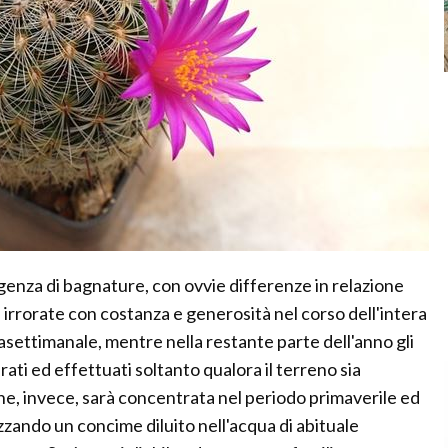
enza di bagnature, con ovvie differenze in relazione
 irrorate con costanza e generosità nel corso dell'intera
settimanale, mentre nella restante parte dell'anno gli
i ed effettuati soltanto qualora il terreno sia
ne, invece, sarà concentrata nel periodo primaverile ed
lizzando un concime diluito nell'acqua di abituale