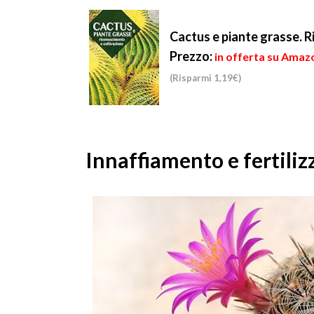
Cactus e piante grasse. 
Prezzo:
in offerta su Amazo
(Risparmi 1,19€)
Innaffiamento e fertili