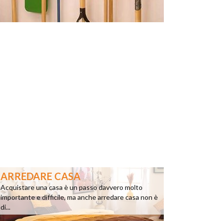
ARREDARE CASA
Acquistare una casa è un passo davvero molto
importante e difficile, ma anche arredare casa non è
di...