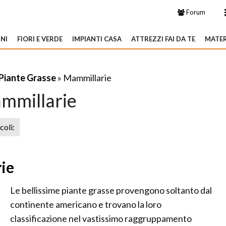
Forum
NI
FIORI E VERDE
IMPIANTI CASA
ATTREZZI FAI DA TE
MATER
Piante Grasse
» Mammillarie
mmillarie
icoli:
ie
Le bellissime piante grasse provengono soltanto dal
continente americano e trovano la loro
classificazione nel vastissimo raggruppamento