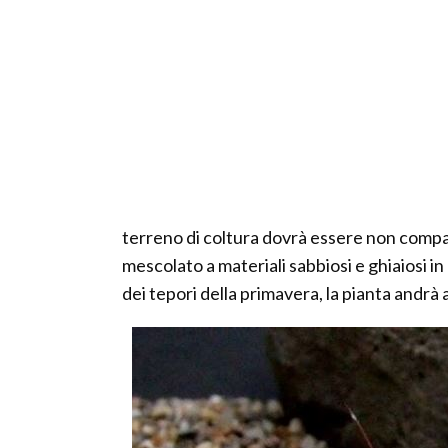
terreno di coltura dovrà essere non compa
mescolato a materiali sabbiosi e ghiaiosi in
dei tepori della primavera, la pianta andr