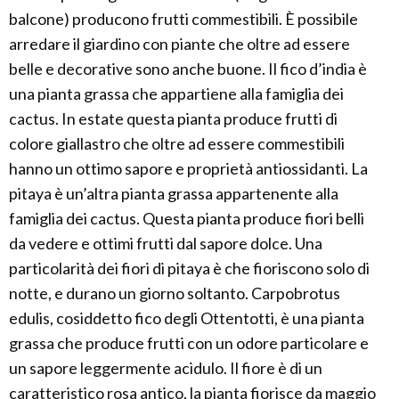
balcone) producono frutti commestibili. È possibile
arredare il giardino con piante che oltre ad essere
belle e decorative sono anche buone. Il fico d’india è
una pianta grassa che appartiene alla famiglia dei
cactus. In estate questa pianta produce frutti di
colore giallastro che oltre ad essere commestibili
hanno un ottimo sapore e proprietà antiossidanti. La
pitaya è un’altra pianta grassa appartenente alla
famiglia dei cactus. Questa pianta produce fiori belli
da vedere e ottimi frutti dal sapore dolce. Una
particolarità dei fiori di pitaya è che fioriscono solo di
notte, e durano un giorno soltanto. Carpobrotus
edulis, cosiddetto fico degli Ottentotti, è una pianta
grassa che produce frutti con un odore particolare e
un sapore leggermente acidulo. Il fiore è di un
caratteristico rosa antico, la pianta fiorisce da maggio