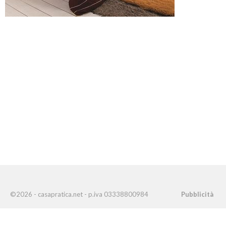
©2026 - casapratica.net - p.iva 03338800984
Pubblicità