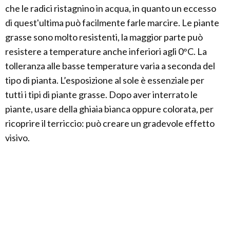
che le radici ristagnino in acqua, in quanto un eccesso
di quest'ultima può facilmente farle marcire. Le piante
grasse sono molto resistenti, la maggior parte può
resistere a temperature anche inferiori agli 0°C. La
tolleranza alle basse temperature varia a seconda del
tipo di pianta. L’esposizione al sole è essenziale per
tutti i tipi di piante grasse. Dopo aver interrato le
piante, usare della ghiaia bianca oppure colorata, per
ricoprire il terriccio: può creare un gradevole effetto
visivo.