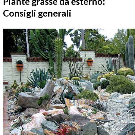
Piante grasse da esterno:
Consigli generali