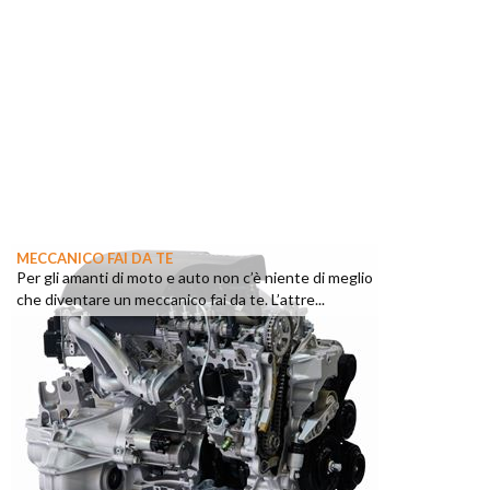
MECCANICO FAI DA TE
Per gli amanti di moto e auto non c’è niente di meglio
che diventare un meccanico fai da te. L’attre...