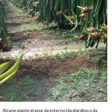
Alcune piante grasse da esterno (da giardino o da