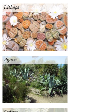
Lithops
Agave