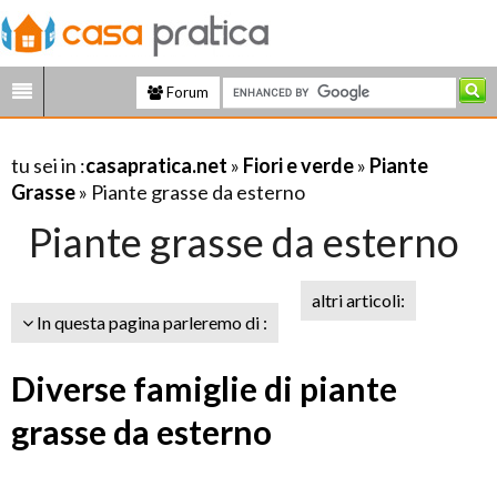
Forum
tu sei in :
casapratica.net
»
Fiori e verde
»
Piante
Grasse
» Piante grasse da esterno
Piante grasse da esterno
altri articoli:
In questa pagina parleremo di :
Diverse famiglie di piante
grasse da esterno