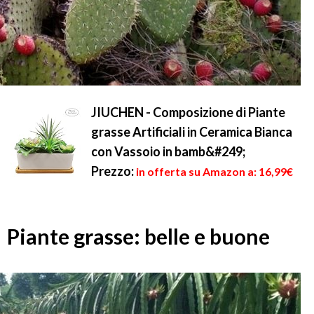
JIUCHEN - Composizione di Piante
grasse Artificiali in Ceramica Bianca
con Vassoio in bamb&#249;
Prezzo:
in offerta su Amazon a: 16,99€
Piante grasse: belle e buone