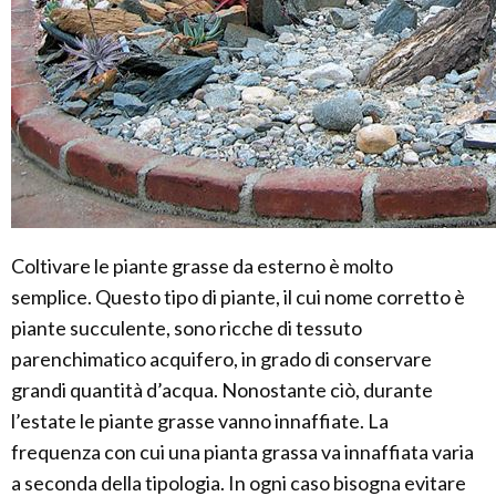
Coltivare le piante grasse da esterno è molto
semplice. Questo tipo di piante, il cui nome corretto è
piante succulente, sono ricche di tessuto
parenchimatico acquifero, in grado di conservare
grandi quantità d’acqua. Nonostante ciò, durante
l’estate le piante grasse vanno innaffiate. La
frequenza con cui una pianta grassa va innaffiata varia
a seconda della tipologia. In ogni caso bisogna evitare