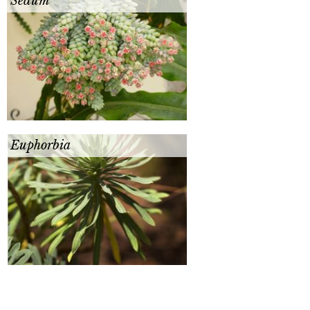
Sedum
Euphorbia