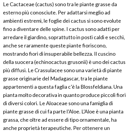
Le Cactaceae (cactus) sono tra le piante grasse da
esterno più conosciute. Per adattarsi meglio ad
ambienti estremi, le foglie dei cactus si sono evolute
fino a diventare delle spine. I cactus sono adatti per
arredare il giardino, soprattutto in posti caldi e secchi,
anche se raramente queste piante fioriscono,
mostrando fiori di insuperabile bellezza. Il cuscino
della suocera (echinocactus grusonii) è uno dei cactus
più diffusi. Le Crassulacee sono una varietà di piante
grasse originarie del Madagascar, tra le piante
appartenenti a questa faglia c’è la Blossfeldiana. Una
pianta molto decorativa in quanto produce piccoli fiori
di diversi colori. Le Aloaceae sono una famiglia di
piante grasse di cui fa parte l’Aloe. L’Aloe è una pianta
grassa, che oltre ad essere di tipo ornamentale, ha
anche proprietà terapeutiche. Per ottenere un