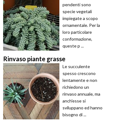
pendenti sono
specie vegetali
impiegate a scopo
ornamentale. Per la
loro particolare
conformazione,
queste p ...
Rinvaso piante grasse
Le succulente
spesso crescono
lentamente e non
richiedono un
rinvaso annuale, ma
anch'esse si
sviluppano ed hanno
bisogno di ...