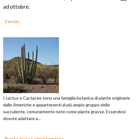
ad ottobre.
Cactus
I cactus o Cactacee sono una famiglia botanica di piante originarie
dalle Americhe e appartenenti al più ampio gruppo delle
succulente, comunemente note come piante grasse. Essendosi
dovute adattare a...
Piante grasse appartamento