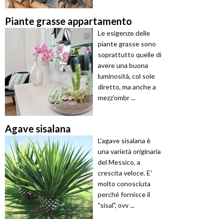
Piante grasse appartamento
Le esigenze delle
piante grasse sono
soprattutto quelle di
avere una buona
luminosità, col sole
diretto, ma anche a
mezz'ombr ...
Agave sisalana
L'agave sisalana è
una varietà originaria
del Messico, a
crescita veloce. E'
molto conosciuta
perché fornisce il
"sisal", ovv ...