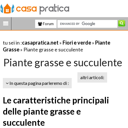
Forum
tu sei in :
casapratica.net
»
Fiori e verde
»
Piante
Grasse
» Piante grasse e succulente
Piante grasse e succulente
altri articoli:
In questa pagina parleremo di :
Le caratteristiche principali
delle piante grasse e
succulente