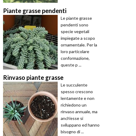
Piante grasse pendenti
Le piante grasse
pendenti sono
specie vegetali
impiegate a scopo
ornamentale. Per la
loro particolare
conformazione,
queste p ...
Rinvaso piante grasse
Le succulente
spesso crescono
lentamente e non
richiedono un
rinvaso annuale, ma
anch'esse si
sviluppano ed hanno
bisogno di ...