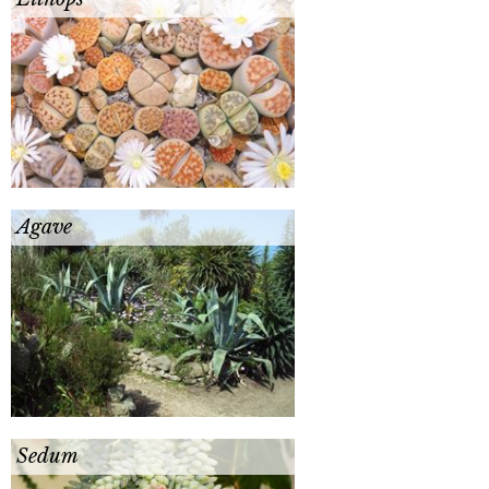
Agave
Sedum