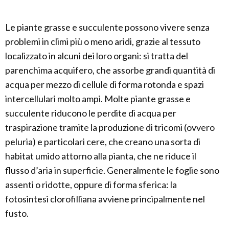
Le piante grasse e succulente possono vivere senza
problemi in climi più o meno aridi, grazie al tessuto
localizzato in alcuni dei loro organi: si tratta del
parenchima acquifero, che assorbe grandi quantità di
acqua per mezzo di cellule di forma rotonda e spazi
intercellulari molto ampi. Molte piante grasse e
succulente riducono le perdite di acqua per
traspirazione tramite la produzione di tricomi (ovvero
peluria) e particolari cere, che creano una sorta di
habitat umido attorno alla pianta, che ne riduce il
flusso d’aria in superficie. Generalmente le foglie sono
assenti o ridotte, oppure di forma sferica: la
fotosintesi clorofilliana avviene principalmente nel
fusto.