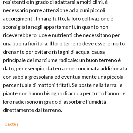
resistenti e in grado di adattarsi a molti climi, è
necessario porre attenzione ad alcuni piccoli
accorgimenti. Innanzitutto, la loro coltivazione è
sconsigliata negli appartamenti, in quanto non
riceverebbero luce e nutrienti che necessitano per
una buona fioritura. Il loro terreno deve essere molto
drenante per evitare ristagni di acqua, causa
principale del marciume radicale: un buon terreno è
dato, per esempio, da terra non concimata addizionata
con sabbia grossolana ed eventualmente una piccola
percentuale di mattoni tritati. Se poste nella terra, le
piante non hanno bisogno di acqua per tutto l’anno: le
loro radici sono in grado di assorbire l’umidità
direttamente dal terreno.
Cactus