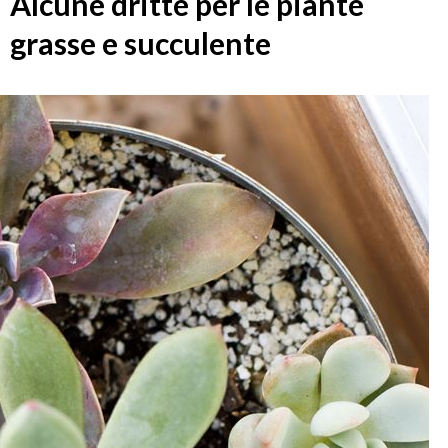
Alcune dritte per le piante
grasse e succulente