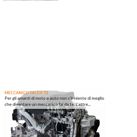
MECCANICO FAI DA TE
Per gli amanti di moto e auto non c’è niente di meglio
che diventare un meccanico fai da te. L’attre...