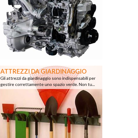
ATTREZZI DA GIARDINAGGIO
Gli attrezzi da giardinaggio sono indispensabili per
gestire correttamente uno spazio verde. Non tu...