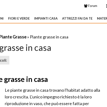
Forum
NI
FIORI E VERDE
IMPIANTI CASA
ATTREZZI FAI DA TE
MATER
Piante Grasse
» Piante grasse in casa
grasse in casa
icoli:
e grasse in casa
Le piante grasse in casa trovano l'habitat adatto alla
loro crescita. L'unico impegno richiesto è la loro
riproduzione in vaso, che può essere fatta per