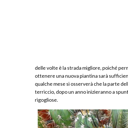
delle volte è la strada migliore, poiché per
ottenere una nuova piantina sarà sufficiente
qualche mese si osserverà che la parte della
terriccio, dopo un anno inizieranno a spu
rigogliose.