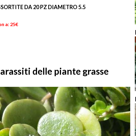
SORTITE DA 20 PZ DIAMETRO 5.5
on a: 25€
parassiti delle piante grasse