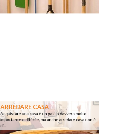
ARREDARE CASA
Acquistare una casa è un passo davvero molto
importante e difficile, ma anche arredare casa non è
di...