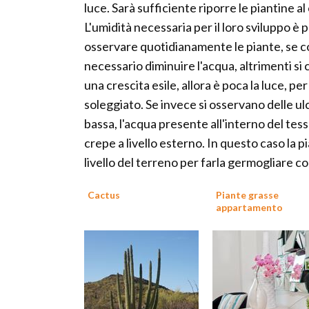
luce. Sarà sufficiente riporre le piantine 
L'umidità necessaria per il loro sviluppo è 
osservare quotidianamente le piante, se co
necessario diminuire l'acqua, altrimenti si 
una crescita esile, allora è poca la luce, pe
soleggiato. Se invece si osservano delle ulc
bassa, l'acqua presente all'interno del tes
crepe a livello esterno. In questo caso la p
livello del terreno per farla germogliare con
Cactus
Piante grasse
appartamento