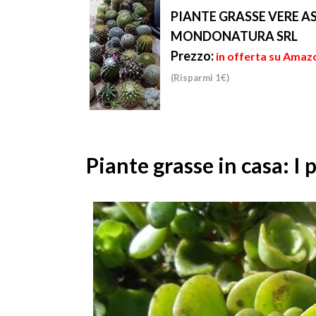
PIANTE GRASSE VERE AS
MONDONATURA SRL
Prezzo:
in offerta su Amaz
(Risparmi 1€)
Piante grasse in casa: I 