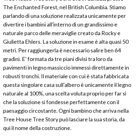
The Enchanted Forest, nel British Columbia. Stiamo
parlando di una soluzione realizzata unicamente per
divertire i bambini all'interno di un grandissimo e
naturale parco delle meraviglie creato da Rocky e
Giulietta Ehlers. La soluzione in esame è alta quasi 50
metri. Per raggiungerla è necessario salire ben 64
gradini. E' formata da tre piani divisi tra loro da
pavimenti in legno massiccio immessi direttamente in
robusti tronchi. Il materiale con cui è stata fabbricata
questa singolare casa sull'albero è unicamente il legno
naturale al 100%, una scelta voluta proprio per far sì
che la soluzione si fondesse perfettamente con il
paesaggio circostante. Ogni bambino che arriva nella
Tree House Tree Story può lasciare la sua storia, da
qui il nome della costruzione.