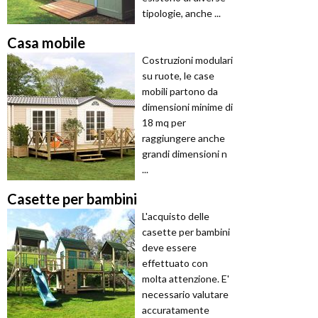
tipologie, anche ...
Casa mobile
Costruzioni modulari
su ruote, le case
mobili partono da
dimensioni minime di
18 mq per
raggiungere anche
grandi dimensioni n
...
Casette per bambini
L'acquisto delle
casette per bambini
deve essere
effettuato con
molta attenzione. E'
necessario valutare
accuratamente