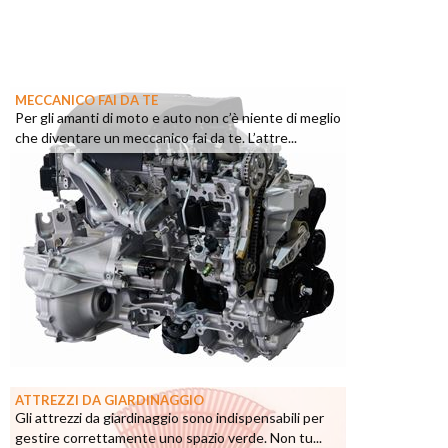
MECCANICO FAI DA TE
Per gli amanti di moto e auto non c’è niente di meglio
che diventare un meccanico fai da te. L’attre...
ATTREZZI DA GIARDINAGGIO
Gli attrezzi da giardinaggio sono indispensabili per
gestire correttamente uno spazio verde. Non tu...