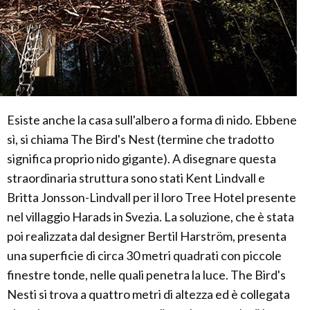
Esiste anche la casa sull'albero a forma di nido. Ebbene
sì, si chiama The Bird's Nest (termine che tradotto
significa proprio nido gigante). A disegnare questa
straordinaria struttura sono stati Kent Lindvall e
Britta Jonsson-Lindvall per il loro Tree Hotel presente
nel villaggio Harads in Svezia. La soluzione, che è stata
poi realizzata dal designer Bertil Harström, presenta
una superficie di circa 30 metri quadrati con piccole
finestre tonde, nelle quali penetra la luce. The Bird's
Nesti si trova a quattro metri di altezza ed è collegata