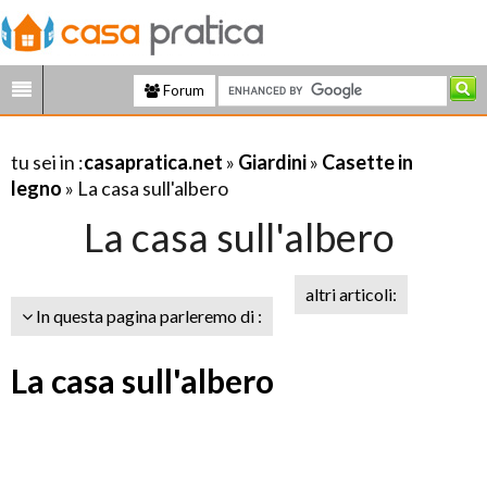
Forum
tu sei in :
casapratica.net
»
Giardini
»
Casette in
legno
» La casa sull'albero
La casa sull'albero
altri articoli:
In questa pagina parleremo di :
La casa sull'albero