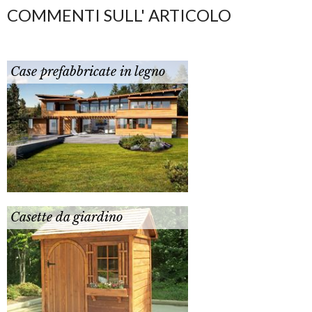
COMMENTI SULL' ARTICOLO
Case prefabbricate in legno
Casette da giardino