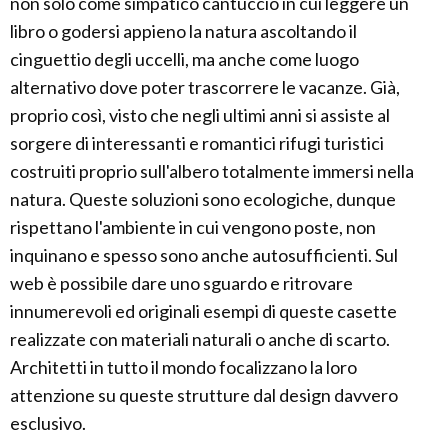
non solo come simpatico cantuccio in cui leggere un
libro o godersi appieno la natura ascoltando il
cinguettio degli uccelli, ma anche come luogo
alternativo dove poter trascorrere le vacanze. Già,
proprio così, visto che negli ultimi anni si assiste al
sorgere di interessanti e romantici rifugi turistici
costruiti proprio sull'albero totalmente immersi nella
natura. Queste soluzioni sono ecologiche, dunque
rispettano l'ambiente in cui vengono poste, non
inquinano e spesso sono anche autosufficienti. Sul
web è possibile dare uno sguardo e ritrovare
innumerevoli ed originali esempi di queste casette
realizzate con materiali naturali o anche di scarto.
Architetti in tutto il mondo focalizzano la loro
attenzione su queste strutture dal design davvero
esclusivo.