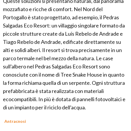
Queste soluzioni si presentano naturali, dal panorama
mozzafiato e ricche di comfort. Nel Nord del
Portogallo è stato progettato, ad esempio, il Pedras
Salgadas Eco Resort: un villaggio singolare formato da
piccole strutture create da Luís Rebelo de Andrade e
Tiago Rebelo de Andrade, edificate direttamente su
alti e solidi alberi. Il resort si trova precisamente in un
parco termale nel bel mezzo della natura. Le case
sull'albero nel Pedras Salgadas Eco Resort sono
conosciute con il nome di Tree Snake House in quanto
la forma richiama quella di un serpente. Ogni struttura
prefabbricata è stata realizzata con materiali
ecocompatibili. In più è dotata di pannelli fotovoltaici e
di un impianto per il riciclo dell'acqua.
Antracnosi