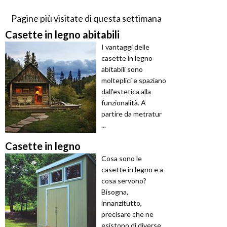
Pagine più visitate di questa settimana
Casette in legno abitabili
I vantaggi delle
casette in legno
abitabili sono
molteplici e spaziano
dall'estetica alla
funzionalità. A
partire da metratur
...
Casette in legno
Cosa sono le
casette in legno e a
cosa servono?
Bisogna,
innanzitutto,
precisare che ne
esistono di diverse