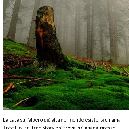
La casa sull'albero più alta nel mondo esiste, si chiama
Tree House Tree Story e si trova in Canada, presso