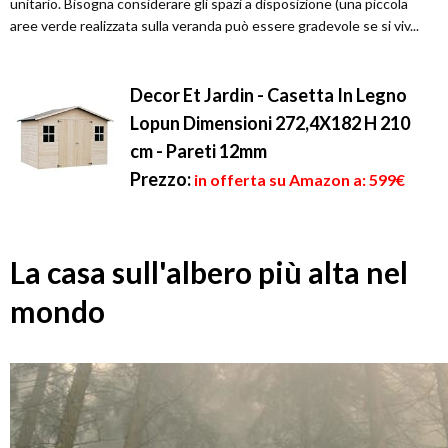
unitario. Bisogna considerare gli spazi a disposizione (una piccola
aree verde realizzata sulla veranda può essere gradevole se si viv...
Decor Et Jardin - Casetta In Legno
Lopun Dimensioni 272,4X182 H 210
cm - Pareti 12mm
Prezzo:
in offerta su Amazon a: 599€
La casa sull'albero più alta nel
mondo