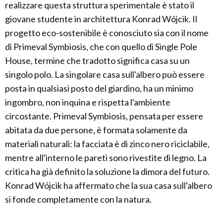
realizzare questa struttura sperimentale è stato il
giovane studente in architettura Konrad Wójcik. Il
progetto eco-sostenibile è conosciuto sia con il nome
di Primeval Symbiosis, che con quello di Single Pole
House, termine che tradotto significa casa su un
singolo polo. La singolare casa sull'albero può essere
posta in qualsiasi posto del giardino, ha un minimo
ingombro, non inquina e rispetta l'ambiente
circostante. Primeval Symbiosis, pensata per essere
abitata da due persone, è formata solamente da
materiali naturali: la facciata è di zinco nero riciclabile,
mentre all'interno le pareti sono rivestite di legno. La
critica ha già definito la soluzione la dimora del futuro.
Konrad Wójcik ha affermato che la sua casa sull'albero
si fonde completamente con la natura.