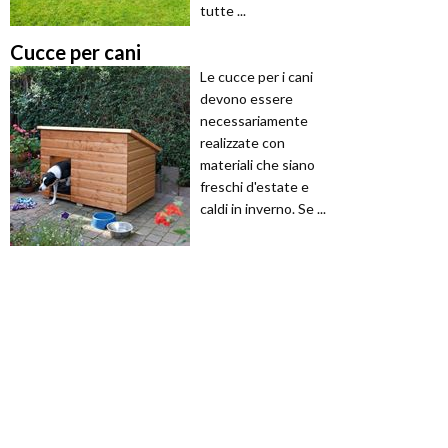
tutte ...
Cucce per cani
Le cucce per i cani
devono essere
necessariamente
realizzate con
materiali che siano
freschi d'estate e
caldi in inverno. Se ...