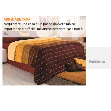
ARREDARE CASA
Acquistare una casa è un passo davvero molto
importante e difficile, ma anche arredare casa non è
di...
©2026 - casapratica.net - p.iva 03338800984
Pubblicità