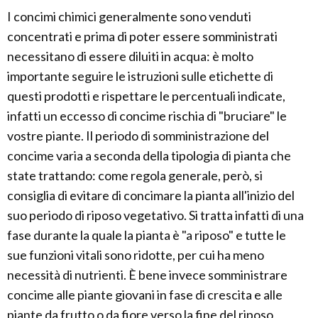
I concimi chimici generalmente sono venduti
concentrati e prima di poter essere somministrati
necessitano di essere diluiti in acqua: è molto
importante seguire le istruzioni sulle etichette di
questi prodotti e rispettare le percentuali indicate,
infatti un eccesso di concime rischia di "bruciare" le
vostre piante. Il periodo di somministrazione del
concime varia a seconda della tipologia di pianta che
state trattando: come regola generale, però, si
consiglia di evitare di concimare la pianta all'inizio del
suo periodo di riposo vegetativo. Si tratta infatti di una
fase durante la quale la pianta è "a riposo" e tutte le
sue funzioni vitali sono ridotte, per cui ha meno
necessità di nutrienti. È bene invece somministrare
concime alle piante giovani in fase di crescita e alle
piante da frutto o da fiore verso la fine del riposo