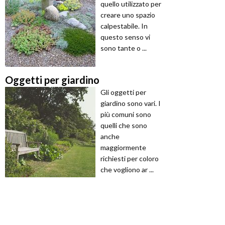
quello utilizzato per
creare uno spazio
calpestabile. In
questo senso vi
sono tante o ...
Oggetti per giardino
Gli oggetti per
giardino sono vari. I
più comuni sono
quelli che sono
anche
maggiormente
richiesti per coloro
che vogliono ar ...