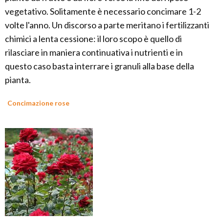
vegetativo. Solitamente è necessario concimare 1-2
volte l'anno. Un discorso a parte meritano i fertilizzanti
chimici a lenta cessione: il loro scopo è quello di
rilasciare in maniera continuativa i nutrienti e in
questo caso basta interrare i granuli alla base della
pianta.
Concimazione rose