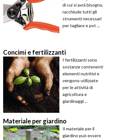
di cui si avrà bisogno,
racchiude tutti gli
strumenti necessari
per tagliare e pot ...
Concimi e fertilizzanti
I fertilizzanti sono
sostanze contenenti
elementi nutritivi e
vengono utilizzate
per le attività di
agricoltura e
giardinaggi ...
Materiale per giardino
Il materiale per il
giardino può essere