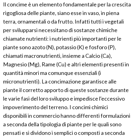
Il concime è un elemento fondamentale per la crescita
rigogliosa delle piante, siano esse in vaso, in piena
terra, ornamentali o da frutto. Infatti tutti i vegetali
per svilupparsi necessitano di sostanze chimiche
chiamate nutrienti: i nutrienti più importanti per le
piante sono azoto (N), potassio (K) e fosforo (P),
chiamati macronutrienti, insieme a Calcio (Ca),
Magnesio (Mg), Rame (Cu) e altri elementi presenti in
quantità minori ma comunque essenziali (i
micronutrienti). La concimazione garantisce alle
piante il corretto apporto di queste sostanze durante
le varie fasi del loro sviluppo e impedisce l'eccessivo
impoverimento del terreno. I concimi chimici
disponibili in commercio hanno differenti formulazioni
a seconda della tipologia di piante per le quali sono
pensati e si dividono i semplici o composti a seconda