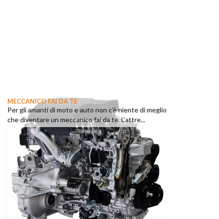
MECCANICO FAI DA TE
Per gli amanti di moto e auto non c’è niente di meglio
che diventare un meccanico fai da te. L’attre...