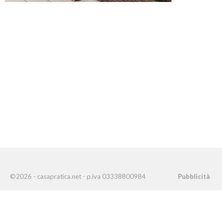
©2026 - casapratica.net - p.iva 03338800984
Pubblicità