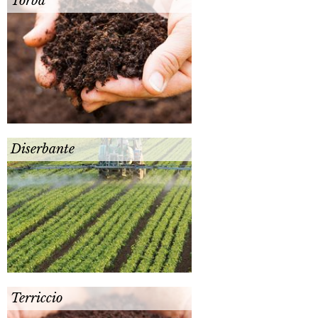
Torba
Diserbante
Terriccio