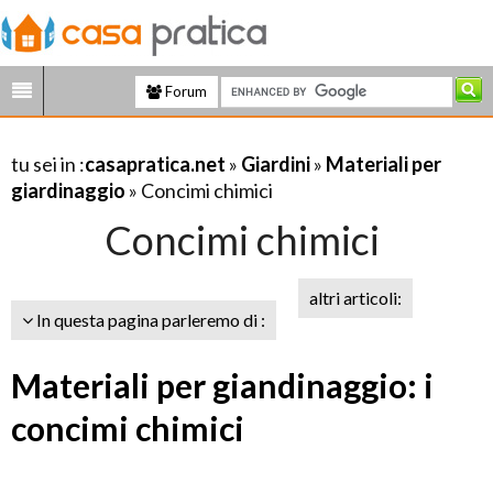
Forum
tu sei in :
casapratica.net
»
Giardini
»
Materiali per
giardinaggio
» Concimi chimici
Concimi chimici
altri articoli:
In questa pagina parleremo di :
Materiali per giandinaggio: i
concimi chimici