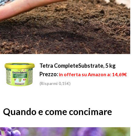
Tetra CompleteSubstrate, 5 kg
Prezzo:
in offerta su Amazon a: 14,69€
(Risparmi 0,15€)
Quando e come concimare