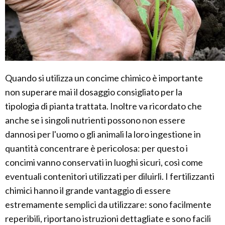
Quando si utilizza un concime chimico è importante
non superare mai il dosaggio consigliato per la
tipologia di pianta trattata. Inoltre va ricordato che
anche se i singoli nutrienti possono non essere
dannosi per l'uomo o gli animali la loro ingestione in
quantità concentrare è pericolosa: per questo i
concimi vanno conservati in luoghi sicuri, così come
eventuali contenitori utilizzati per diluirli. I fertilizzanti
chimici hanno il grande vantaggio di essere
estremamente semplici da utilizzare: sono facilmente
reperibili, riportano istruzioni dettagliate e sono facili