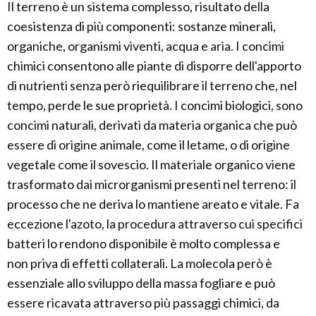
Il terreno è un sistema complesso, risultato della
coesistenza di più componenti: sostanze minerali,
organiche, organismi viventi, acqua e aria. I concimi
chimici consentono alle piante di disporre dell'apporto
di nutrienti senza però riequilibrare il terreno che, nel
tempo, perde le sue proprietà. I concimi biologici, sono
concimi naturali, derivati da materia organica che può
essere di origine animale, come il letame, o di origine
vegetale come il sovescio. Il materiale organico viene
trasformato dai microrganismi presenti nel terreno: il
processo che ne deriva lo mantiene areato e vitale. Fa
eccezione l'azoto, la procedura attraverso cui specifici
batteri lo rendono disponibile è molto complessa e
non priva di effetti collaterali. La molecola però è
essenziale allo sviluppo della massa fogliare e può
essere ricavata attraverso più passaggi chimici, da