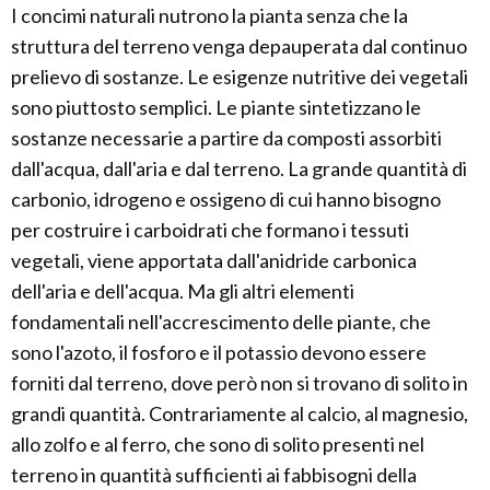
I concimi naturali nutrono la pianta senza che la
struttura del terreno venga depauperata dal continuo
prelievo di sostanze. Le esigenze nutritive dei vegetali
sono piuttosto semplici. Le piante sintetizzano le
sostanze necessarie a partire da composti assorbiti
dall'acqua, dall'aria e dal terreno. La grande quantità di
carbonio, idrogeno e ossigeno di cui hanno bisogno
per costruire i carboidrati che formano i tessuti
vegetali, viene apportata dall'anidride carbonica
dell'aria e dell'acqua. Ma gli altri elementi
fondamentali nell'accrescimento delle piante, che
sono l'azoto, il fosforo e il potassio devono essere
forniti dal terreno, dove però non si trovano di solito in
grandi quantità. Contrariamente al calcio, al magnesio,
allo zolfo e al ferro, che sono di solito presenti nel
terreno in quantità sufficienti ai fabbisogni della