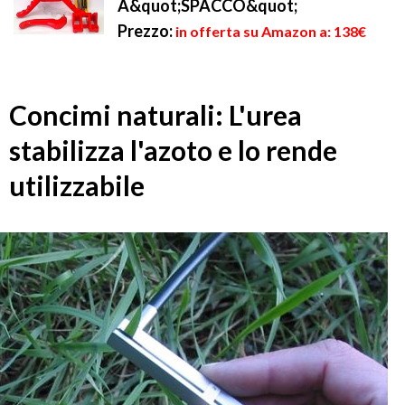
A&quot;SPACCO&quot;
Prezzo:
in offerta su Amazon a: 138€
Concimi naturali: L'urea
stabilizza l'azoto e lo rende
utilizzabile