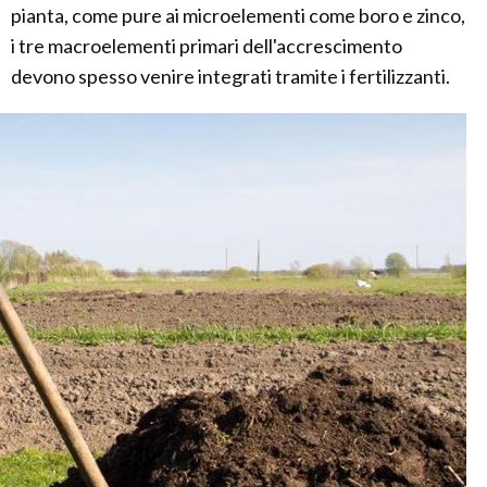
pianta, come pure ai microelementi come boro e zinco,
i tre macroelementi primari dell'accrescimento
devono spesso venire integrati tramite i fertilizzanti.