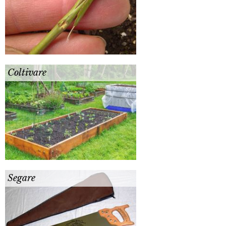
Coltivare
Segare