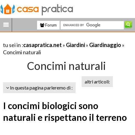
Forum
tu sei in :
casapratica.net
»
Giardini
»
Giardinaggio
»
Concimi naturali
Concimi naturali
altri articoli:
In questa pagina parleremo di :
I concimi biologici sono
naturali e rispettano il terreno