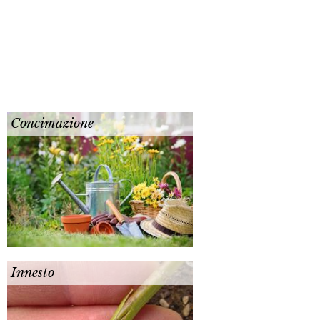
Concimazione
Innesto