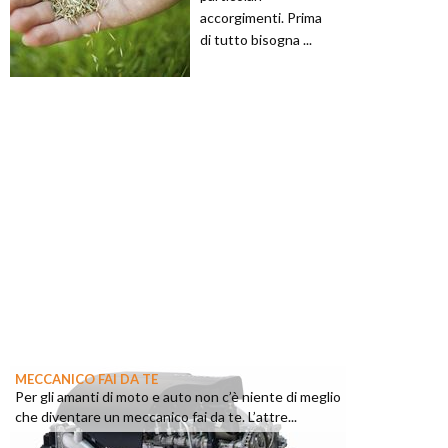
accorgimenti. Prima
di tutto bisogna ...
MECCANICO FAI DA TE
Per gli amanti di moto e auto non c’è niente di meglio
che diventare un meccanico fai da te. L’attre...