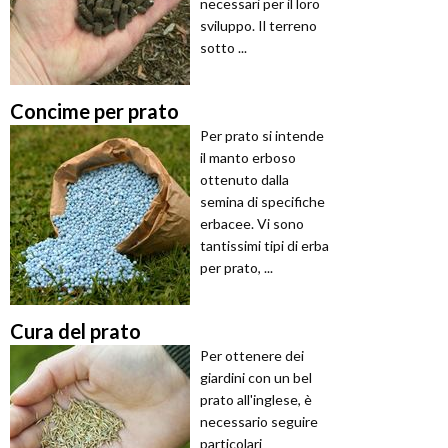
necessari per il loro
sviluppo. Il terreno
sotto ...
Concime per prato
Per prato si intende
il manto erboso
ottenuto dalla
semina di specifiche
erbacee. Vi sono
tantissimi tipi di erba
per prato, ...
Cura del prato
Per ottenere dei
giardini con un bel
prato all'inglese, è
necessario seguire
particolari