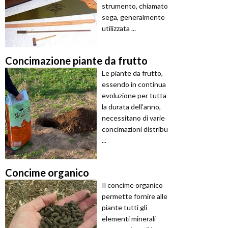
strumento, chiamato
sega, generalmente
utilizzata ...
Concimazione piante da frutto
Le piante da frutto,
essendo in continua
evoluzione per tutta
la durata dell’anno,
necessitano di varie
concimazioni distribu
...
Concime organico
Il concime organico
permette fornire alle
piante tutti gli
elementi minerali