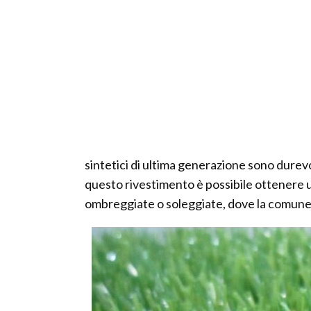
sintetici di ultima generazione sono durev
questo rivestimento è possibile ottenere 
ombreggiate o soleggiate, dove la comune 