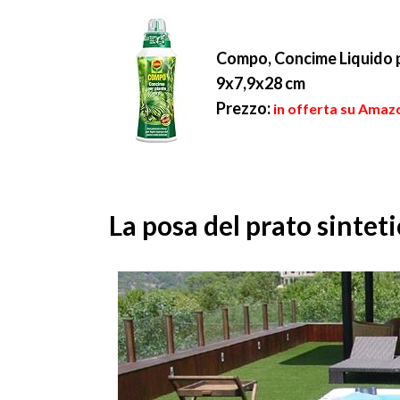
Compo, Concime Liquido pe
9x7,9x28 cm
Prezzo:
in offerta su Amazo
La posa del prato sintet