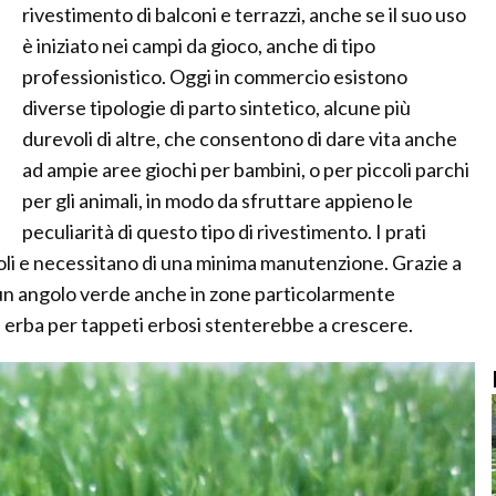
rivestimento di balconi e terrazzi, anche se il suo uso
è iniziato nei campi da gioco, anche di tipo
professionistico. Oggi in commercio esistono
diverse tipologie di parto sintetico, alcune più
durevoli di altre, che consentono di dare vita anche
ad ampie aree giochi per bambini, o per piccoli parchi
per gli animali, in modo da sfruttare appieno le
peculiarità di questo tipo di rivestimento. I prati
oli e necessitano di una minima manutenzione. Grazie a
un angolo verde anche in zone particolarmente
erba per tappeti erbosi stenterebbe a crescere.