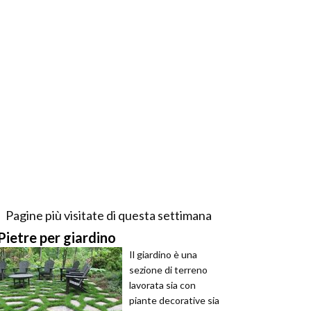
Pagine più visitate di questa settimana
Pietre per giardino
Il giardino è una
sezione di terreno
lavorata sia con
piante decorative sia