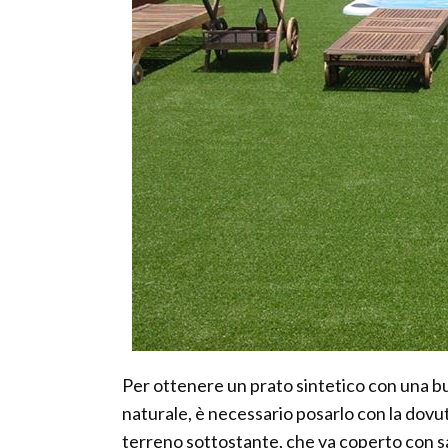
Per ottenere un prato sintetico con una buo
naturale, è necessario posarlo con la dovuta
terreno sottostante, che va coperto con s