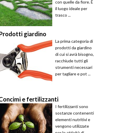
con quelle da fiore. È
il luogo ideale per
trasco ...
Prodotti giardino
La prima categoria di
prodotti da giardino
di cui si avrà bisogno,
racchiude tutti gli
strumenti necessari
per tagliare e pot ...
Concimi e fertilizzanti
I fertilizzanti sono
sostanze contenenti
elementi nutritivi e
vengono utilizzate
per le attività di