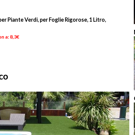
r Piante Verdi, per Foglie Rigorose, 1 Litro,
n a: 8,3€
ico