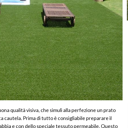
na qualità visiva, che simuli alla perfezione un prato
 cautela. Prima di tutto è consigliabile preparare il
abbia e con dello speciale tessuto permeabile. Questo