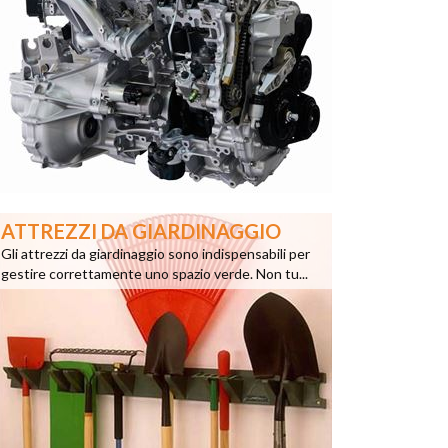
ATTREZZI DA GIARDINAGGIO
Gli attrezzi da giardinaggio sono indispensabili per
gestire correttamente uno spazio verde. Non tu...