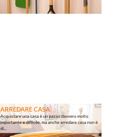
ARREDARE CASA
Acquistare una casa è un passo davvero molto
importante e difficile, ma anche arredare casa non è
di...