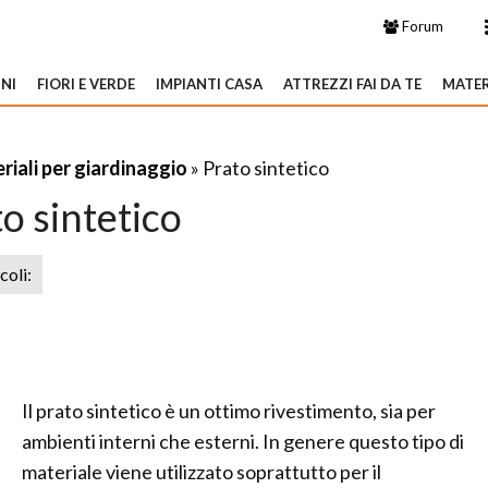
Forum
NI
FIORI E VERDE
IMPIANTI CASA
ATTREZZI FAI DA TE
MATER
riali per giardinaggio
» Prato sintetico
o sintetico
icoli:
Il prato sintetico è un ottimo rivestimento, sia per
ambienti interni che esterni. In genere questo tipo di
materiale viene utilizzato soprattutto per il