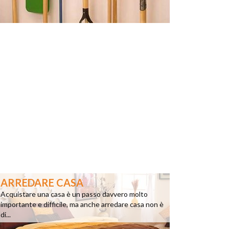
ARREDARE CASA
Acquistare una casa è un passo davvero molto
importante e difficile, ma anche arredare casa non è
di...