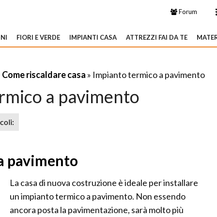
Forum
NI
FIORI E VERDE
IMPIANTI CASA
ATTREZZI FAI DA TE
MATER
»
Come riscaldare casa
» Impianto termico a pavimento
ermico a pavimento
icoli:
 a pavimento
La casa di nuova costruzione è ideale per installare
un impianto termico a pavimento. Non essendo
ancora posta la pavimentazione, sarà molto più