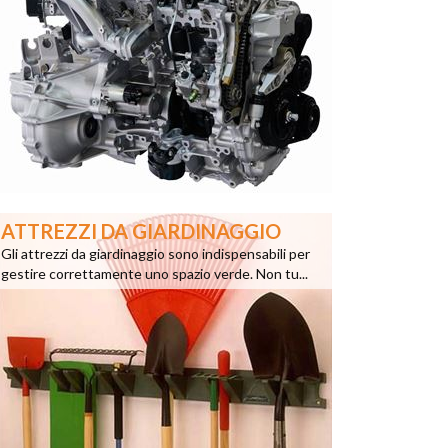
ATTREZZI DA GIARDINAGGIO
Gli attrezzi da giardinaggio sono indispensabili per
gestire correttamente uno spazio verde. Non tu...