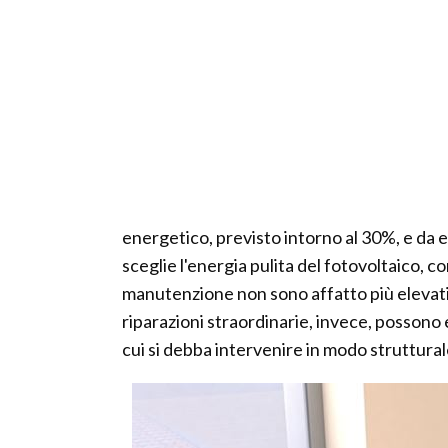
energetico, previsto intorno al 30%, e da 
sceglie l'energia pulita del fotovoltaico, con
manutenzione non sono affatto più elevati 
riparazioni straordinarie, invece, possono
cui si debba intervenire in modo strutturale