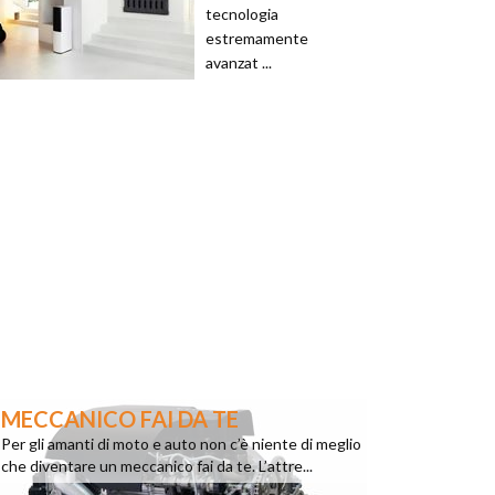
tecnologia
estremamente
avanzat ...
MECCANICO FAI DA TE
Per gli amanti di moto e auto non c’è niente di meglio
che diventare un meccanico fai da te. L’attre...