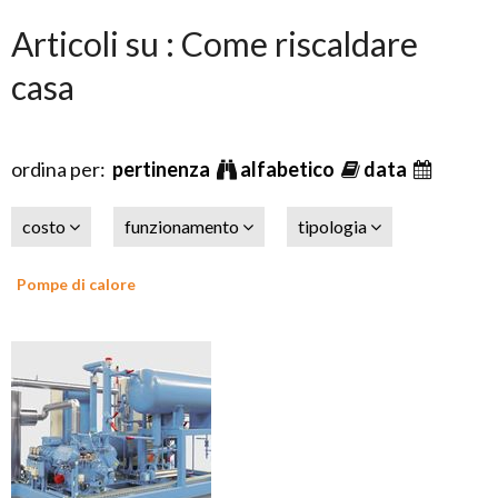
Articoli su : Come riscaldare
casa
ordina per:
pertinenza
alfabetico
data
costo
funzionamento
tipologia
Pompe di calore