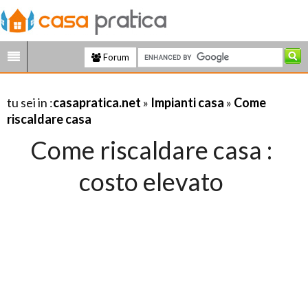
Forum
tu sei in :
casapratica.net
»
Impianti casa
»
Come
riscaldare casa
Come riscaldare casa :
costo elevato