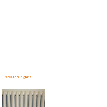
Radiatori in ghisa