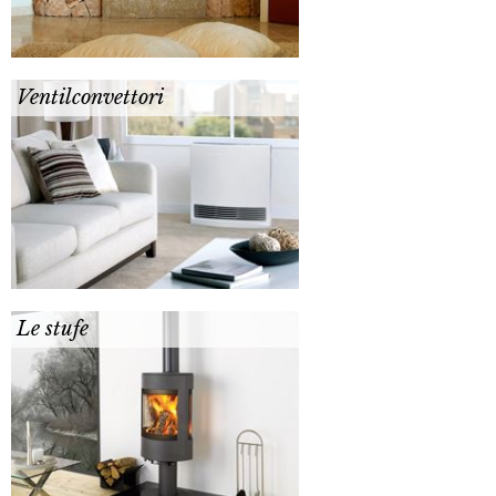
Ventilconvettori
Le stufe