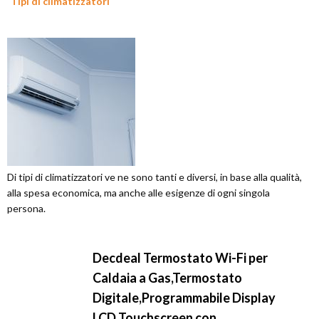
Tipi di climatizzatori
Di tipi di climatizzatori ve ne sono tanti e diversi, in base alla qualità,
alla spesa economica, ma anche alle esigenze di ogni singola
persona.
Decdeal Termostato Wi-Fi per
Caldaia a Gas,Termostato
Digitale,Programmabile Display
LCD Touchscreen con