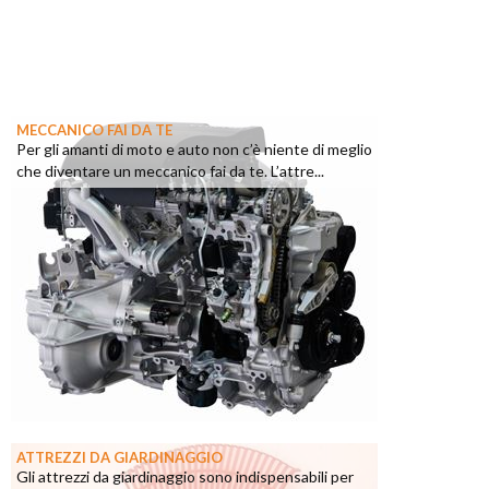
MECCANICO FAI DA TE
Per gli amanti di moto e auto non c’è niente di meglio
che diventare un meccanico fai da te. L’attre...
ATTREZZI DA GIARDINAGGIO
Gli attrezzi da giardinaggio sono indispensabili per