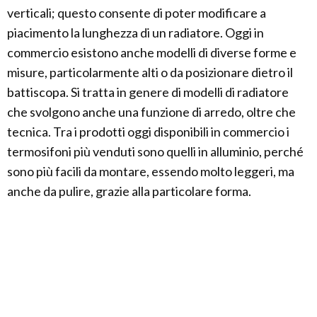
verticali; questo consente di poter modificare a
piacimento la lunghezza di un radiatore. Oggi in
commercio esistono anche modelli di diverse forme e
misure, particolarmente alti o da posizionare dietro il
battiscopa. Si tratta in genere di modelli di radiatore
che svolgono anche una funzione di arredo, oltre che
tecnica. Tra i prodotti oggi disponibili in commercio i
termosifoni più venduti sono quelli in alluminio, perché
sono più facili da montare, essendo molto leggeri, ma
anche da pulire, grazie alla particolare forma.