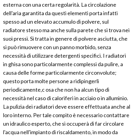
esterna con una certa regolarità. La circolazione
dell'aria garantita da questi elementi porta infatti
spesso ad un elevato accumulo di polvere, sul
radiatore stesso ma anche sulla parete che si trova nei
suoi pressi. Si tratta in genere di polvere asciutta, che
si può rimuovere con un panno morbido, senza
necessità di utilizzare detergenti specifici. I radiatori
in ghisa sono particolarmente complessi da pulire, a
causa delle forme particolarmente circonvolute;
questo porta molte persone a ridipingerli
periodicamente,c osa che non ha alcun tipo di
necessità nel caso di caloriferi in acciaio o in alluminio.
La pulizia dei radiatori deve essere effettuata anche al
loro interno. Per tale compito è necessario contattare
un idraulico esperto, che si occuperà di far circolare
l'acqua nell'impianto di riscaldamento, in modo da