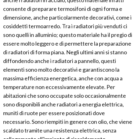
anche i radiatori in acciaio, questo materiale infatti
consente di preparare termosifoni di ogni forma e
dimensione, anche particolarmente decorativi, come i
cosiddetti termoarredo. Tra i radiatori più venduti ci
sono quelli in alluminio; questo materiale ha il pregio di
essere molto leggero e di permettere la preparazione
di radiatori di forma piana. Negli ultimi anni si stanno
diffondendo anche i radiatori a pannello, questi
elementi sono molto decorativi e garantiscono la
massima efficienza energetica, anche con acqua a
temperature non eccessivamente elevate. Per
abitazioni che sono occupate solo occasionalmente
sono disponibili anche radiatori a energia elettrica,
muniti di ruote per essere posizionati dove
necessario. Sono riempiti in genere con olio, che viene
scaldato tramite una resistenza elettrica, senza