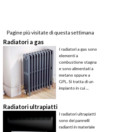
Pagine più visitate di questa settimana
Radiatori a gas
I radiatori a gas sono
elementi a
combustione stagna
e sono alimentati a
metano oppure a
GPL. Si tratta di un
impianto in cui ...
Radiatori ultrapiatti
I radiatori ultrapiatti
sono dei pannelli
radianti in materiale