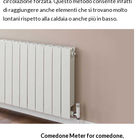
circolazione forzata. Questo metodo consente infatti
di raggiungere anche elementi che si trovano molto
lontani rispetto alla caldaia o anche più in basso.
Comedone Meter for comedone,