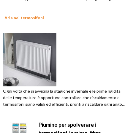
Aria nei termosifoni
Ogni volta che si avvicina la stagione invernale e le prime rigidità
delle temperature è opportuno controllare che riscaldamento e
termosifoni siano validi ed efficienti, pronti a riscaldare ogni ango...
Piumino per spolverare i