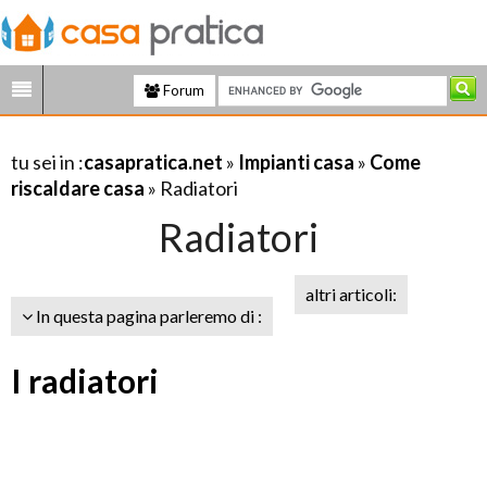
Forum
tu sei in :
casapratica.net
»
Impianti casa
»
Come
riscaldare casa
» Radiatori
Radiatori
altri articoli:
In questa pagina parleremo di :
I radiatori