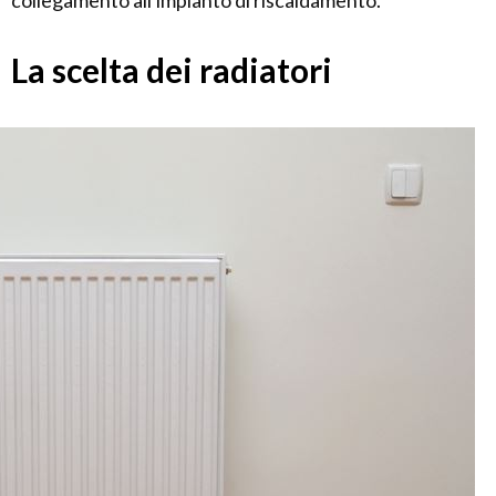
collegamento all'impianto di riscaldamento.
La scelta dei radiatori