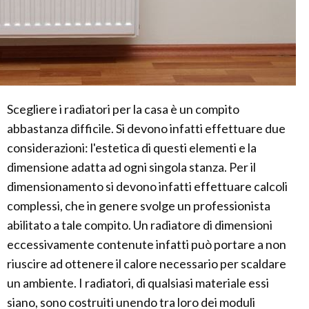
Scegliere i radiatori per la casa è un compito
abbastanza difficile. Si devono infatti effettuare due
considerazioni: l'estetica di questi elementi e la
dimensione adatta ad ogni singola stanza. Per il
dimensionamento si devono infatti effettuare calcoli
complessi, che in genere svolge un professionista
abilitato a tale compito. Un radiatore di dimensioni
eccessivamente contenute infatti può portare a non
riuscire ad ottenere il calore necessario per scaldare
un ambiente. I radiatori, di qualsiasi materiale essi
siano, sono costruiti unendo tra loro dei moduli