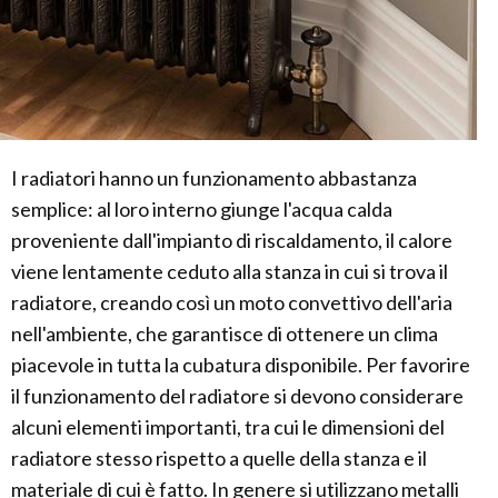
I radiatori hanno un funzionamento abbastanza
semplice: al loro interno giunge l'acqua calda
proveniente dall'impianto di riscaldamento, il calore
viene lentamente ceduto alla stanza in cui si trova il
radiatore, creando così un moto convettivo dell'aria
nell'ambiente, che garantisce di ottenere un clima
piacevole in tutta la cubatura disponibile. Per favorire
il funzionamento del radiatore si devono considerare
alcuni elementi importanti, tra cui le dimensioni del
radiatore stesso rispetto a quelle della stanza e il
materiale di cui è fatto. In genere si utilizzano metalli