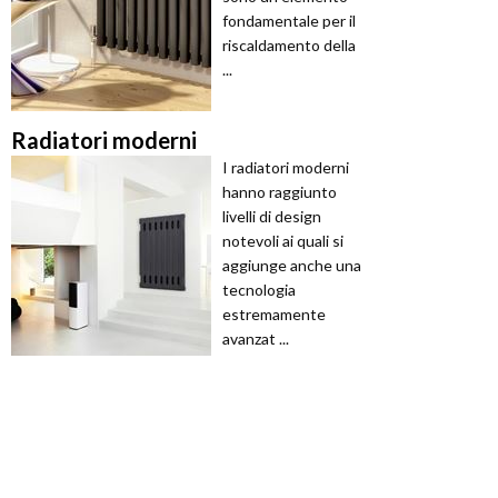
fondamentale per il
riscaldamento della
...
Radiatori moderni
I radiatori moderni
hanno raggiunto
livelli di design
notevoli ai quali si
aggiunge anche una
tecnologia
estremamente
avanzat ...