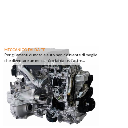
MECCANICO FAI DA TE
Per gli amanti di moto e auto non c’è niente di meglio
che diventare un meccanico fai da te. L’attre...