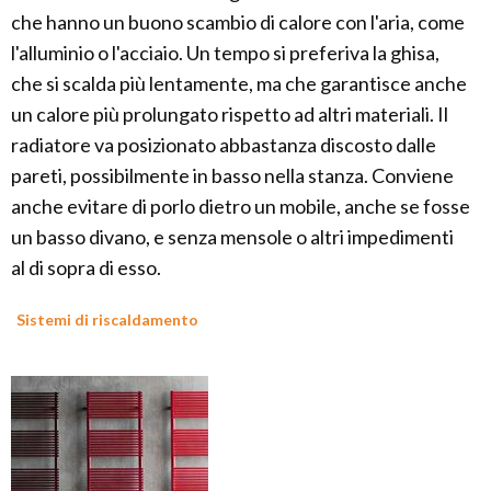
che hanno un buono scambio di calore con l'aria, come
l'alluminio o l'acciaio. Un tempo si preferiva la ghisa,
che si scalda più lentamente, ma che garantisce anche
un calore più prolungato rispetto ad altri materiali. Il
radiatore va posizionato abbastanza discosto dalle
pareti, possibilmente in basso nella stanza. Conviene
anche evitare di porlo dietro un mobile, anche se fosse
un basso divano, e senza mensole o altri impedimenti
al di sopra di esso.
Sistemi di riscaldamento