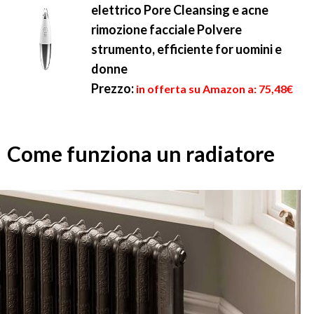
elettrico Pore Cleansing e acne
rimozione facciale Polvere
strumento, efficiente for uomini e
donne
Prezzo:
in offerta su Amazon a: 75,48€
Come funziona un radiatore