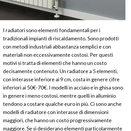
I radiatori sono elementi fondamentali per i
tradizionali impianti di riscaldamento. Sono prodotti
con metodi industriali abbastanza semplici e con
materiali non eccessivamente costosi. Per questi
motivi si tratta di elementi che hanno un costo
decisamente contenuto. Un radiatore a 5 elementi,
con interasse inferiore ai 9 cm, costa in genere cifre
inferiori ai 50€-70€. I modelli in acciaio e in ghisa sono
in genere i meno costosi, mentre quelli in alluminio
tendono a costare qualche euro in più. Ci sono anche
modelli di radiatore con interasse di dimensioni
maggiori, che hanno un costo progressivamente
maggiore. Se si desiderano elementi particolarmente