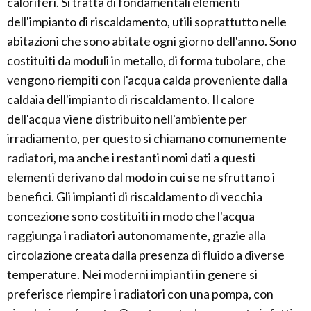
caloriferi. Si tratta di fondamentali elementi
dell'impianto di riscaldamento, utili soprattutto nelle
abitazioni che sono abitate ogni giorno dell'anno. Sono
costituiti da moduli in metallo, di forma tubolare, che
vengono riempiti con l'acqua calda proveniente dalla
caldaia dell'impianto di riscaldamento. Il calore
dell'acqua viene distribuito nell'ambiente per
irradiamento, per questo si chiamano comunemente
radiatori, ma anche i restanti nomi dati a questi
elementi derivano dal modo in cui se ne sfruttano i
benefici. Gli impianti di riscaldamento di vecchia
concezione sono costituiti in modo che l'acqua
raggiunga i radiatori autonomamente, grazie alla
circolazione creata dalla presenza di fluido a diverse
temperature. Nei moderni impianti in genere si
preferisce riempire i radiatori con una pompa, con