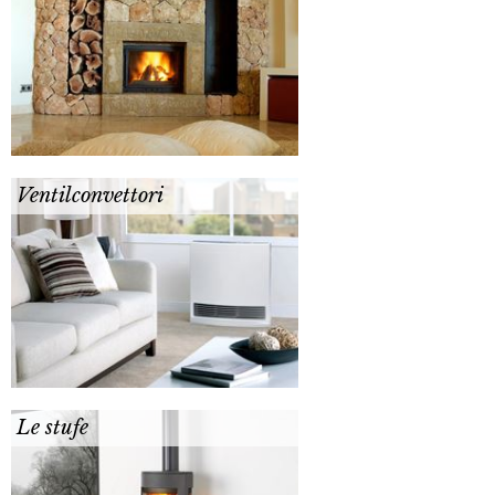
Ventilconvettori
Le stufe