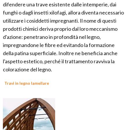
difendere una trave esistente dalle intemperie, dai
funghi o dagli insetti xilofagi, allora diventa necessario
utilizzare i cosiddetti impregnanti. Il nome di questi
prodotti chimici deriva proprio dal loro meccanismo
d'azione: penetrano in profondità nel legno,
impregnandone le fibre ed evitando la formazione
della patina superficiale. Inoltre ne beneficia anche
l'aspetto estetico, perché il trattamento ravviva la
colorazione del legno.
Travi in legno lamellare