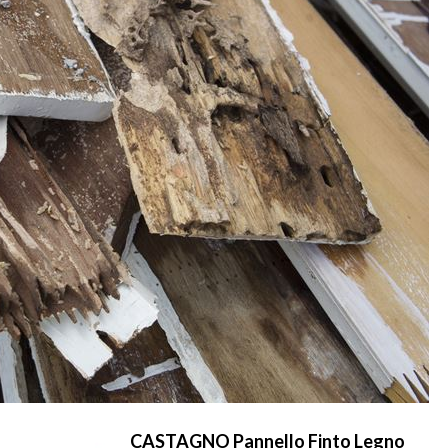
CASTAGNO Pannello Finto Legno