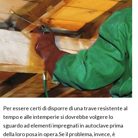
Per essere certi di disporre di una trave resistente al
tempo e alle intemperie si dovrebbe volgere lo
sguardo ad elementi impregnati in autoclave prima
della loro posa in opera.Se il problema, invece, è