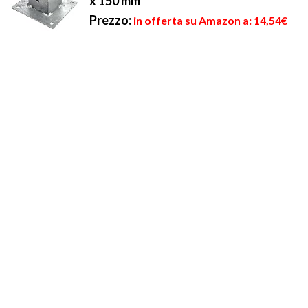
x 150 mm
Prezzo:
in offerta su Amazon a: 14,54€