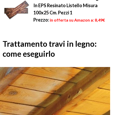
In EPS Resinato Listello Misura
100x25 Cm. Pezzi 1
Prezzo:
in offerta su Amazon a: 8,49€
Trattamento travi in legno:
come eseguirlo