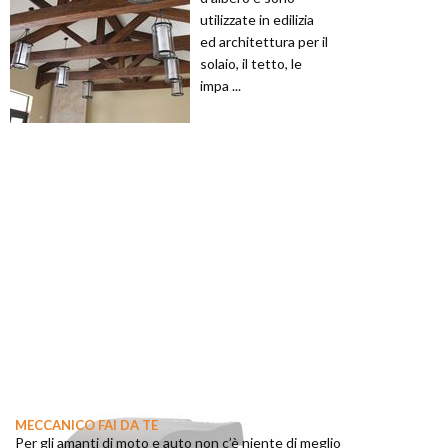
utilizzate in edilizia
ed architettura per il
solaio, il tetto, le
impa ...
MECCANICO FAI DA TE
Per gli amanti di moto e auto non c’è niente di meglio