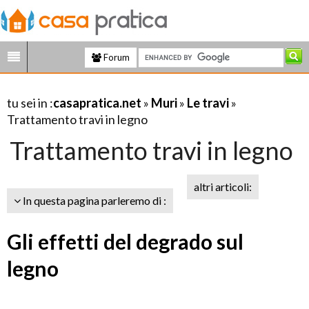
Forum
tu sei in :
casapratica.net
»
Muri
»
Le travi
»
Trattamento travi in legno
Trattamento travi in legno
altri articoli:
In questa pagina parleremo di :
Gli effetti del degrado sul
legno