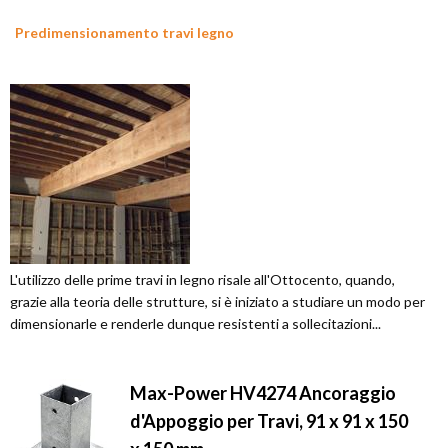
Predimensionamento travi legno
L'utilizzo delle prime travi in legno risale all'Ottocento, quando,
grazie alla teoria delle strutture, si è iniziato a studiare un modo per
dimensionarle e renderle dunque resistenti a sollecitazioni...
Max-Power HV4274 Ancoraggio
d'Appoggio per Travi, 91 x 91 x 150