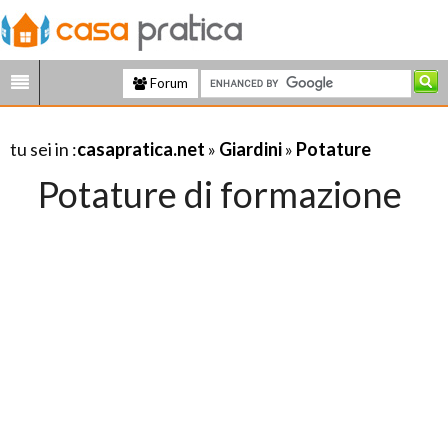
Forum
tu sei in :
casapratica.net
»
Giardini
»
Potature
Potature di formazione