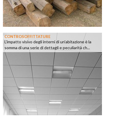
CONTROSOFFITTATURE
L'impatto visivo degli interni di un'abitazione è la
somma di una serie di dettagli e peculiarità ch...