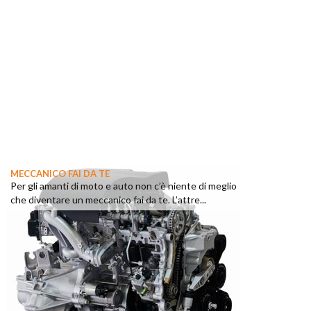
MECCANICO FAI DA TE
Per gli amanti di moto e auto non c’è niente di meglio
che diventare un meccanico fai da te. L’attre...