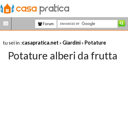
Forum
tu sei in :
casapratica.net
»
Giardini
»
Potature
Potature alberi da frutta