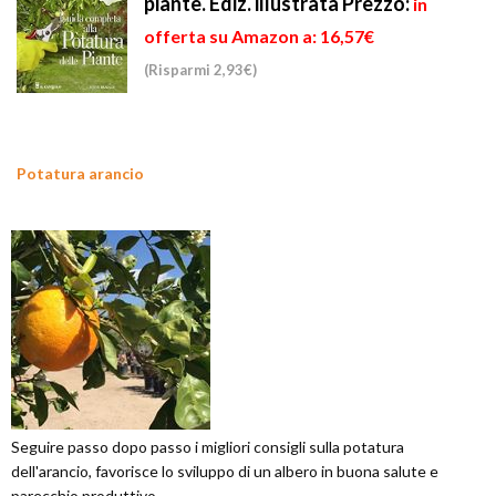
piante. Ediz. illustrata
Prezzo:
in
offerta su Amazon a: 16,57€
(Risparmi 2,93€)
Potatura arancio
Seguire passo dopo passo i migliori consigli sulla potatura
dell'arancio, favorisce lo sviluppo di un albero in buona salute e
parecchio produttivo.