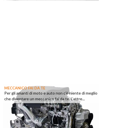
MECCANICO FAI DA TE
Per gli amanti di moto e auto non c’è niente di meglio
che diventare un meccanico fai da te. L’attre...