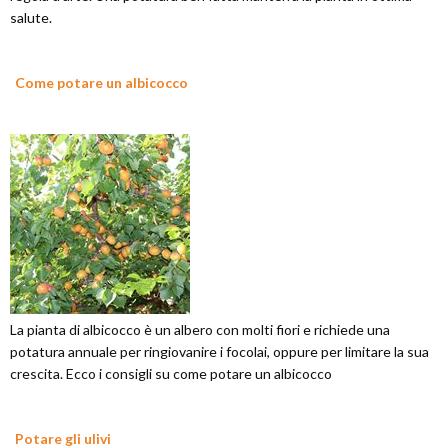
salute.
Come potare un albicocco
La pianta di albicocco è un albero con molti fiori e richiede una
potatura annuale per ringiovanire i focolai, oppure per limitare la sua
crescita. Ecco i consigli su come potare un albicocco
Potare gli ulivi