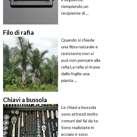
riempiendo un
recipiente di ...
Filo di rafia
Quando si chiede
una fibra naturale e
resistente non si
può non pensare alla
rafia.La rafia si ricava
dalle foglie una
pianta ...
Chiavi a bussola
Le chiavi a bussola
sono attrezzi molto
comuni del fai da te.
Sono realizzate in
acciaio e sono