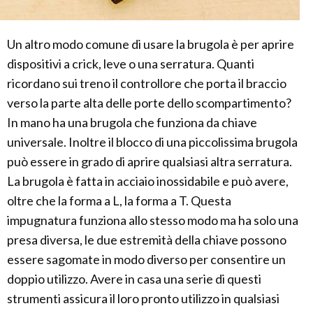
Un altro modo comune di usare la brugola è per aprire
dispositivi a crick, leve o una serratura. Quanti
ricordano sui treno il controllore che porta il braccio
verso la parte alta delle porte dello scompartimento?
In mano ha una brugola che funziona da chiave
universale. Inoltre il blocco di una piccolissima brugola
può essere in grado di aprire qualsiasi altra serratura.
La brugola è fatta in acciaio inossidabile e può avere,
oltre che la forma a L, la forma a T. Questa
impugnatura funziona allo stesso modo ma ha solo una
presa diversa, le due estremità della chiave possono
essere sagomate in modo diverso per consentire un
doppio utilizzo. Avere in casa una serie di questi
strumenti assicura il loro pronto utilizzo in qualsiasi