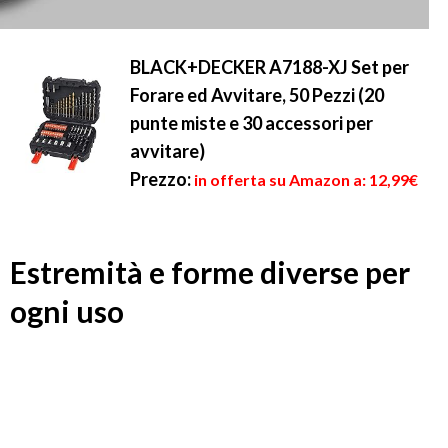
BLACK+DECKER A7188-XJ Set per
Forare ed Avvitare, 50 Pezzi (20
punte miste e 30 accessori per
avvitare)
Prezzo:
in offerta su Amazon a: 12,99€
Estremità e forme diverse per
ogni uso