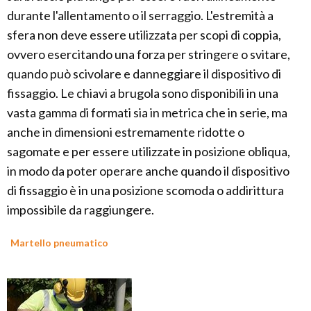
durante l'allentamento o il serraggio. L'estremità a
sfera non deve essere utilizzata per scopi di coppia,
ovvero esercitando una forza per stringere o svitare,
quando può scivolare e danneggiare il dispositivo di
fissaggio. Le chiavi a brugola sono disponibili in una
vasta gamma di formati sia in metrica che in serie, ma
anche in dimensioni estremamente ridotte o
sagomate e per essere utilizzate in posizione obliqua,
in modo da poter operare anche quando il dispositivo
di fissaggio è in una posizione scomoda o addirittura
impossibile da raggiungere.
Martello pneumatico