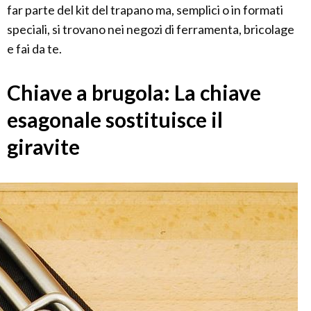
far parte del kit del trapano ma, semplici o in formati
speciali, si trovano nei negozi di ferramenta, bricolage
e fai da te.
Chiave a brugola: La chiave
esagonale sostituisce il
giravite