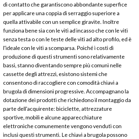
di contatto che garantiscono abbondante superfice
per applicare una coppia di serraggio superiore a
quella attivabile con un semplice giravite. Inoltre
funziona bene sia con le viti ad incasso che con le viti
senza testa o con le teste delle viti ad alto profilo, ed è
l'ideale con le viti a scomparsa. Poiché i costi di
produzione di questi strumenti sono relativamente
bassi, stanno diventando sempre più comuni nelle
cassette degli attrezzi, esistono sistemi che
consentono di raccogliere con comodità chiavi a
brugola di dimensioni progressive. Accompagnano la
dotazione dei prodotti che richiedono il montaggio da
parte dell'acquirente: biciclette, attrezzature
sportive, mobili e alcune apparecchiature
elettroniche comunemente vengono venduti con
inclusi questi strumenti. Le chiavi a brugola possono