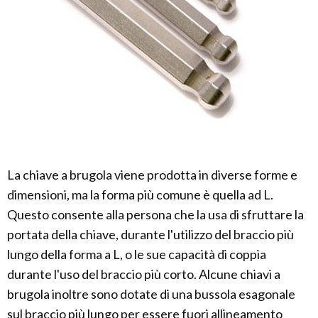
La chiave a brugola viene prodotta in diverse forme e
dimensioni, ma la forma più comune è quella ad L.
Questo consente alla persona che la usa di sfruttare la
portata della chiave, durante l'utilizzo del braccio più
lungo della forma a L, o le sue capacità di coppia
durante l'uso del braccio più corto. Alcune chiavi a
brugola inoltre sono dotate di una bussola esagonale
sul braccio più lungo per essere fuori allineamento