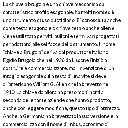
La chiave a brugola è una chiave meccanica dal
caratteristico profilo esagonale, ha molti nomi ed è
uno strumento di uso quotidiano. E' conosciuta anche
come testa esagonale o chiave zeta o anche allen e
viene utilizzata per viti, bulloni e fermi vari progettati
per adattarsi alle sei facce dello strumento. Il nome
"chiave a Brugola" deriva dal produttore italiano
Egidio Brugola che nel 1926 da Lissone l'iniziò a
costruire e commercializzare, ma l'invenzione di un
intaglio esagonale sulla testa di una vite si deve
all'americano William G. Allen che la brevettò nel
1910. La chiave da allora ha preso molti nomi a
seconda delle tante aziende che hanno prodotto,
anche con leggere modifiche, questo tipo di attrezzo.
Anche la Germania ha brevettato la sua versione e la
commercializza con il nome di Inbus, acronimo di