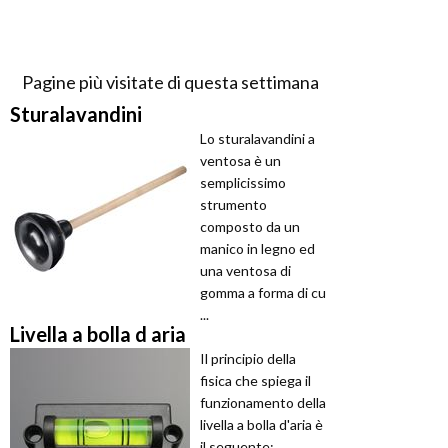
Pagine più visitate di questa settimana
Sturalavandini
Lo sturalavandini a
ventosa è un
semplicissimo
strumento
composto da un
manico in legno ed
una ventosa di
gomma a forma di cu
...
Livella a bolla d aria
Il principio della
fisica che spiega il
funzionamento della
livella a bolla d'aria è
il seguente: