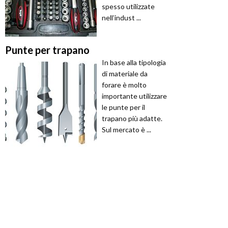
spesso utilizzate
nell’indust ...
Punte per trapano
In base alla tipologia
di materiale da
forare è molto
importante utilizzare
le punte per il
trapano più adatte.
Sul mercato è ...