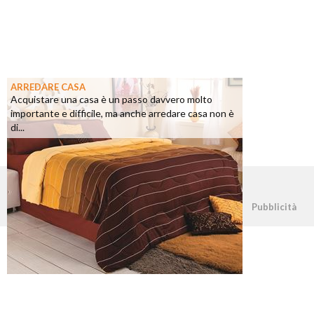
ARREDARE CASA
Acquistare una casa è un passo davvero molto
importante e difficile, ma anche arredare casa non è
di...
©2026 - casapratica.net - p.iva 03338800984
Pubblicità