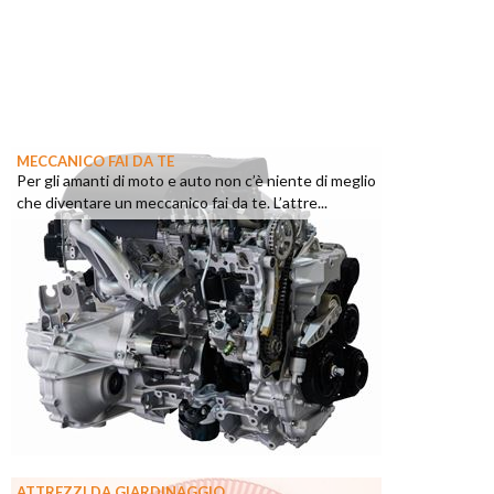
MECCANICO FAI DA TE
Per gli amanti di moto e auto non c’è niente di meglio
che diventare un meccanico fai da te. L’attre...
ATTREZZI DA GIARDINAGGIO