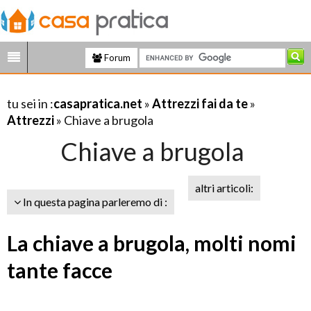
Forum
tu sei in :
casapratica.net
»
Attrezzi fai da te
»
Attrezzi
» Chiave a brugola
Chiave a brugola
altri articoli:
In questa pagina parleremo di :
La chiave a brugola, molti nomi
tante facce