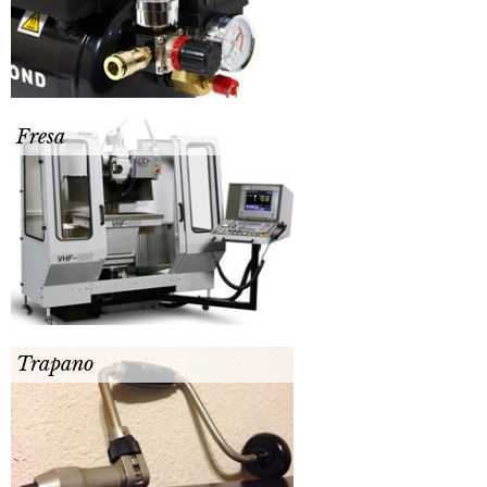
Fresa
Trapano