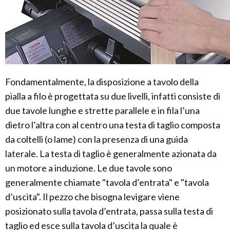
Fondamentalmente, la disposizione a tavolo della
pialla a filo è progettata su due livelli, infatti consiste di
due tavole lunghe e strette parallele e in fila l’una
dietro l’altra con al centro una testa di taglio composta
da coltelli (o lame) con la presenza di una guida
laterale. La testa di taglio è generalmente azionata da
un motore a induzione. Le due tavole sono
generalmente chiamate "tavola d’entrata" e "tavola
d’uscita". Il pezzo che bisogna levigare viene
posizionato sulla tavola d’entrata, passa sulla testa di
taglio ed esce sulla tavola d’uscita la quale è