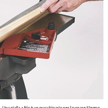
Una pialla a filo è un macchinario per lavorare il legno