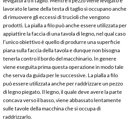
levigatura o il taglio. Mentre il pezzo viene levigato e
lavorato le lame della testa di taglio si occupano anche
di rimuovere gli eccessi di trucioli che vengono
prodotti. La pialla a filo può anche essere utilizzata per
appiattire la faccia di una tavola di legno, nel qual caso
l’unico obiettivo è quello di produrre una superficie
piana sulla faccia della tavola e dunque non bisogna
tenerla contro il bordo del macchinario. In genere
viene eseguita prima questa operazione in modo tale
che serva da guida per le successive. La pialla a filo
può essere utilizzata anche per raddrizzare un pezzo
di legno piegato. Il legno, il quale deve avere la parte
concava verso il basso, viene abbassato lentamente
sulle tavole della macchina che si occupa di
raddrizzarlo.