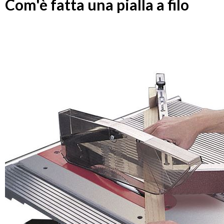
Com'è fatta una pialla a filo