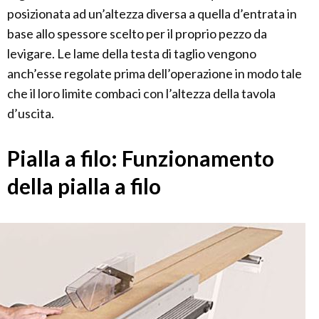
posizionata ad un’altezza diversa a quella d’entrata in
base allo spessore scelto per il proprio pezzo da
levigare. Le lame della testa di taglio vengono
anch’esse regolate prima dell’operazione in modo tale
che il loro limite combaci con l’altezza della tavola
d’uscita.
Pialla a filo: Funzionamento
della pialla a filo