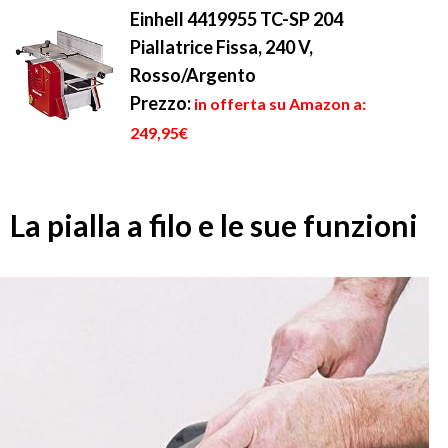
Einhell 4419955 TC-SP 204
Piallatrice Fissa, 240 V,
Rosso/Argento
Prezzo:
in offerta su Amazon a:
249,95€
La pialla a filo e le sue funzioni