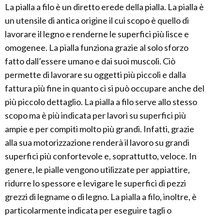
La pialla a filo è un diretto erede della pialla. La pialla è
un utensile di antica origine il cui scopo è quello di
lavorare il legno e renderne le superfici più lisce e
omogenee. La pialla funziona grazie al solo sforzo
fatto dall’essere umano e dai suoi muscoli. Ciò
permette di lavorare su oggetti più piccoli e dalla
fattura più fine in quanto ci si può occupare anche del
più piccolo dettaglio. La pialla a filo serve allo stesso
scopo ma è più indicata per lavori su superfici più
ampie e per compiti molto più grandi. Infatti, grazie
alla sua motorizzazione renderà il lavoro su grandi
superfici più confortevole e, soprattutto, veloce. In
genere, le pialle vengono utilizzate per appiattire,
ridurre lo spessore e levigare le superfici di pezzi
grezzi di legname o di legno. La pialla a filo, inoltre, è
particolarmente indicata per eseguire tagli o