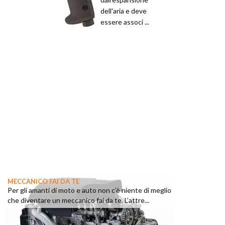
dell'aria e deve
essere associ ...
MECCANICO FAI DA TE
Per gli amanti di moto e auto non c’è niente di meglio
che diventare un meccanico fai da te. L’attre...