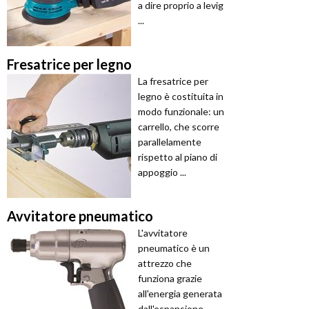
a dire proprio a levig
...
Fresatrice per legno
La fresatrice per
legno è costituita in
modo funzionale: un
carrello, che scorre
parallelamente
rispetto al piano di
appoggio ...
Avvitatore pneumatico
L'avvitatore
pneumatico è un
attrezzo che
funziona grazie
all'energia generata
dall'espansione