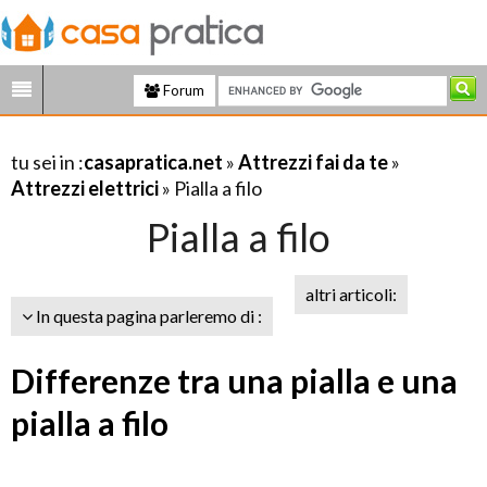
Forum
tu sei in :
casapratica.net
»
Attrezzi fai da te
»
Attrezzi elettrici
» Pialla a filo
Pialla a filo
altri articoli:
In questa pagina parleremo di :
Differenze tra una pialla e una
pialla a filo