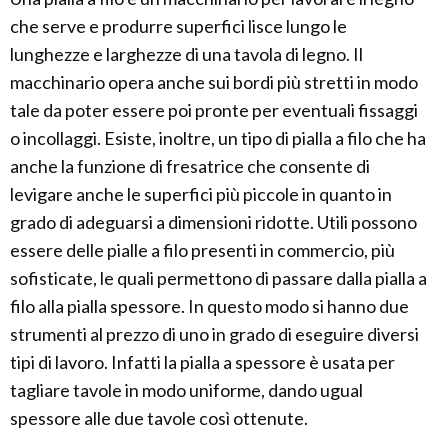
che serve e produrre superfici lisce lungo le
lunghezze e larghezze di una tavola di legno. Il
macchinario opera anche sui bordi più stretti in modo
tale da poter essere poi pronte per eventuali fissaggi
o incollaggi. Esiste, inoltre, un tipo di pialla a filo che ha
anche la funzione di fresatrice che consente di
levigare anche le superfici più piccole in quanto in
grado di adeguarsi a dimensioni ridotte. Utili possono
essere delle pialle a filo presenti in commercio, più
sofisticate, le quali permettono di passare dalla pialla a
filo alla pialla spessore. In questo modo si hanno due
strumenti al prezzo di uno in grado di eseguire diversi
tipi di lavoro. Infatti la pialla a spessore è usata per
tagliare tavole in modo uniforme, dando ugual
spessore alle due tavole così ottenute.