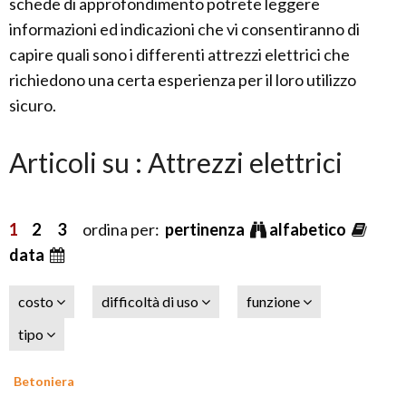
schede di approfondimento potrete leggere
informazioni ed indicazioni che vi consentiranno di
capire quali sono i differenti attrezzi elettrici che
richiedono una certa esperienza per il loro utilizzo
sicuro.
Articoli su : Attrezzi elettrici
1
2
3
ordina per:
pertinenza
alfabetico
data
costo
difficoltà di uso
funzione
tipo
Betoniera