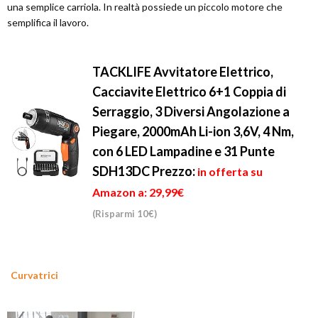
una semplice carriola. In realtà possiede un piccolo motore che
semplifica il lavoro.
TACKLIFE Avvitatore Elettrico,
Cacciavite Elettrico 6+1 Coppia di
Serraggio, 3 Diversi Angolazione a
Piegare, 2000mAh Li-ion 3,6V, 4 Nm,
con 6 LED Lampadine e 31 Punte
SDH13DC
Prezzo:
in offerta su
Amazon a: 29,99€
(Risparmi 10€)
Curvatrici