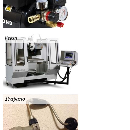
Fresa
Trapano