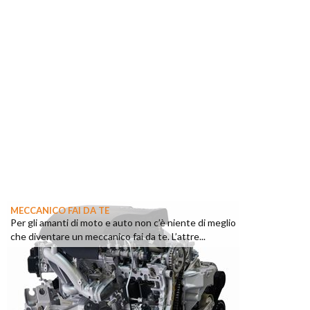
MECCANICO FAI DA TE
Per gli amanti di moto e auto non c’è niente di meglio
che diventare un meccanico fai da te. L’attre...