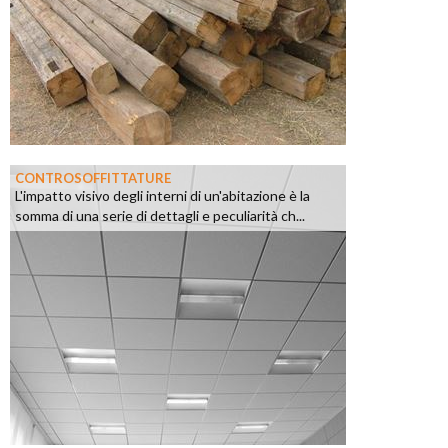
CONTROSOFFITTATURE
L'impatto visivo degli interni di un'abitazione è la
somma di una serie di dettagli e peculiarità ch...