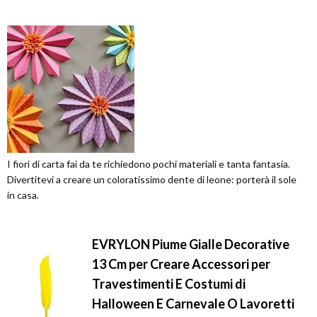
I fiori di carta fai da te richiedono pochi materiali e tanta fantasia.
Divertitevi a creare un coloratissimo dente di leone: porterà il sole
in casa.
EVRYLON Piume Gialle Decorative
13 Cm per Creare Accessori per
Travestimenti E Costumi di
Halloween E Carnevale O Lavoretti