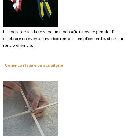
Le coccarde fai da te sono un modo affettuoso e gentile di
celebrare un evento, una ricorrenza o, semplicemente, di fare un
regalo originale.
Come costruire un acquilone