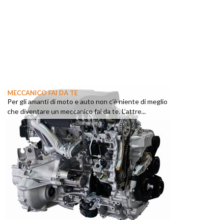
MECCANICO FAI DA TE
Per gli amanti di moto e auto non c’è niente di meglio
che diventare un meccanico fai da te. L’attre...