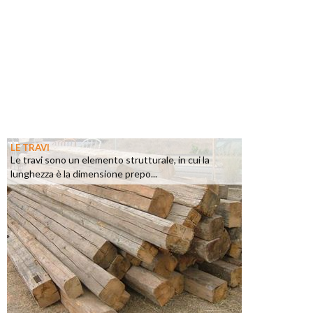
LE TRAVI
Le travi sono un elemento strutturale, in cui la
lunghezza è la dimensione prepo...