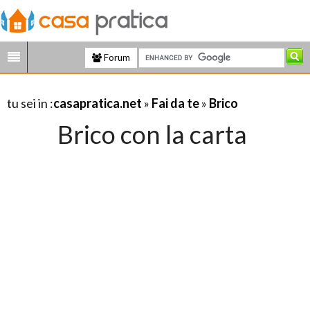
Forum
tu sei in :
casapratica.net
»
Fai da te
»
Brico
Brico con la carta