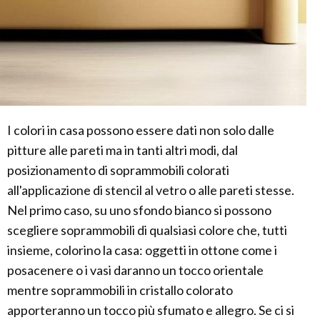
I colori in casa possono essere dati non solo dalle
pitture alle pareti ma in tanti altri modi, dal
posizionamento di soprammobili colorati
all'applicazione di stencil al vetro o alle pareti stesse.
Nel primo caso, su uno sfondo bianco si possono
scegliere soprammobili di qualsiasi colore che, tutti
insieme, colorino la casa: oggetti in ottone come i
posacenere o i vasi daranno un tocco orientale
mentre soprammobili in cristallo colorato
apporteranno un tocco più sfumato e allegro. Se ci si