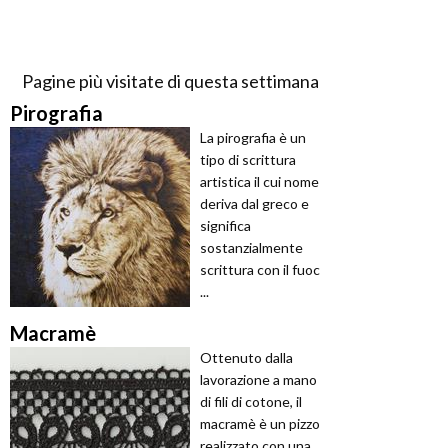
Pagine più visitate di questa settimana
Pirografia
La pirografia è un
tipo di scrittura
artistica il cui nome
deriva dal greco e
significa
sostanzialmente
scrittura con il fuoc
...
Macramè
Ottenuto dalla
lavorazione a mano
di fili di cotone, il
macramè è un pizzo
realizzato con una