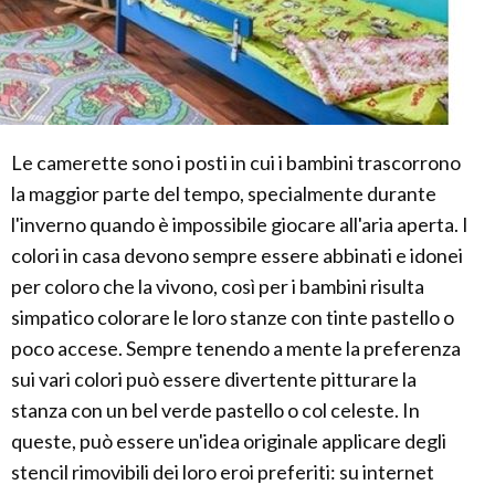
Le camerette sono i posti in cui i bambini trascorrono
la maggior parte del tempo, specialmente durante
l'inverno quando è impossibile giocare all'aria aperta. I
colori in casa devono sempre essere abbinati e idonei
per coloro che la vivono, così per i bambini risulta
simpatico colorare le loro stanze con tinte pastello o
poco accese. Sempre tenendo a mente la preferenza
sui vari colori può essere divertente pitturare la
stanza con un bel verde pastello o col celeste. In
queste, può essere un'idea originale applicare degli
stencil rimovibili dei loro eroi preferiti: su internet