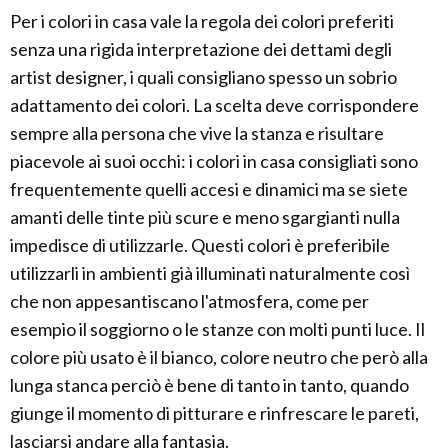
Per i colori in casa vale la regola dei colori preferiti
senza una rigida interpretazione dei dettami degli
artist designer, i quali consigliano spesso un sobrio
adattamento dei colori. La scelta deve corrispondere
sempre alla persona che vive la stanza e risultare
piacevole ai suoi occhi: i colori in casa consigliati sono
frequentemente quelli accesi e dinamici ma se siete
amanti delle tinte più scure e meno sgargianti nulla
impedisce di utilizzarle. Questi colori è preferibile
utilizzarli in ambienti già illuminati naturalmente così
che non appesantiscano l'atmosfera, come per
esempio il soggiorno o le stanze con molti punti luce. Il
colore più usato è il bianco, colore neutro che però alla
lunga stanca perciò è bene di tanto in tanto, quando
giunge il momento di pitturare e rinfrescare le pareti,
lasciarsi andare alla fantasia.