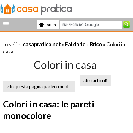
Forum
tu sei in :
casapratica.net
»
Fai da te
»
Brico
» Colori in
casa
Colori in casa
altri articoli:
In questa pagina parleremo di :
Colori in casa: le pareti
monocolore