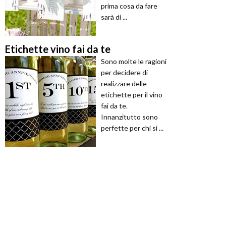
prima cosa da fare
sarà di ...
Etichette vino fai da te
Sono molte le ragioni
per decidere di
realizzare delle
etichette per il vino
fai da te.
Innanzitutto sono
perfette per chi si ...