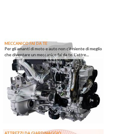
MECCANICO FAI DA TE
Per gli amanti di moto e auto non c’è niente di meglio
che diventare un meccanico fai da te. L’attre...
ATTREZZI DA GIARDINAGGIO