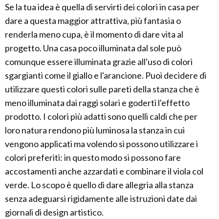
Se la tua idea è quella di servirti dei colori in casa per
dare a questa maggior attrattiva, più fantasia o
renderla meno cupa, è il momento di dare vita al
progetto. Una casa poco illuminata dal sole può
comunque essere illuminata grazie all'uso di colori
sgargianti come il giallo e l'arancione. Puoi decidere di
utilizzare questi colori sulle pareti della stanza che è
meno illuminata dai raggi solari e goderti l'effetto
prodotto. I colori più adatti sono quelli caldi che per
loro natura rendono più luminosa la stanza in cui
vengono applicati ma volendo si possono utilizzare i
colori preferiti: in questo modo si possono fare
accostamenti anche azzardati e combinare il viola col
verde. Lo scopo è quello di dare allegria alla stanza
senza adeguarsi rigidamente alle istruzioni date dai
giornali di design artistico.