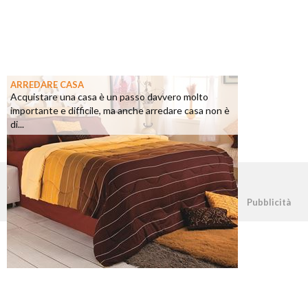
ARREDARE CASA
Acquistare una casa è un passo davvero molto
importante e difficile, ma anche arredare casa non è
di...
©2026 - casapratica.net - p.iva 03338800984
Pubblicità