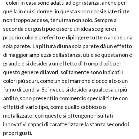
I colori in casa sono adatti ad ogni stanza, anche per
quella in cui si dorme: in questa sono consigliate tinte
non troppo accese, tenui ma non solo. Sempre a
seconda dei gusti può essere un'idea scegliere il
proprio colore preferito e dipingere tutte o anche una
sola parete. La pittura di una sola parete dà un effetto
di maggior ampiezza della stanza, utile se questa non è
grande e si desidera un effetto di tromp d'œil: per
questo genere di lavori, solitamente sono indicati i
colori più scuri, come un bel marrone cioccolato o un
fumo di Londra. Se invece si desidera qualcosa di più
ardito, sono presenti in commercio speciali tinte con
effetti di vario tipo, come quello sabbioso o
metallizzato: con queste si ottengono risultati
innovativi capaci di caratterizzare la stanza secondo i
propri gusti.