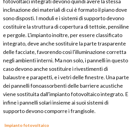
fotovoltaici integrati devono quindi avere la stessa
inclinazione dei materiali di cui è formato il piano dove
sono disposti. I moduli e i sistemi di supporto devono
costituire la struttura di copertura di tettoie, pensiline
e pergole. L'impianto inoltre, per essere classificato
integrato, deve anche sostituire la parte trasparente
delle facciate, favorendo così l'illuminazione corretta
negli ambienti interni. Ma non solo, i pannelli in questo
caso devono anche sostituire i rivestimenti di
balaustre e parapetti, e i vetri delle finestre. Una parte
dei pannelli fonoassorbenti delle barriere acustiche
viene sostituita dall'impianto fotovoltaico integrato. E
infine i pannelli solari insieme ai suoi sistemi di
supporto devono comporre i frangisole.
Impianto fotovoltaico