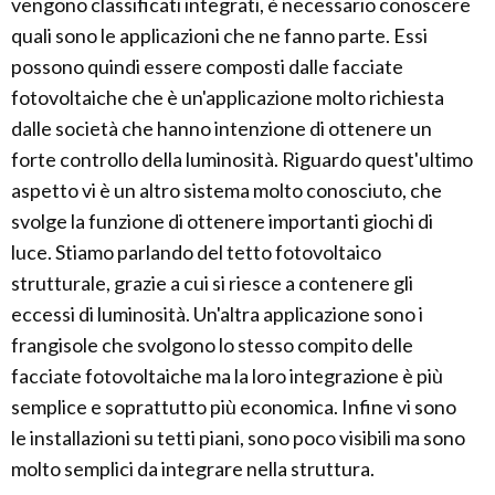
vengono classificati integrati, è necessario conoscere
quali sono le applicazioni che ne fanno parte. Essi
possono quindi essere composti dalle facciate
fotovoltaiche che è un'applicazione molto richiesta
dalle società che hanno intenzione di ottenere un
forte controllo della luminosità. Riguardo quest'ultimo
aspetto vi è un altro sistema molto conosciuto, che
svolge la funzione di ottenere importanti giochi di
luce. Stiamo parlando del tetto fotovoltaico
strutturale, grazie a cui si riesce a contenere gli
eccessi di luminosità. Un'altra applicazione sono i
frangisole che svolgono lo stesso compito delle
facciate fotovoltaiche ma la loro integrazione è più
semplice e soprattutto più economica. Infine vi sono
le installazioni su tetti piani, sono poco visibili ma sono
molto semplici da integrare nella struttura.