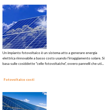
Un impianto fotovoltaico è un sistema atto a generare energia
elettrica rinnovabile a basso costo usando l'irraggiamento solare. Si
basa sulle cosiddette "celle fotovoltaiche", ovvero pannelli che uti...
Fotovoltaico costi