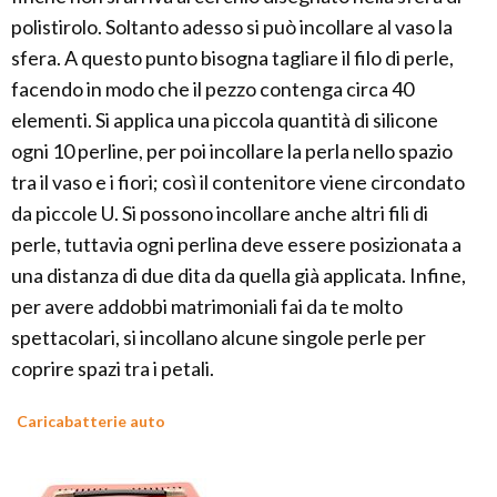
polistirolo. Soltanto adesso si può incollare al vaso la
sfera. A questo punto bisogna tagliare il filo di perle,
facendo in modo che il pezzo contenga circa 40
elementi. Si applica una piccola quantità di silicone
ogni 10 perline, per poi incollare la perla nello spazio
tra il vaso e i fiori; così il contenitore viene circondato
da piccole U. Si possono incollare anche altri fili di
perle, tuttavia ogni perlina deve essere posizionata a
una distanza di due dita da quella già applicata. Infine,
per avere addobbi matrimoniali fai da te molto
spettacolari, si incollano alcune singole perle per
coprire spazi tra i petali.
Caricabatterie auto