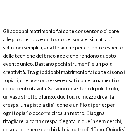
Gli addobbi matrimonio fai da te consentono di dare
alle proprie nozze un tocco personale: si tratta di
soluzioni semplici, adatte anche per chi non è esperto
delle tecniche del bricolage e che rendono questo
evento unico. Bastano pochi strumenti e un po' di
creatività. Tra gli addobbi matrimonio fai da te ci sono i
topiari, che possono essere usati come ornamenti o
come centrotavola. Servono una sfera di polistirolo,
un vaso stretto e lungo, due fogli e mezzo di carta
crespa, una pistola di silicone e un filo di perle: per
ogni topiario occorre circa un metro. Bisogna
ritagliare la carta crespa piegata in due in semicerchi,
così da ottenere cerchi dal diametro di 10 cm. Quindi si