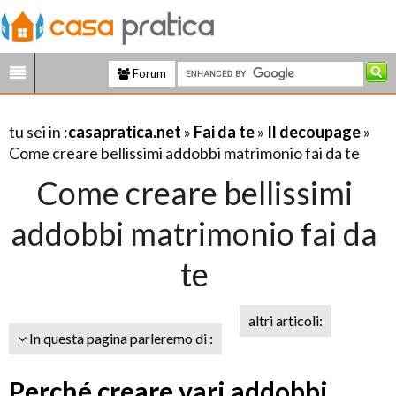
Forum
tu sei in :
casapratica.net
»
Fai da te
»
Il decoupage
»
Come creare bellissimi addobbi matrimonio fai da te
Come creare bellissimi
addobbi matrimonio fai da
te
altri articoli:
In questa pagina parleremo di :
Perché creare vari addobbi