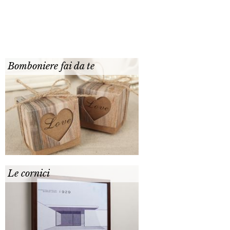
Bomboniere fai da te
Le cornici