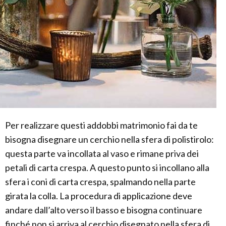
Per realizzare questi addobbi matrimonio fai da te
bisogna disegnare un cerchio nella sfera di polistirolo:
questa parte va incollata al vaso e rimane priva dei
petali di carta crespa. A questo punto si incollano alla
sfera i coni di carta crespa, spalmando nella parte
girata la colla. La procedura di applicazione deve
andare dall’alto verso il basso e bisogna continuare
finché non si arriva al cerchio disegnato nella sfera di