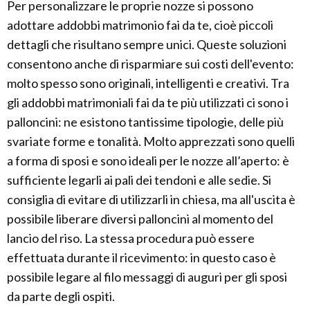
Per personalizzare le proprie nozze si possono
adottare addobbi matrimonio fai da te, cioè piccoli
dettagli che risultano sempre unici. Queste soluzioni
consentono anche di risparmiare sui costi dell'evento:
molto spesso sono originali, intelligenti e creativi. Tra
gli addobbi matrimoniali fai da te più utilizzati ci sono i
palloncini: ne esistono tantissime tipologie, delle più
svariate forme e tonalità. Molto apprezzati sono quelli
a forma di sposi e sono ideali per le nozze all’aperto: è
sufficiente legarli ai pali dei tendoni e alle sedie. Si
consiglia di evitare di utilizzarli in chiesa, ma all'uscita è
possibile liberare diversi palloncini al momento del
lancio del riso. La stessa procedura può essere
effettuata durante il ricevimento: in questo caso è
possibile legare al filo messaggi di auguri per gli sposi
da parte degli ospiti.