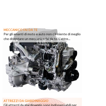
MECCANICO FAI DA TE
Per gli amanti di moto e auto non c’è niente di meglio
che diventare un meccanico fai da te. L’attre...
ATTREZZI DA GIARDINAGGIO
Gli attrezzi da giardinaggio sono indispensabili per