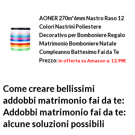
AONER 270m*6mm Nastro Raso 12
Colori Nastrini Poliestere
Decorativo per Bomboniere Regalo
Matrimonio Bomboniere Natale
Compleanno Battesimo Fai da Te
Prezzo:
in offerta su Amazon a: 12,99€
Come creare bellissimi
addobbi matrimonio fai da te:
Addobbi matrimonio fai da te:
alcune soluzioni possibili