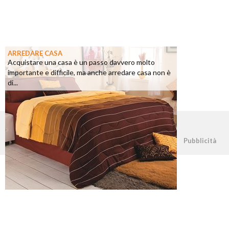
ARREDARE CASA
Acquistare una casa è un passo davvero molto
importante e difficile, ma anche arredare casa non è
di...
©2026 - casapratica.net - p.iva 03338800984
Pubblicità