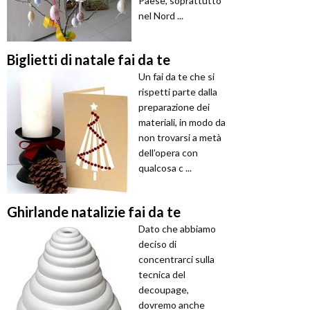
Paese, soprattutto
nel Nord ...
Biglietti di natale fai da te
Un fai da te che si
rispetti parte dalla
preparazione dei
materiali, in modo da
non trovarsi a metà
dell’opera con
qualcosa c ...
Ghirlande natalizie fai da te
Dato che abbiamo
deciso di
concentrarci sulla
tecnica del
decoupage,
dovremo anche