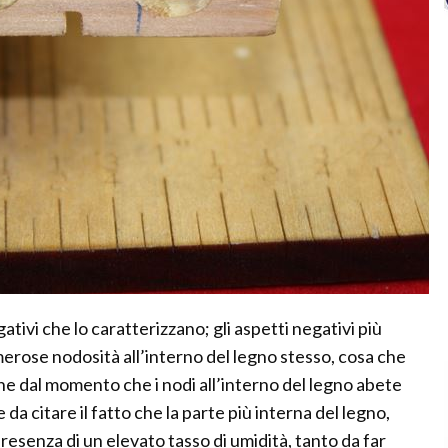
gativi che lo caratterizzano; gli aspetti negativi più
merose nodosità all’interno del legno stesso, cosa che
e dal momento che i nodi all’interno del legno abete
da citare il fatto che la parte più interna del legno,
esenza di un elevato tasso di umidità, tanto da far