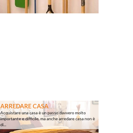
ARREDARE CASA
Acquistare una casa è un passo davvero molto
importante e difficile, ma anche arredare casa non è
di...