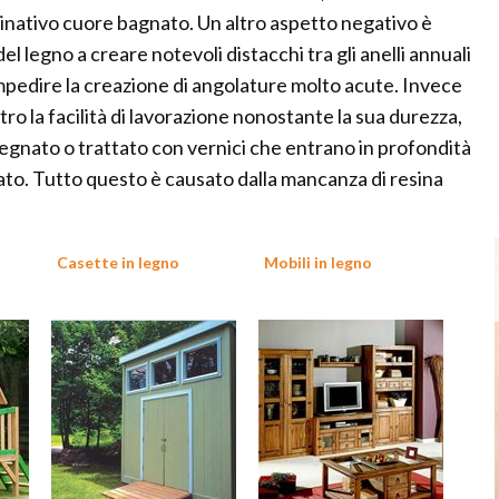
minativo cuore bagnato. Un altro aspetto negativo è
del legno a creare notevoli distacchi tra gli anelli annuali
impedire la creazione di angolature molto acute. Invece
altro la facilità di lavorazione nonostante la sua durezza,
egnato o trattato con vernici che entrano in profondità
ato. Tutto questo è causato dalla mancanza di resina
Casette in legno
Mobili in legno