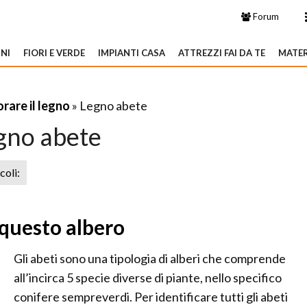
Forum
NI
FIORI E VERDE
IMPIANTI CASA
ATTREZZI FAI DA TE
MATER
rare il legno
» Legno abete
gno abete
icoli:
 questo albero
Gli abeti sono una tipologia di alberi che comprende
all’incirca 5 specie diverse di piante, nello specifico
conifere sempreverdi. Per identificare tutti gli abeti