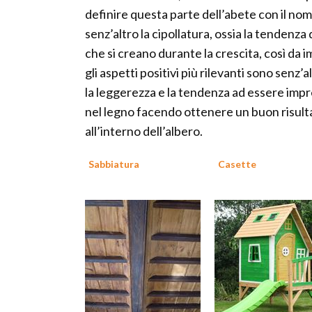
definire questa parte dell’abete con il no
senz’altro la cipollatura, ossia la tendenza 
che si creano durante la crescita, così da 
gli aspetti positivi più rilevanti sono senz’
la leggerezza e la tendenza ad essere impr
nel legno facendo ottenere un buon risult
all’interno dell’albero.
Sabbiatura
Casette