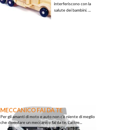
interferiscono con la
salute dei bambini. ...
MECCANICO FAI DA TE
Per gli amanti di moto e auto non c’è niente di meglio
che diventare un meccanico fai da te. L’attre...