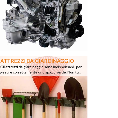
ATTREZZI DA GIARDINAGGIO
Gli attrezzi da giardinaggio sono indispensabili per
gestire correttamente uno spazio verde. Non tu...