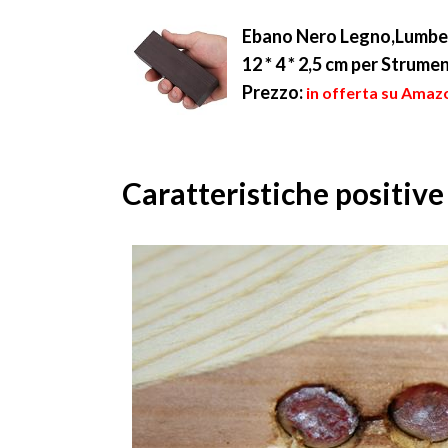
Ebano Nero Legno,Lumber
12 * 4 * 2,5 cm per Strume
Prezzo:
in offerta su Amazo
Caratteristiche positive