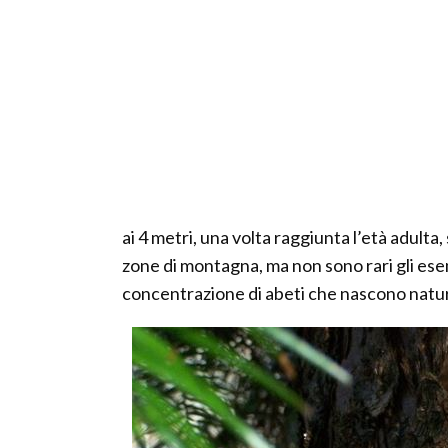
ai 4 metri, una volta raggiunta l’età adulta,
zone di montagna, ma non sono rari gli esempl
concentrazione di abeti che nascono natur