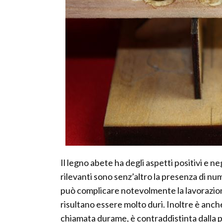
Il legno abete ha degli aspetti positivi e ne
rilevanti sono senz’altro la presenza di nu
può complicare notevolmente la lavorazion
risultano essere molto duri. Inoltre è anche 
chiamata durame, è contraddistinta dalla pr