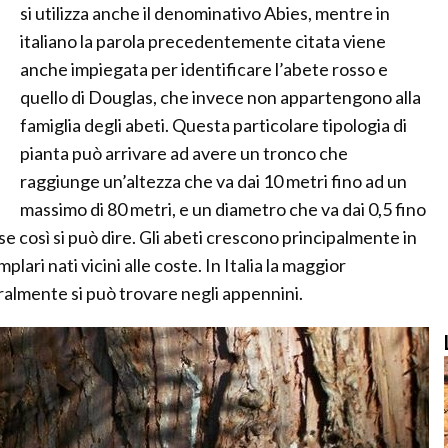
si utilizza anche il denominativo Abies, mentre in
italiano la parola precedentemente citata viene
anche impiegata per identificare l’abete rosso e
quello di Douglas, che invece non appartengono alla
famiglia degli abeti. Questa particolare tipologia di
pianta può arrivare ad avere un tronco che
raggiunge un’altezza che va dai 10 metri fino ad un
massimo di 80 metri, e un diametro che va dai 0,5 fino
 se così si può dire. Gli abeti crescono principalmente in
ari nati vicini alle coste. In Italia la maggior
almente si può trovare negli appennini.