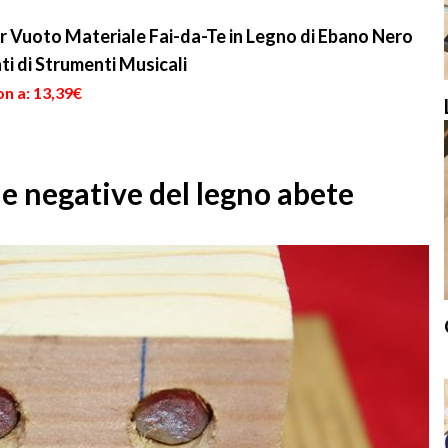
 Vuoto Materiale Fai-da-Te in Legno di Ebano Nero
nti di Strumenti Musicali
n a: 13,39€
 e negative del legno abete