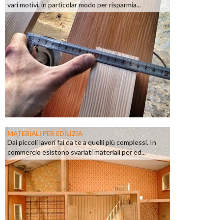
vari motivi, in particolar modo per risparmia...
MATERIALI PER EDILIZIA
Dai piccoli lavori fai da te a quelli più complessi. In
commercio esistono svariati materiali per ed...