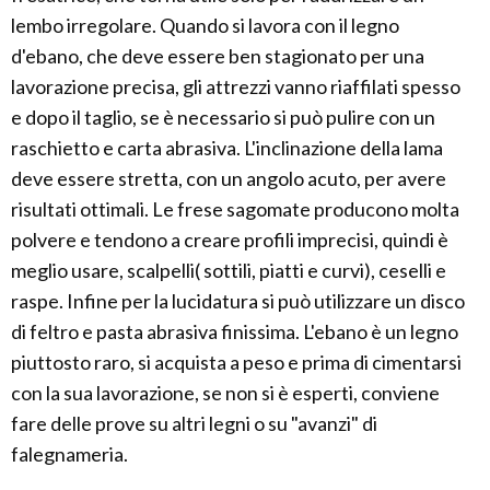
lembo irregolare. Quando si lavora con il legno
d'ebano, che deve essere ben stagionato per una
lavorazione precisa, gli attrezzi vanno riaffilati spesso
e dopo il taglio, se è necessario si può pulire con un
raschietto e carta abrasiva. L'inclinazione della lama
deve essere stretta, con un angolo acuto, per avere
risultati ottimali. Le frese sagomate producono molta
polvere e tendono a creare profili imprecisi, quindi è
meglio usare, scalpelli( sottili, piatti e curvi), ceselli e
raspe. Infine per la lucidatura si può utilizzare un disco
di feltro e pasta abrasiva finissima. L'ebano è un legno
piuttosto raro, si acquista a peso e prima di cimentarsi
con la sua lavorazione, se non si è esperti, conviene
fare delle prove su altri legni o su "avanzi" di
falegnameria.