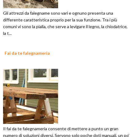
Gli attrezzi da falegname sono vari e ognuno presenta una
differente caratteristica proprio per la sua funzione. Tra i più
comuni vi sono la pialla, che serve a levigare il legno, la chiodatrice,
la t...
Fai da te falegnameria
Il fai da te falegnameria consente di mettere a punto un gran
numero di soluzioni diversi. Servono solo poche doti manuali, un po'