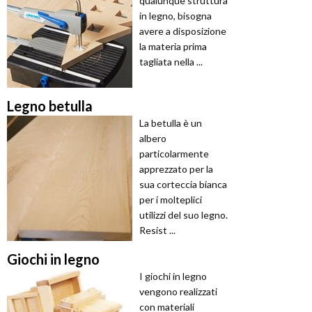
qualunque struttura
in legno, bisogna
avere a disposizione
la materia prima
tagliata nella ...
Legno betulla
La betulla è un
albero
particolarmente
apprezzato per la
sua corteccia bianca
per i molteplici
utilizzi del suo legno.
Resist ...
Giochi in legno
I giochi in legno
vengono realizzati
con materiali