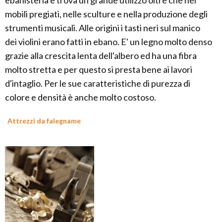
ebanisteria e trova un grande utilizzo oltre che nei
mobili pregiati, nelle sculture e nella produzione degli
strumenti musicali. Alle origini i tasti neri sul manico
dei violini erano fatti in ebano. E' un legno molto denso
grazie alla crescita lenta dell'albero ed ha una fibra
molto stretta e per questo si presta bene ai lavori
d'intaglio. Per le sue caratteristiche di purezza di
colore e densità è anche molto costoso.
Attrezzi da falegname