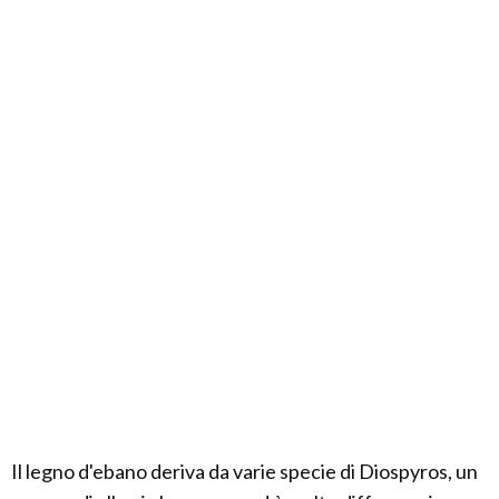
Il legno d'ebano deriva da varie specie di Diospyros, un