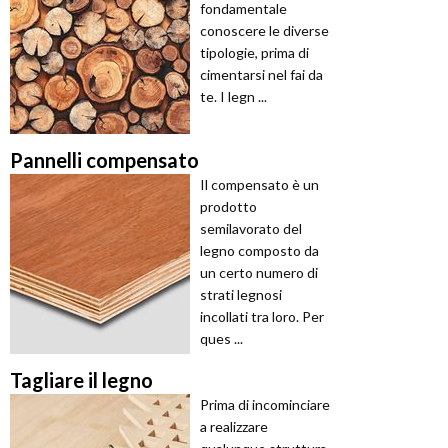
fondamentale
conoscere le diverse
tipologie, prima di
cimentarsi nel fai da
te. I legn ...
Pannelli compensato
Il compensato è un
prodotto
semilavorato del
legno composto da
un certo numero di
strati legnosi
incollati tra loro. Per
ques ...
Tagliare il legno
Prima di incominciare
a realizzare