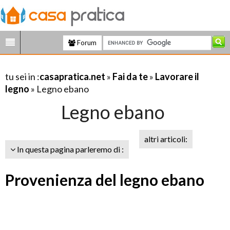
Forum
tu sei in :
casapratica.net
»
Fai da te
»
Lavorare il
legno
» Legno ebano
Legno ebano
altri articoli:
In questa pagina parleremo di :
Provenienza del legno ebano