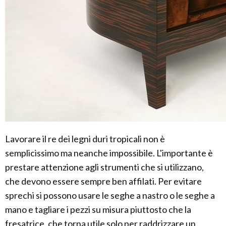
Lavorare il re dei legni duri tropicali non è
semplicissimo ma neanche impossibile. L'importante è
prestare attenzione agli strumenti che si utilizzano,
che devono essere sempre ben affilati. Per evitare
sprechi si possono usare le seghe a nastro o le seghe a
mano e tagliare i pezzi su misura piuttosto che la
fresatrice, che torna utile solo per raddrizzare un