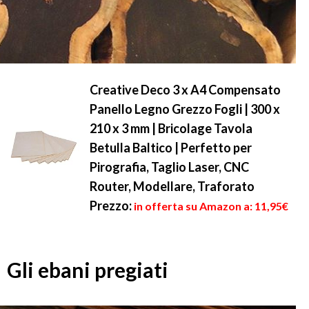
Creative Deco 3 x A4 Compensato
Panello Legno Grezzo Fogli | 300 x
210 x 3 mm | Bricolage Tavola
Betulla Baltico | Perfetto per
Pirografia, Taglio Laser, CNC
Router, Modellare, Traforato
Prezzo:
in offerta su Amazon a: 11,95€
Gli ebani pregiati