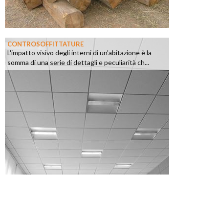
CONTROSOFFITTATURE
L'impatto visivo degli interni di un'abitazione è la
somma di una serie di dettagli e peculiarità ch...