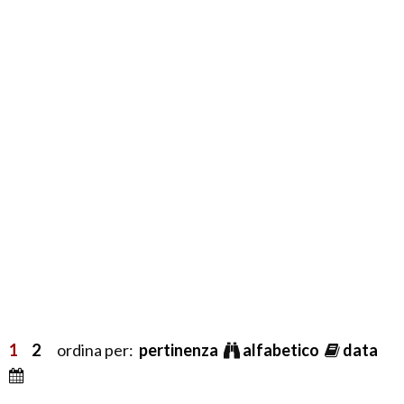
1
2
ordina per:
pertinenza
alfabetico
data