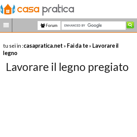
Forum
tu sei in :
casapratica.net
»
Fai da te
»
Lavorare il
legno
Lavorare il legno pregiato