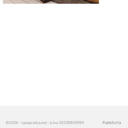
©2026 - casapratica.net - p.iva 03338800984
Pubblicità