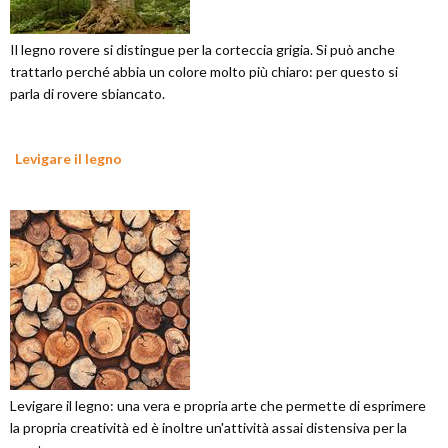
Il legno rovere si distingue per la corteccia grigia. Si può anche
trattarlo perché abbia un colore molto più chiaro: per questo si
parla di rovere sbiancato.
Levigare il legno
Levigare il legno: una vera e propria arte che permette di esprimere
la propria creatività ed è inoltre un'attività assai distensiva per la