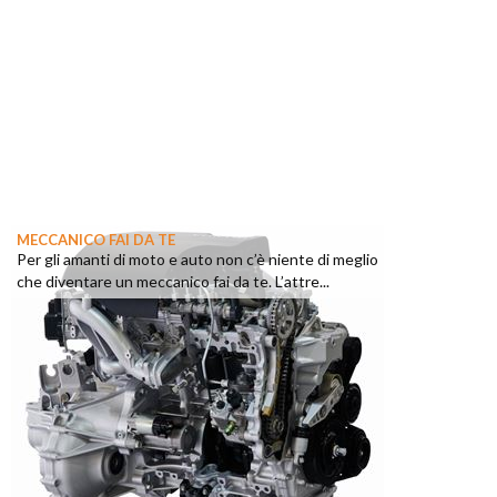
MECCANICO FAI DA TE
Per gli amanti di moto e auto non c’è niente di meglio
che diventare un meccanico fai da te. L’attre...