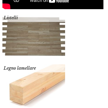
Listelli
Legno lamellare