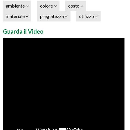
ambiente
colore
costo
materiale
pregiatezza
utilizzo
Guarda il Video