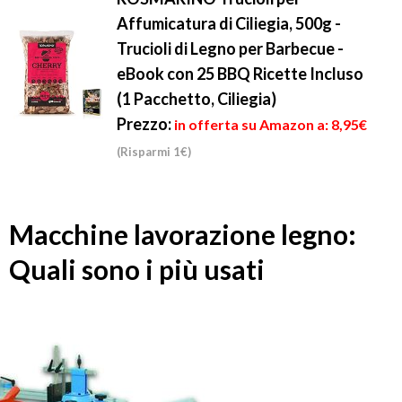
Affumicatura di Ciliegia, 500g -
Trucioli di Legno per Barbecue -
eBook con 25 BBQ Ricette Incluso
(1 Pacchetto, Ciliegia)
Prezzo:
in offerta su Amazon a: 8,95€
(Risparmi 1€)
Macchine lavorazione legno:
Quali sono i più usati