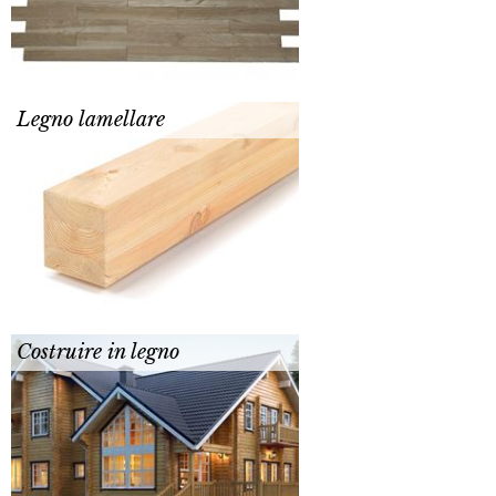
Legno lamellare
Costruire in legno