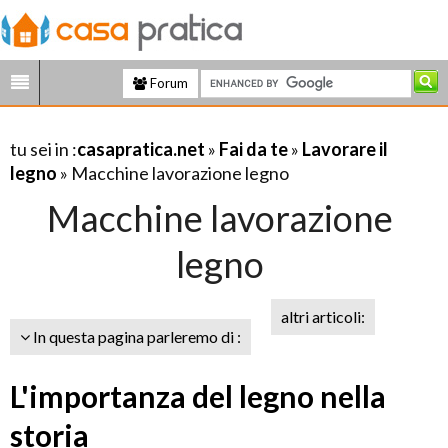
Forum
tu sei in :
casapratica.net
»
Fai da te
»
Lavorare il
legno
» Macchine lavorazione legno
Macchine lavorazione
legno
altri articoli:
In questa pagina parleremo di :
L'importanza del legno nella
storia