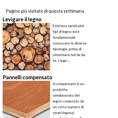
Pagine più visitate di questa settimana
Levigare il legno
Esistono tantissimi
tipi di legno ed è
fondamentale
conoscere le diverse
tipologie, prima di
cimentarsi nel fai da
te. I legn ...
Pannelli compensato
Il compensato è un
prodotto
semilavorato del
legno composto da
un certo numero di
strati legnosi