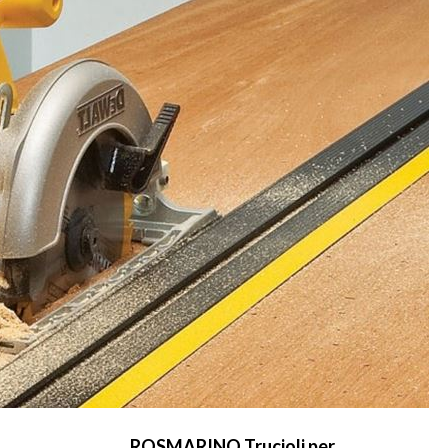
ROSMARINO Trucioli per