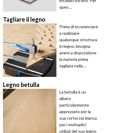
incollati tra loro. Per
ques ...
Tagliare il legno
Prima di incominciare
a realizzare
qualunque struttura
in legno, bisogna
avere a disposizione
la materia prima
tagliata nella ...
Legno betulla
La betulla è un
albero
particolarmente
apprezzato per la
sua corteccia bianca
per i molteplici
utilizzi del suo legno.