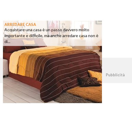
ARREDARE CASA
Acquistare una casa è un passo davvero molto
importante e difficile, ma anche arredare casa non è
di...
©2026 - casapratica.net - p.iva 03338800984
Pubblicità