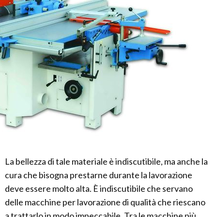
La bellezza di tale materiale è indiscutibile, ma anche la
cura che bisogna prestarne durante la lavorazione
deve essere molto alta. È indiscutibile che servano
delle macchine per lavorazione di qualità che riescano
a trattarlo in modo impeccabile. Tra le macchine più