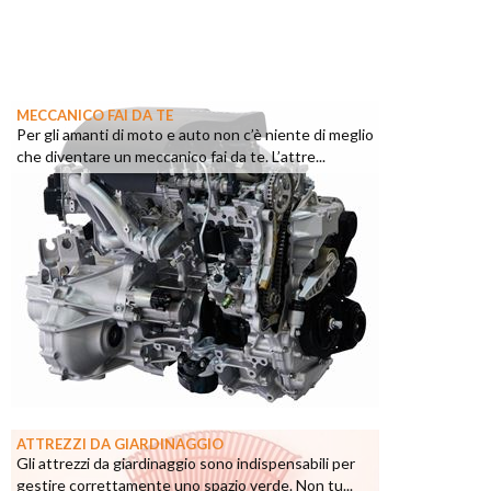
MECCANICO FAI DA TE
Per gli amanti di moto e auto non c’è niente di meglio
che diventare un meccanico fai da te. L’attre...
ATTREZZI DA GIARDINAGGIO
Gli attrezzi da giardinaggio sono indispensabili per
gestire correttamente uno spazio verde. Non tu...