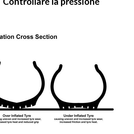
Controllare la pressione