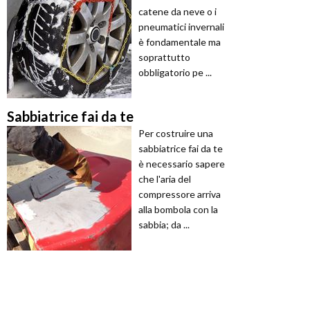
catene da neve o i
pneumatici invernali
è fondamentale ma
soprattutto
obbligatorio pe ...
Sabbiatrice fai da te
Per costruire una
sabbiatrice fai da te
è necessario sapere
che l'aria del
compressore arriva
alla bombola con la
sabbia; da ...