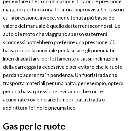
per evitare che la combinazione di carico e pressione
maggiori portino a una foratura improvvisa. Un caso in
cui la pressione, invece, viene tenuta più bassa del
valore del manuale è quello dei terreni sconnessi. Le
auto o le moto che viaggiano spesso su terreni
sconnessi potrebbero preferire una pressione più
bassa di quella nominale per lasciare gli pneumatici
liberi di adattarsi perfettamente a sassi, inclinazioni
della carreggiata eccessive e per evitare che le ruote
perdano aderenza in pendenza. Un fuoristrada che
trasporta materiali per una baita, per esempio, opterà
per una bassa pressione, evitando che rocce
acuminate rovinino anzitempo il battistrada o
addirittura forino lo pneumatico.
Gas per le ruote