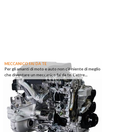
MECCANICO FAI DA TE
Per gli amanti di moto e auto non c’è niente di meglio
che diventare un meccanico fai da te. L’attre...