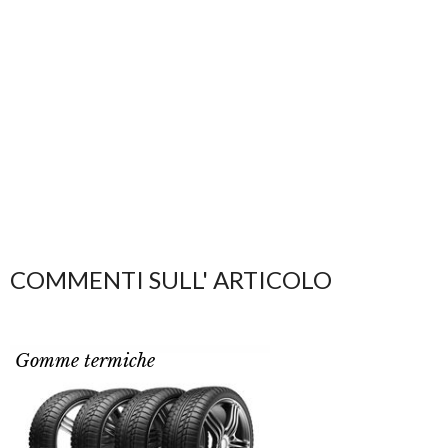
COMMENTI SULL' ARTICOLO
Gomme termiche