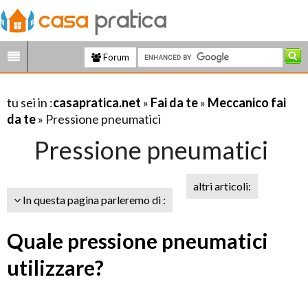
Forum
tu sei in :
casapratica.net
»
Fai da te
»
Meccanico fai
da te
» Pressione pneumatici
Pressione pneumatici
altri articoli:
In questa pagina parleremo di :
Quale pressione pneumatici
utilizzare?