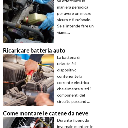
va effettuato in
maniera periodica
per avere un mezzo
sicuro e funzionale.
Se si intende fare un
viagg ...
Ricaricare batteria auto
La batteria di
un'auto è il
dispositivo
contenente la
corrente elettrica
che alimenta tutti i
componenti del
circuito passand ...
Come montare le catene da neve
Durante il periodo
invernale montare le