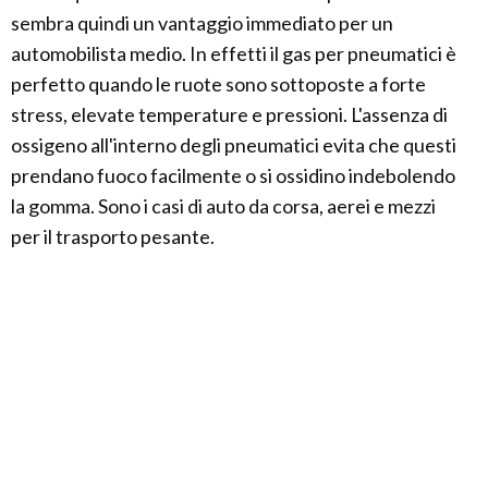
sembra quindi un vantaggio immediato per un
automobilista medio. In effetti il gas per pneumatici è
perfetto quando le ruote sono sottoposte a forte
stress, elevate temperature e pressioni. L'assenza di
ossigeno all'interno degli pneumatici evita che questi
prendano fuoco facilmente o si ossidino indebolendo
la gomma. Sono i casi di auto da corsa, aerei e mezzi
per il trasporto pesante.