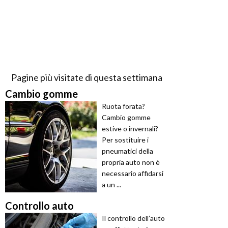
Pagine più visitate di questa settimana
Cambio gomme
Ruota forata?
Cambio gomme
estive o invernali?
Per sostituire i
pneumatici della
propria auto non è
necessario affidarsi
a un ...
Controllo auto
Il controllo dell’auto