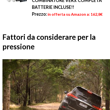
COMBINATORE VERS. COMPLETA
BATTERIE INCLUSE!!
Prezzo:
in offerta su Amazon a: 162,8€
Fattori da considerare per la
pressione