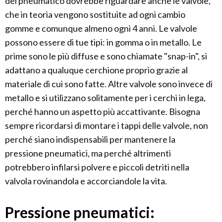
del pneumatico dovrebbe riguardare anche le valvole,
che in teoria vengono sostituite ad ogni cambio
gomme e comunque almeno ogni 4 anni. Le valvole
possono essere di tue tipi: in gomma o in metallo. Le
prime sono le più diffuse e sono chiamate "snap-in", si
adattano a qualuque cerchione proprio grazie al
materiale di cui sono fatte. Altre valvole sono invece di
metallo e si utilizzano solitamente per i cerchi in lega,
perché hanno un aspetto più accattivante. Bisogna
sempre ricordarsi di montare i tappi delle valvole, non
perché siano indispensabili per mantenere la
pressione pneumatici, ma perché altrimenti
potrebbero infilarsi polvere e piccoli detriti nella
valvola rovinandola e accorciandole la vita.
Pressione pneumatici: