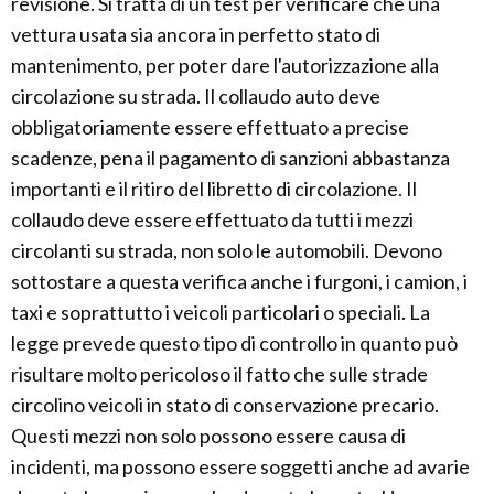
revisione. Si tratta di un test per verificare che una
vettura usata sia ancora in perfetto stato di
mantenimento, per poter dare l'autorizzazione alla
circolazione su strada. Il collaudo auto deve
obbligatoriamente essere effettuato a precise
scadenze, pena il pagamento di sanzioni abbastanza
importanti e il ritiro del libretto di circolazione. Il
collaudo deve essere effettuato da tutti i mezzi
circolanti su strada, non solo le automobili. Devono
sottostare a questa verifica anche i furgoni, i camion, i
taxi e soprattutto i veicoli particolari o speciali. La
legge prevede questo tipo di controllo in quanto può
risultare molto pericoloso il fatto che sulle strade
circolino veicoli in stato di conservazione precario.
Questi mezzi non solo possono essere causa di
incidenti, ma possono essere soggetti anche ad avarie