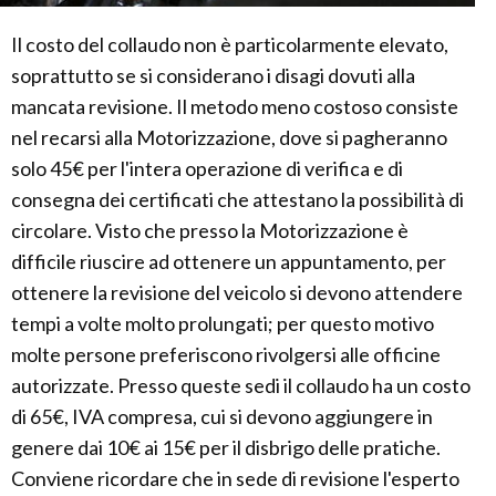
Il costo del collaudo non è particolarmente elevato,
soprattutto se si considerano i disagi dovuti alla
mancata revisione. Il metodo meno costoso consiste
nel recarsi alla Motorizzazione, dove si pagheranno
solo 45€ per l'intera operazione di verifica e di
consegna dei certificati che attestano la possibilità di
circolare. Visto che presso la Motorizzazione è
difficile riuscire ad ottenere un appuntamento, per
ottenere la revisione del veicolo si devono attendere
tempi a volte molto prolungati; per questo motivo
molte persone preferiscono rivolgersi alle officine
autorizzate. Presso queste sedi il collaudo ha un costo
di 65€, IVA compresa, cui si devono aggiungere in
genere dai 10€ ai 15€ per il disbrigo delle pratiche.
Conviene ricordare che in sede di revisione l'esperto