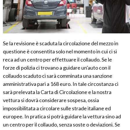
Se la revisione è scaduta la circolazione del mezzo in
questione è consentita solo nel momento in cui ci si
reca ad un centro per effettuare il collaudo. Se le
forze di polizia ci trovano a guidare un'auto con il
collaudo scaduto ci sarà comminata una sanzione
amministrativa pari a 168 euro. In tale circostanza ci
sarà prelevata la Carta di Circolazione e la nostra
vettura si dovrà considerare sospesa, ossia
impossibilitata a circolare sulle strade italiane ed
europee. In pratica si potrà guidare la vettura sino ad
un centro per il collaudo, senza soste o deviazioni. Se