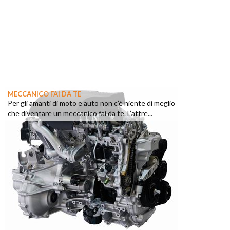
MECCANICO FAI DA TE
Per gli amanti di moto e auto non c’è niente di meglio
che diventare un meccanico fai da te. L’attre...