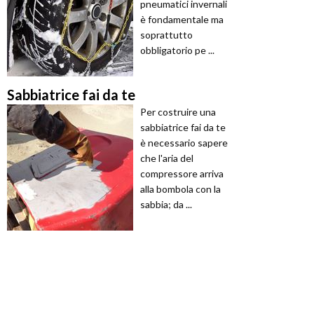
pneumatici invernali
è fondamentale ma
soprattutto
obbligatorio pe ...
Sabbiatrice fai da te
Per costruire una
sabbiatrice fai da te
è necessario sapere
che l'aria del
compressore arriva
alla bombola con la
sabbia; da ...