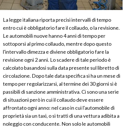
La legge italiana riporta precisi intervalli di tempo
entro cui è obbligatorio fare il collaudo, o la revisione.
Le automobili nuove hanno 4 anni di tempo per
sottoporsi al primo collaudo, mentre dopo questo
l'intervallo dimezza e diviene obbligatorio fare la
revisione ogni 2 anni. Lo scadere di tale periodo è
calcolato basandosi sulla data presente sul libretto di
circolazione. Dopo tale data specifica si ha un mese di
tempo per regolarizzarsi, al termine dei 30 giorni si è
passibili di sanzione amministrativa. Ci sono una serie
di situazioni però in cui il collaudo deve essere
affrontato ogni anno: nel caso in cui l'automobile di
proprietà sia un taxi, o si tratti di una vettura adibita a
noleggio con conducente. Non solo le automobili