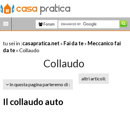
Forum
tu sei in :
casapratica.net
»
Fai da te
»
Meccanico fai
da te
» Collaudo
Collaudo
altri articoli:
In questa pagina parleremo di :
Il collaudo auto