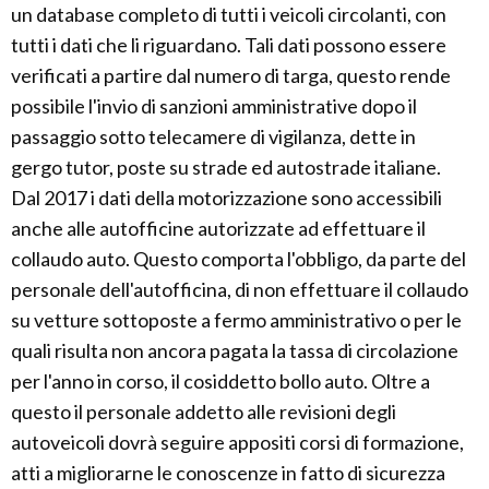
un database completo di tutti i veicoli circolanti, con
tutti i dati che li riguardano. Tali dati possono essere
verificati a partire dal numero di targa, questo rende
possibile l'invio di sanzioni amministrative dopo il
passaggio sotto telecamere di vigilanza, dette in
gergo tutor, poste su strade ed autostrade italiane.
Dal 2017 i dati della motorizzazione sono accessibili
anche alle autofficine autorizzate ad effettuare il
collaudo auto. Questo comporta l'obbligo, da parte del
personale dell'autofficina, di non effettuare il collaudo
su vetture sottoposte a fermo amministrativo o per le
quali risulta non ancora pagata la tassa di circolazione
per l'anno in corso, il cosiddetto bollo auto. Oltre a
questo il personale addetto alle revisioni degli
autoveicoli dovrà seguire appositi corsi di formazione,
atti a migliorarne le conoscenze in fatto di sicurezza