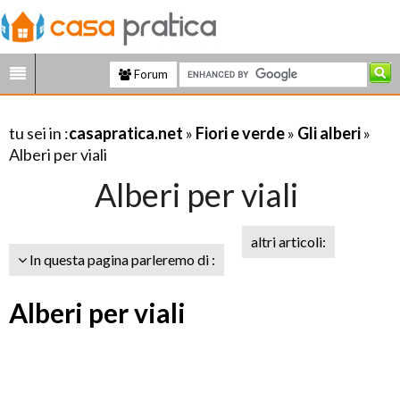
Forum
tu sei in :
casapratica.net
»
Fiori e verde
»
Gli alberi
»
Alberi per viali
Alberi per viali
altri articoli:
In questa pagina parleremo di :
Alberi per viali