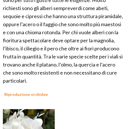
sono per tutti i gusti e tutte le esigenze. Molto
richiesti sono gli alberi sempreverdi come abeti,
sequoie e cipressi che hanno una struttura piramidale,
oppure l’acero o il faggio che sono molto più maestosi
e con una chioma rotonda. Per chi vuole alberi con la
fioritura spettacolare deve optare per la magnolia,
l’ibisco, il ciliegio e il pero che oltre ai fiori producono
frutta in quantità. Tra le varie specie scelte per i viali si
trovano anche il platano, l’olmo, la quercia e l’acero
che sono molto resistenti e non necessitano di cure
particolari.
Riproduzione orchidee