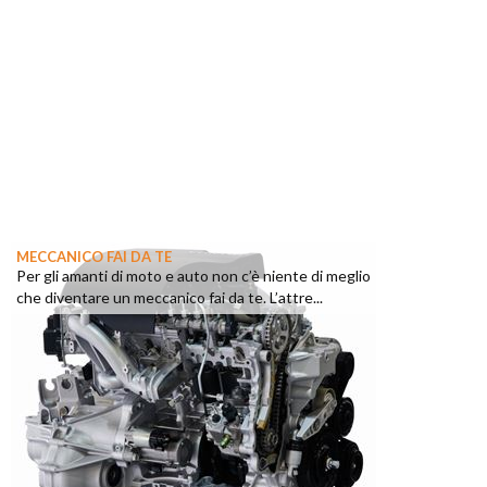
MECCANICO FAI DA TE
Per gli amanti di moto e auto non c’è niente di meglio
che diventare un meccanico fai da te. L’attre...