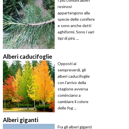
I più comuni alberi
resinosi
appartengono alla
specie delle conifere
e sono anche detti
aghiformi. Sono i vari
tipi di pini, ...
Alberi caducifoglie
Opposti ai
sempreverdi, gli
alberi caducifoglie
con l'arrivo della
stagione avversa
cominciano a
cambiare il colore
delle fog ...
Alberi giganti
Fra gli alberi giganti