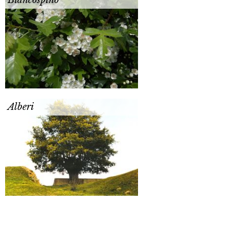
Biancospino
Alberi