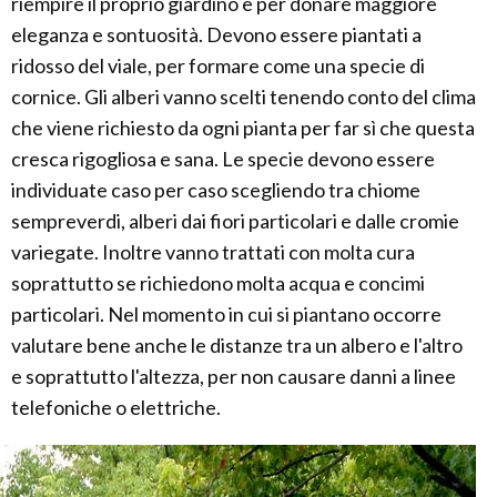
riempire il proprio giardino e per donare maggiore
eleganza e sontuosità. Devono essere piantati a
ridosso del viale, per formare come una specie di
cornice. Gli alberi vanno scelti tenendo conto del clima
che viene richiesto da ogni pianta per far sì che questa
cresca rigogliosa e sana. Le specie devono essere
individuate caso per caso scegliendo tra chiome
sempreverdi, alberi dai fiori particolari e dalle cromie
variegate. Inoltre vanno trattati con molta cura
soprattutto se richiedono molta acqua e concimi
particolari. Nel momento in cui si piantano occorre
valutare bene anche le distanze tra un albero e l'altro
e soprattutto l'altezza, per non causare danni a linee
telefoniche o elettriche.