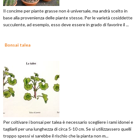
Il concime per piante grasse non è universale, ma andrà scelto in
base alla provenienza delle piante stesse. Per le varietà cosiddette
succulente, ad esempio, esso deve essere in grado di favorire il ...
Bonsai talea
Per coltivare i bonsai per talea è necessario scegliere i rami idonei e
tagliarli per una lunghezza di circa 5-10 cm. Se si utilizzassero quelli
troppo spessi vi sarebbe il rischio che la pianta non m...