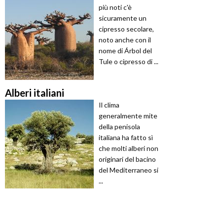
più noti c'è
sicuramente un
cipresso secolare,
noto anche con il
nome di Árbol del
Tule o cipresso di ...
Alberi italiani
Il clima
generalmente mite
della penisola
italiana ha fatto sì
che molti alberi non
originari del bacino
del Mediterraneo si
...