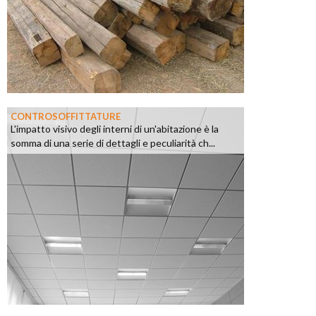
CONTROSOFFITTATURE
L'impatto visivo degli interni di un'abitazione è la
somma di una serie di dettagli e peculiarità ch...