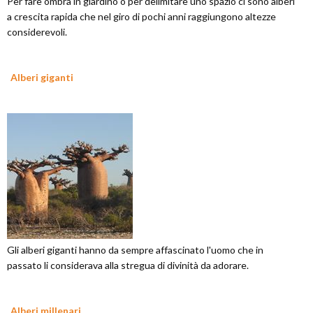
Per fare ombra in giardino o per delimitare uno spazio ci sono alberi
a crescita rapida che nel giro di pochi anni raggiungono altezze
considerevoli.
Alberi giganti
Gli alberi giganti hanno da sempre affascinato l'uomo che in
passato li considerava alla stregua di divinità da adorare.
Alberi millenari