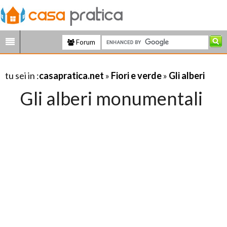
Forum
tu sei in :
casapratica.net
»
Fiori e verde
»
Gli alberi
Gli alberi monumentali