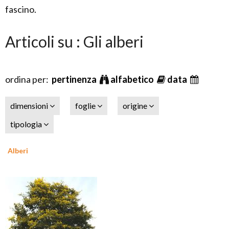
fascino.
Articoli su : Gli alberi
ordina per:
pertinenza
alfabetico
data
dimensioni
foglie
origine
tipologia
Alberi