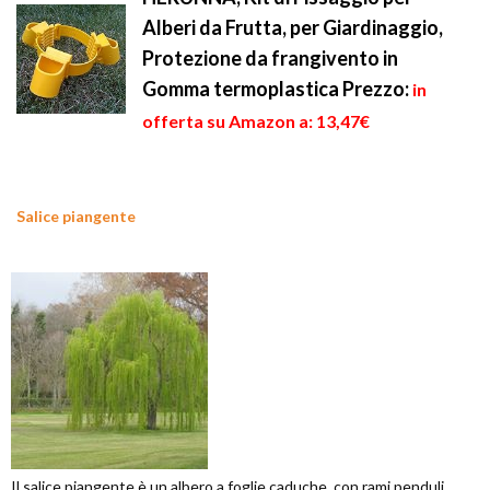
Alberi da Frutta, per Giardinaggio,
Protezione da frangivento in
Gomma termoplastica
Prezzo:
in
offerta su Amazon a: 13,47€
Salice piangente
Il salice piangente è un albero a foglie caduche, con rami penduli