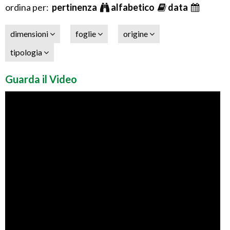
ordina per:
pertinenza
alfabetico
data
dimensioni
foglie
origine
tipologia
Guarda il Video