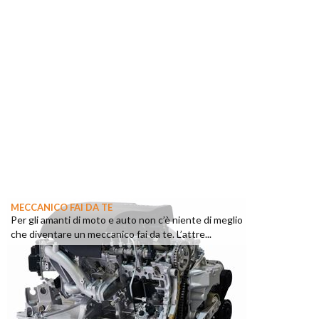
MECCANICO FAI DA TE
Per gli amanti di moto e auto non c’è niente di meglio
che diventare un meccanico fai da te. L’attre...