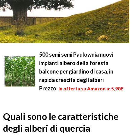
500 semi semi Paulownia nuovi
impianti albero della foresta
balcone per giardino di casa, in
rapida crescita degli alberi
Prezzo:
in offerta su Amazon a: 5,98€
Quali sono le caratteristiche
degli alberi di quercia