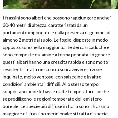
I frassini sono alberi che possono raggiungere anche i
30-40 metri di altezza, caratterizzati da un
portamento imponente e dalla presenza di gemme ad
almeno 2 metri dal suolo. Le foglie, disposte in modo
opposto, sono nella maggior parte dei casi caduche e
sono composte da lamine a forma pennata. In genere
questi alberi hanno una crescita rapida e sono molto
resistenti: infatti riescono a sopravvivere in zone
inquinate, molto ventose, con salsedine e in altre
condizioni ambientali difficili. Allo stesso tempo
sopportano bene le basse o alte temperature, anche
se prediligono le regioni temperate dell'emisfero
boreale. Le specie più diffuse in Italia sono il frassino
maggiore e il frassino meridionale: si tratta di specie