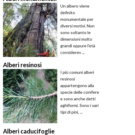
Un albero viene
definito
monumentale per
diversi motivi. Non
sono soltanto le
dimensioni molto
grandi oppure l'età
considerev ...
Alberi resinosi
I più comuni alberi
resinosi
appartengono alla
specie delle conifere
e sono anche detti
aghiformi. Sono i vari
tipi di pini, ...
Alberi caducifoglie