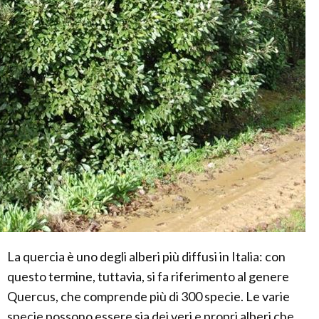
La quercia è uno degli alberi più diffusi in Italia: con
questo termine, tuttavia, si fa riferimento al genere
Quercus, che comprende più di 300 specie. Le varie
specie possono essere sia dei veri e propri alberi che