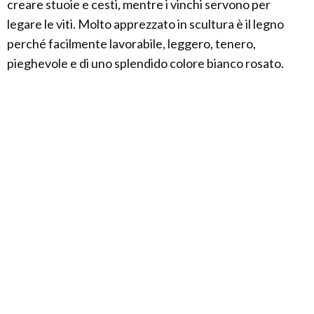
creare stuoie e cesti, mentre i vinchi servono per
legare le viti. Molto apprezzato in scultura è il legno
perché facilmente lavorabile, leggero, tenero,
pieghevole e di uno splendido colore bianco rosato.