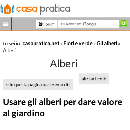
Forum
tu sei in :
casapratica.net
»
Fiori e verde
»
Gli alberi
»
Alberi
Alberi
altri articoli:
In questa pagina parleremo di :
Usare gli alberi per dare valore
al giardino