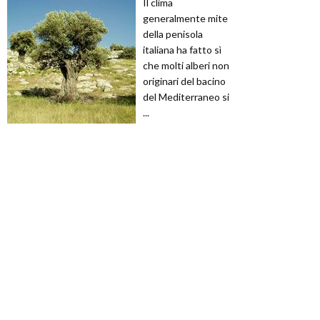
Il clima
generalmente mite
della penisola
italiana ha fatto sì
che molti alberi non
originari del bacino
del Mediterraneo si
...