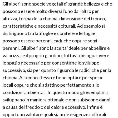
Gli alberi sono specie vegetali di grande bellezza e che
possono essere molto diversi l'uno dall'altro per
altezza, forma della chioma, dimensione del tronco,
caratteristiche e necessità colturali. Ad esempio si
distinguono tra latifoglie e conifere e le foglie
possono essere perenni, caduche oppure semi-
perenni. Gli alberi sono la scelta ideale per abbellire e
valorizzare il proprio giardino, tuttavia bisogna avere
lo spazio necessario per consentirne lo sviluppo
successivo, sia per quanto riguarda le radici che per la
chioma. Al tempo stesso è bene optare per specie
locali oppure che si adattino perfettamente alle
condizioni ambientali. In questo modo gli esemplari si
sviluppano in maniera ottimale e non subiscono danni
a causa del freddo o del calore eccessivo. Infine è
opportuno valutare quali siano le esigenze colturali