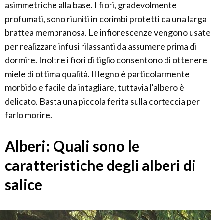
asimmetriche alla base. I fiori, gradevolmente
profumati, sono riuniti in corimbi protetti da una larga
brattea membranosa. Le infiorescenze vengono usate
per realizzare infusi rilassanti da assumere prima di
dormire. Inoltre i fiori di tiglio consentono di ottenere
miele di ottima qualità. Il legno è particolarmente
morbido e facile da intagliare, tuttavia l'albero è
delicato. Basta una piccola ferita sulla corteccia per
farlo morire.
Alberi: Quali sono le
caratteristiche degli alberi di
salice