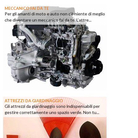
MECCANICO FAI DA TE
Per gli amanti di moto e auto non c’è niente di meglio
che diventare un meccanico fai da te. L’attre...
ATTREZZI DA GIARDINAGGIO
Gli attrezzi da giardinaggio sono indispensabili per
gestire correttamente uno spazio verde. Non tu...