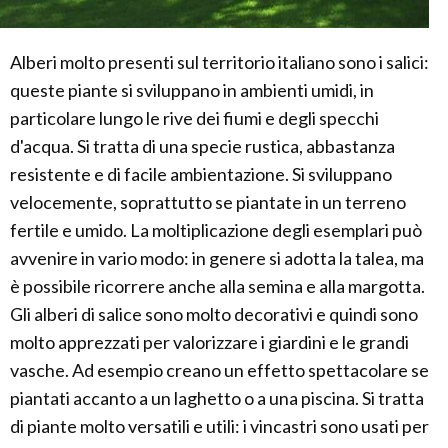
Alberi molto presenti sul territorio italiano sono i salici:
queste piante si sviluppano in ambienti umidi, in
particolare lungo le rive dei fiumi e degli specchi
d'acqua. Si tratta di una specie rustica, abbastanza
resistente e di facile ambientazione. Si sviluppano
velocemente, soprattutto se piantate in un terreno
fertile e umido. La moltiplicazione degli esemplari può
avvenire in vario modo: in genere si adotta la talea, ma
è possibile ricorrere anche alla semina e alla margotta.
Gli alberi di salice sono molto decorativi e quindi sono
molto apprezzati per valorizzare i giardini e le grandi
vasche. Ad esempio creano un effetto spettacolare se
piantati accanto a un laghetto o a una piscina. Si tratta
di piante molto versatili e utili: i vincastri sono usati per