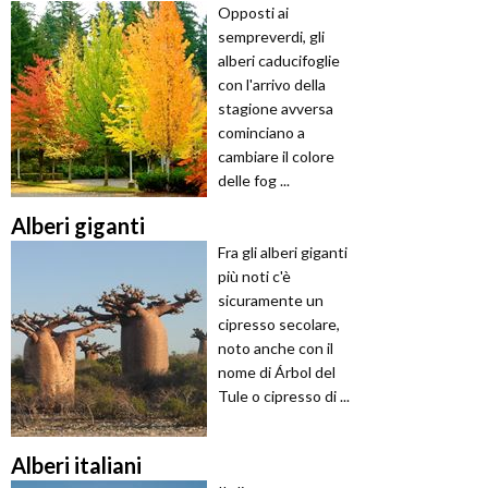
Opposti ai
sempreverdi, gli
alberi caducifoglie
con l'arrivo della
stagione avversa
cominciano a
cambiare il colore
delle fog ...
Alberi giganti
Fra gli alberi giganti
più noti c'è
sicuramente un
cipresso secolare,
noto anche con il
nome di Árbol del
Tule o cipresso di ...
Alberi italiani