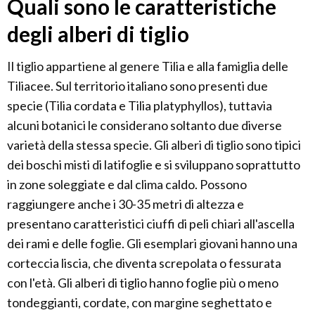
Quali sono le caratteristiche
degli alberi di tiglio
Il tiglio appartiene al genere Tilia e alla famiglia delle
Tiliacee. Sul territorio italiano sono presenti due
specie (Tilia cordata e Tilia platyphyllos), tuttavia
alcuni botanici le considerano soltanto due diverse
varietà della stessa specie. Gli alberi di tiglio sono tipici
dei boschi misti di latifoglie e si sviluppano soprattutto
in zone soleggiate e dal clima caldo. Possono
raggiungere anche i 30-35 metri di altezza e
presentano caratteristici ciuffi di peli chiari all'ascella
dei rami e delle foglie. Gli esemplari giovani hanno una
corteccia liscia, che diventa screpolata o fessurata
con l'età. Gli alberi di tiglio hanno foglie più o meno
tondeggianti, cordate, con margine seghettato e