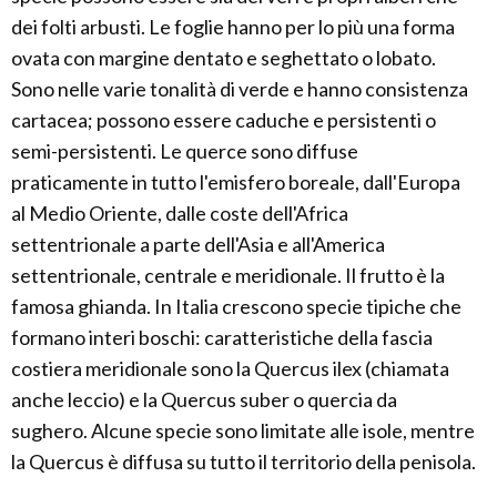
dei folti arbusti. Le foglie hanno per lo più una forma
ovata con margine dentato e seghettato o lobato.
Sono nelle varie tonalità di verde e hanno consistenza
cartacea; possono essere caduche e persistenti o
semi-persistenti. Le querce sono diffuse
praticamente in tutto l'emisfero boreale, dall'Europa
al Medio Oriente, dalle coste dell'Africa
settentrionale a parte dell'Asia e all'America
settentrionale, centrale e meridionale. Il frutto è la
famosa ghianda. In Italia crescono specie tipiche che
formano interi boschi: caratteristiche della fascia
costiera meridionale sono la Quercus ilex (chiamata
anche leccio) e la Quercus suber o quercia da
sughero. Alcune specie sono limitate alle isole, mentre
la Quercus è diffusa su tutto il territorio della penisola.