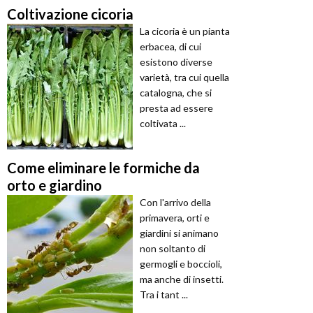
Coltivazione cicoria
La cicoria è un pianta
erbacea, di cui
esistono diverse
varietà, tra cui quella
catalogna, che si
presta ad essere
coltivata ...
Come eliminare le formiche da
orto e giardino
Con l'arrivo della
primavera, orti e
giardini si animano
non soltanto di
germogli e boccioli,
ma anche di insetti.
Tra i tant ...