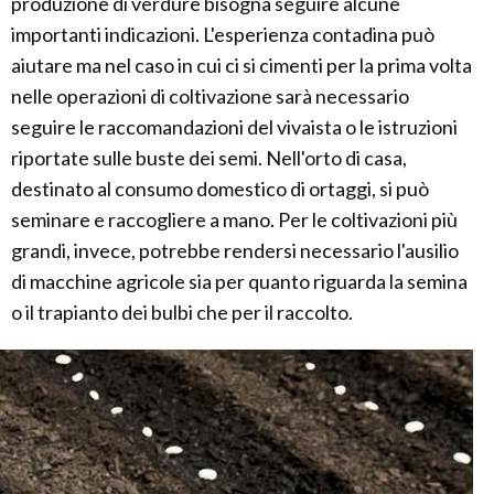
produzione di verdure bisogna seguire alcune
importanti indicazioni. L'esperienza contadina può
aiutare ma nel caso in cui ci si cimenti per la prima volta
nelle operazioni di coltivazione sarà necessario
seguire le raccomandazioni del vivaista o le istruzioni
riportate sulle buste dei semi. Nell'orto di casa,
destinato al consumo domestico di ortaggi, si può
seminare e raccogliere a mano. Per le coltivazioni più
grandi, invece, potrebbe rendersi necessario l'ausilio
di macchine agricole sia per quanto riguarda la semina
o il trapianto dei bulbi che per il raccolto.