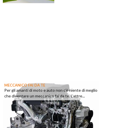
MECCANICO FAI DA TE
Per gli amanti di moto e auto non c’è niente di meglio
che diventare un meccanico fai da te. L’attre...