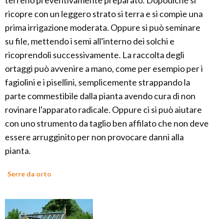
terreno preventivamente preparato. Dopodiché si
ricopre con un leggero strato si terra e si compie una
prima irrigazione moderata. Oppure si può seminare
su file, mettendo i semi all'interno dei solchi e
ricoprendoli successivamente. La raccolta degli
ortaggi può avvenire a mano, come per esempio per i
fagiolini e i pisellini, semplicemente strappando la
parte commestibile dalla pianta avendo cura di non
rovinare l'apparato radicale. Oppure ci si può aiutare
con uno strumento da taglio ben affilato che non deve
essere arrugginito per non provocare danni alla
pianta.
Serre da orto