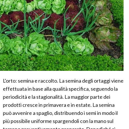
L'orto: semina e raccolto. La semina degli ortaggi viene
effettuata in base alla qualità specifica, seguendo la
periodicità e la stagionalità. La maggior parte dei
prodotti cresce in primavera e in estate. La semina
può avvenire a spaglio, distribuendo i semi in modo il
più possibile uniforme spargendoli con la mano sul