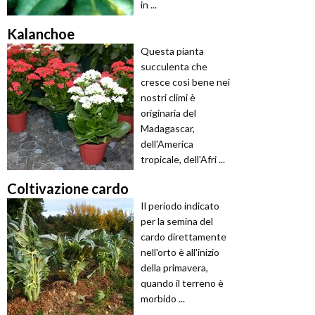
in ...
Kalanchoe
Questa pianta
succulenta che
cresce così bene nei
nostri climi è
originaria del
Madagascar,
dell'America
tropicale, dell'Afri ...
Coltivazione cardo
Il periodo indicato
per la semina del
cardo direttamente
nell'orto è all'inizio
della primavera,
quando il terreno è
morbido ...