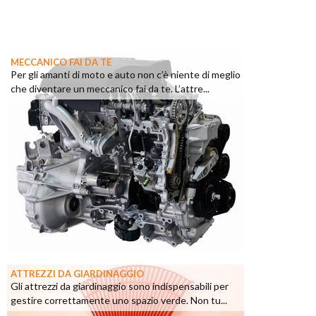
MECCANICO FAI DA TE
Per gli amanti di moto e auto non c’è niente di meglio
che diventare un meccanico fai da te. L’attre...
ATTREZZI DA GIARDINAGGIO
Gli attrezzi da giardinaggio sono indispensabili per
gestire correttamente uno spazio verde. Non tu...