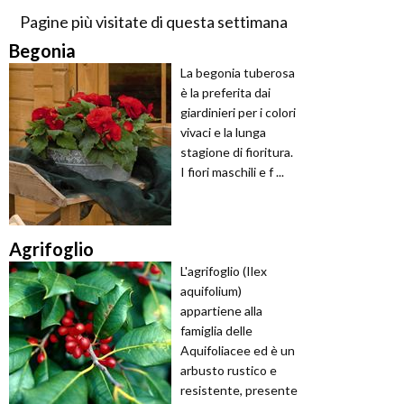
Pagine più visitate di questa settimana
Begonia
La begonia tuberosa
è la preferita dai
giardinieri per i colori
vivaci e la lunga
stagione di fioritura.
I fiori maschili e f ...
Agrifoglio
L'agrifoglio (Ilex
aquifolium)
appartiene alla
famiglia delle
Aquifoliacee ed è un
arbusto rustico e
resistente, presente