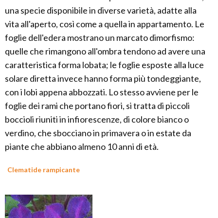
una specie disponibile in diverse varietà, adatte alla
vita all'aperto, così come a quella in appartamento. Le
foglie dell'edera mostrano un marcato dimorfismo:
quelle che rimangono all'ombra tendono ad avere una
caratteristica forma lobata; le foglie esposte alla luce
solare diretta invece hanno forma più tondeggiante,
con i lobi appena abbozzati. Lo stesso avviene per le
foglie dei rami che portano fiori, si tratta di piccoli
boccioli riuniti in infiorescenze, di colore bianco o
verdino, che sbocciano in primavera o in estate da
piante che abbiano almeno 10 anni di età.
Clematide rampicante