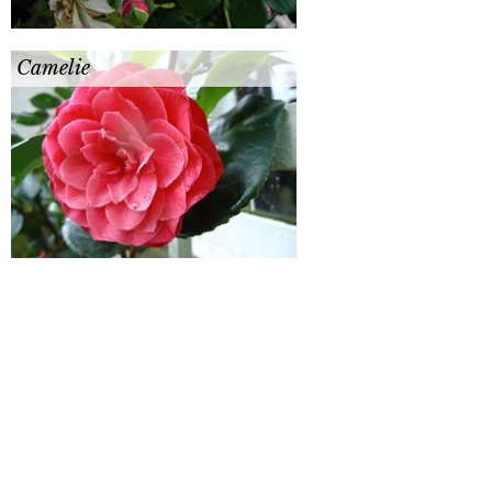
Camelie