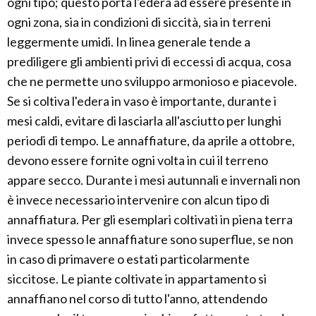
ogni tipo; questo porta l'edera ad essere presente in
ogni zona, sia in condizioni di siccità, sia in terreni
leggermente umidi. In linea generale tende a
prediligere gli ambienti privi di eccessi di acqua, cosa
che ne permette uno sviluppo armonioso e piacevole.
Se si coltiva l'edera in vaso è importante, durante i
mesi caldi, evitare di lasciarla all'asciutto per lunghi
periodi di tempo. Le annaffiature, da aprile a ottobre,
devono essere fornite ogni volta in cui il terreno
appare secco. Durante i mesi autunnali e invernali non
è invece necessario intervenire con alcun tipo di
annaffiatura. Per gli esemplari coltivati in piena terra
invece spesso le annaffiature sono superflue, se non
in caso di primavere o estati particolarmente
siccitose. Le piante coltivate in appartamento si
annaffiano nel corso di tutto l'anno, attendendo