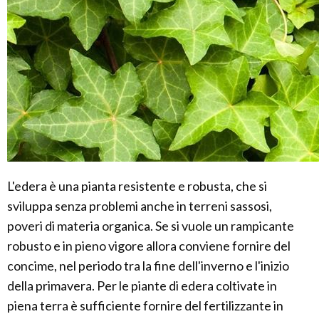
L'edera è una pianta resistente e robusta, che si
sviluppa senza problemi anche in terreni sassosi,
poveri di materia organica. Se si vuole un rampicante
robusto e in pieno vigore allora conviene fornire del
concime, nel periodo tra la fine dell'inverno e l'inizio
della primavera. Per le piante di edera coltivate in
piena terra è sufficiente fornire del fertilizzante in