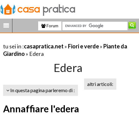
Forum
tu sei in :
casapratica.net
»
Fiori e verde
»
Piante da
Giardino
» Edera
Edera
altri articoli:
In questa pagina parleremo di :
Annaffiare l'edera