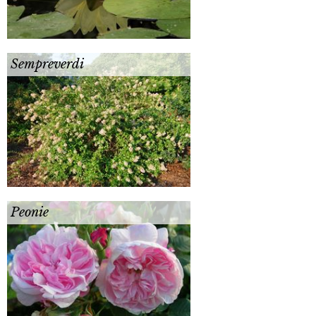
Sempreverdi
Peonie