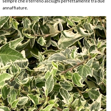
sempre che il terreno asciughi perfettamente tra due
annaffiature.