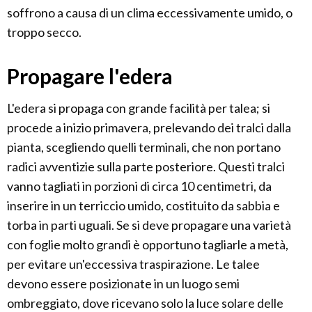
soffrono a causa di un clima eccessivamente umido, o
troppo secco.
Propagare l'edera
L'edera si propaga con grande facilità per talea; si
procede a inizio primavera, prelevando dei tralci dalla
pianta, scegliendo quelli terminali, che non portano
radici avventizie sulla parte posteriore. Questi tralci
vanno tagliati in porzioni di circa 10 centimetri, da
inserire in un terriccio umido, costituito da sabbia e
torba in parti uguali. Se si deve propagare una varietà
con foglie molto grandi è opportuno tagliarle a metà,
per evitare un'eccessiva traspirazione. Le talee
devono essere posizionate in un luogo semi
ombreggiato, dove ricevano solo la luce solare delle