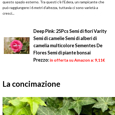
questo spazio esterno. Tra questi c'è l'Edera, un rampicante che
può raggiungere i 6 metri d'altezza, tuttavia ci sono varietà a
cresci...
Deep Pink: 25Pcs Semi di fiori Varity
Semi di camelie Semi di alberi di
camelia multicolore Sementes De
Flores Semi di piante bonsai
Prezzo:
in offerta su Amazon a: 9,11€
La concimazione