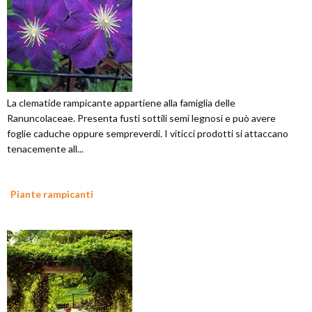
La clematide rampicante appartiene alla famiglia delle
Ranuncolaceae. Presenta fusti sottili semi legnosi e può avere
foglie caduche oppure sempreverdi. I viticci prodotti si attaccano
tenacemente all...
Piante rampicanti