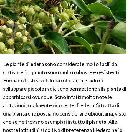
Le piante di edera sono considerate molto facili da
coltivare, in quanto sono molto robuste e resistenti.
Formano fusti volubili ma robusti, in grado di
sviluppare piccole radici, che permettono alla pianta di
abbarbicarsi ovunque. Sono infatti molto note le
abitazioni totalmente ricoperte di edera. Si tratta di
una pianta che possiamo considerare ubiquitaria, visto
che se ne trovano esemplari in tutto il pianeta. Alle
nostre latitudini si coltiva di preferenza Hedera helix,