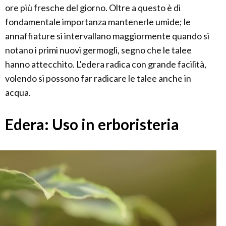
ore più fresche del giorno. Oltre a questo è di
fondamentale importanza mantenerle umide; le
annaffiature si intervallano maggiormente quando si
notano i primi nuovi germogli, segno che le talee
hanno attecchito. L'edera radica con grande facilità,
volendo si possono far radicare le talee anche in
acqua.
Edera: Uso in erboristeria