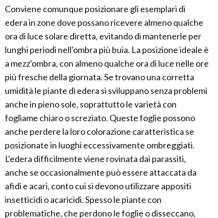
Conviene comunque posizionare gli esemplari di
edera in zone dove possano ricevere almeno qualche
ora di luce solare diretta, evitando di mantenerle per
lunghi periodi nell'ombra più buia. La posizione ideale è
a mezz'ombra, con almeno qualche ora di luce nelle ore
più fresche della giornata. Se trovano una corretta
umidità le piante di edera si sviluppano senza problemi
anche in pieno sole, soprattutto le varietà con
fogliame chiaro o screziato. Queste foglie possono
anche perdere la loro colorazione caratteristica se
posizionate in luoghi eccessivamente ombreggiati.
L'edera difficilmente viene rovinata dai parassiti,
anche se occasionalmente può essere attaccata da
afidi e acari, conto cui si devono utilizzare appositi
insetticidi o acaricidi. Spesso le piante con
problematiche, che perdono le foglie o disseccano,