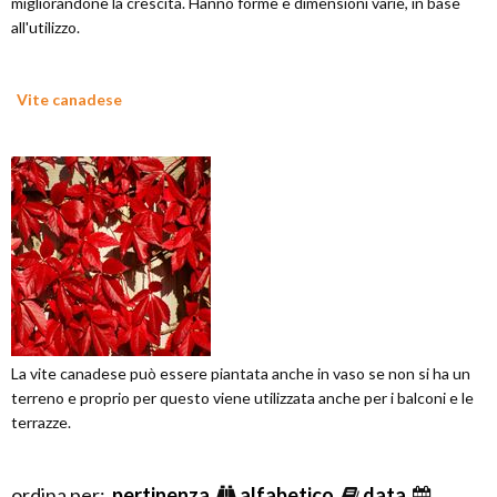
migliorandone la crescita. Hanno forme e dimensioni varie, in base
all'utilizzo.
Vite canadese
La vite canadese può essere piantata anche in vaso se non si ha un
terreno e proprio per questo viene utilizzata anche per i balconi e le
terrazze.
ordina per:
pertinenza
alfabetico
data