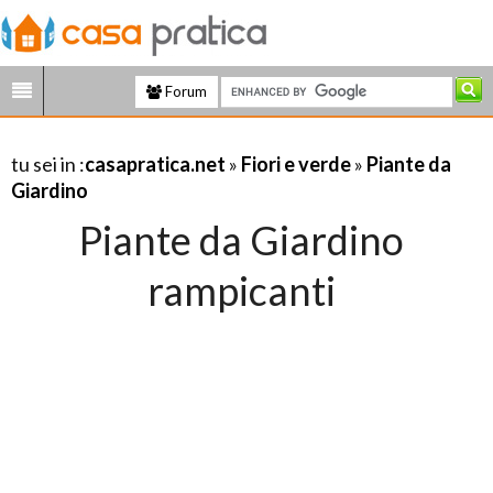
Forum
tu sei in :
casapratica.net
»
Fiori e verde
»
Piante da
Giardino
Piante da Giardino
rampicanti