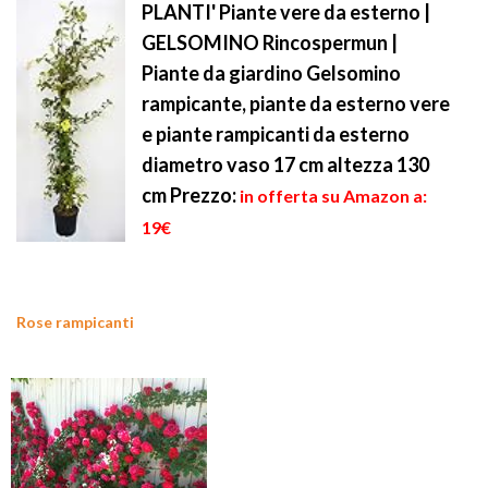
PLANTI' Piante vere da esterno |
GELSOMINO Rincospermun |
Piante da giardino Gelsomino
rampicante, piante da esterno vere
e piante rampicanti da esterno
diametro vaso 17 cm altezza 130
cm
Prezzo:
in offerta su Amazon a:
19€
Rose rampicanti