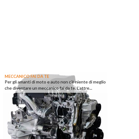
MECCANICO FAI DA TE
Per gli amanti di moto e auto non c’è niente di meglio
che diventare un meccanico fai da te. L’attre...