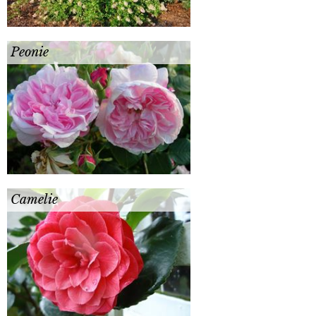
Peonie
Camelie