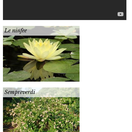
Le ninfee
Sempreverdi