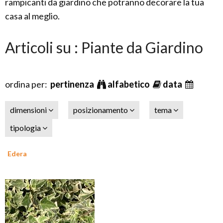
rampicanti da giardino che potranno decorare la tua
casa al meglio.
Articoli su : Piante da Giardino
ordina per:
pertinenza
alfabetico
data
dimensioni
posizionamento
tema
tipologia
Edera