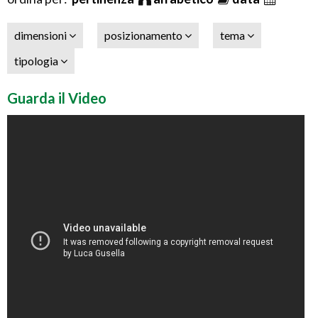
dimensioni
posizionamento
tema
tipologia
Guarda il Video