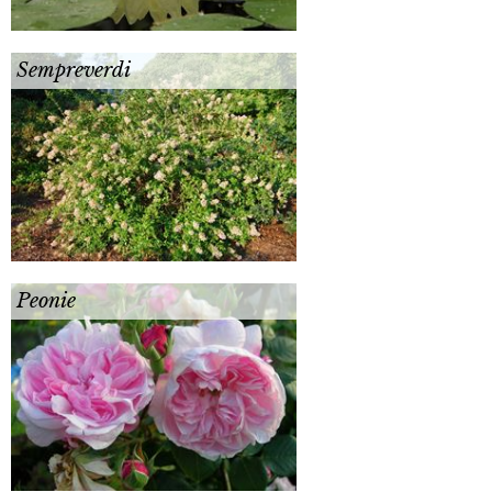
Sempreverdi
Peonie