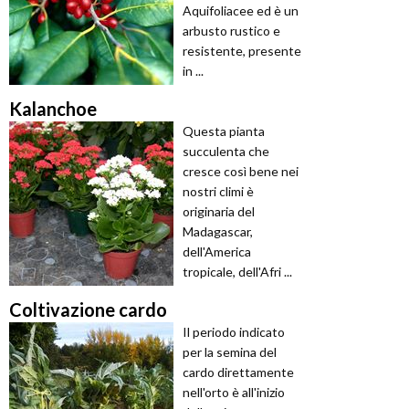
Aquifoliacee ed è un
arbusto rustico e
resistente, presente
in ...
Kalanchoe
Questa pianta
succulenta che
cresce così bene nei
nostri climi è
originaria del
Madagascar,
dell'America
tropicale, dell'Afri ...
Coltivazione cardo
Il periodo indicato
per la semina del
cardo direttamente
nell'orto è all'inizio