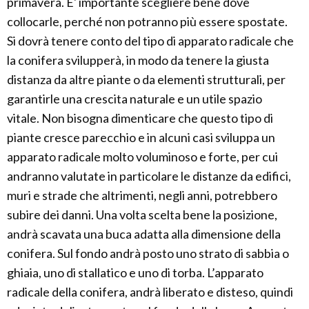
primavera. E' importante scegliere bene dove
collocarle, perché non potranno più essere spostate.
Si dovrà tenere conto del tipo di apparato radicale che
la conifera svilupperà, in modo da tenere la giusta
distanza da altre piante o da elementi strutturali, per
garantirle una crescita naturale e un utile spazio
vitale. Non bisogna dimenticare che questo tipo di
piante cresce parecchio e in alcuni casi sviluppa un
apparato radicale molto voluminoso e forte, per cui
andranno valutate in particolare le distanze da edifici,
muri e strade che altrimenti, negli anni, potrebbero
subire dei danni. Una volta scelta bene la posizione,
andrà scavata una buca adatta alla dimensione della
conifera. Sul fondo andrà posto uno strato di sabbia o
ghiaia, uno di stallatico e uno di torba. L’apparato
radicale della conifera, andrà liberato e disteso, quindi