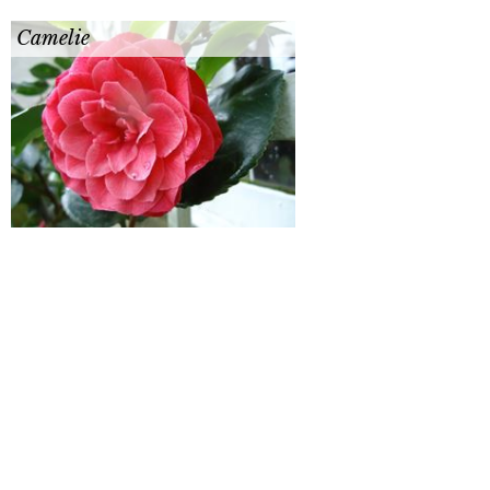
Camelie