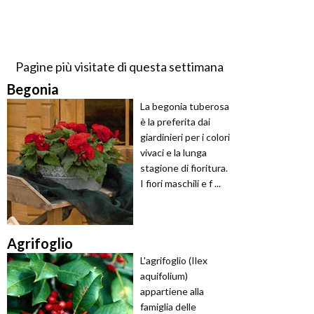
Pagine più visitate di questa settimana
Begonia
La begonia tuberosa
è la preferita dai
giardinieri per i colori
vivaci e la lunga
stagione di fioritura.
I fiori maschili e f ...
Agrifoglio
L'agrifoglio (Ilex
aquifolium)
appartiene alla
famiglia delle