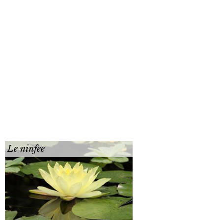
Le ninfee