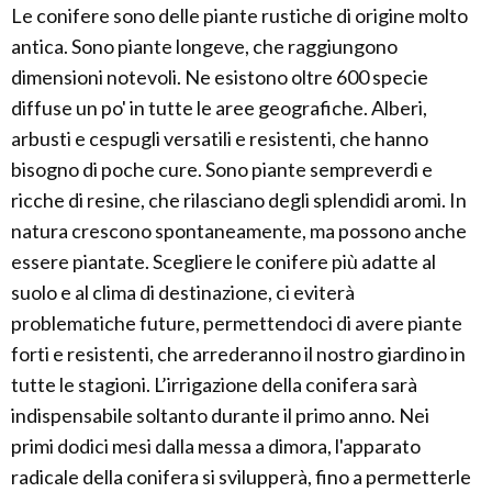
Le conifere sono delle piante rustiche di origine molto
antica. Sono piante longeve, che raggiungono
dimensioni notevoli. Ne esistono oltre 600 specie
diffuse un po' in tutte le aree geografiche. Alberi,
arbusti e cespugli versatili e resistenti, che hanno
bisogno di poche cure. Sono piante sempreverdi e
ricche di resine, che rilasciano degli splendidi aromi. In
natura crescono spontaneamente, ma possono anche
essere piantate. Scegliere le conifere più adatte al
suolo e al clima di destinazione, ci eviterà
problematiche future, permettendoci di avere piante
forti e resistenti, che arrederanno il nostro giardino in
tutte le stagioni. L’irrigazione della conifera sarà
indispensabile soltanto durante il primo anno. Nei
primi dodici mesi dalla messa a dimora, l'apparato
radicale della conifera si svilupperà, fino a permetterle