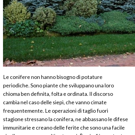
Le conifere non hanno bisogno di potature
periodiche. Sono piante che sviluppano una loro
chioma ben definita, folta e ordinata. Il discorso
cambia nel caso delle siepi, che vanno cimate
frequentemente. Le operazioni di taglio fuori
stagione stressano la conifera, ne abbassano le difese
immunitarie e creano delle ferite che sono una facile