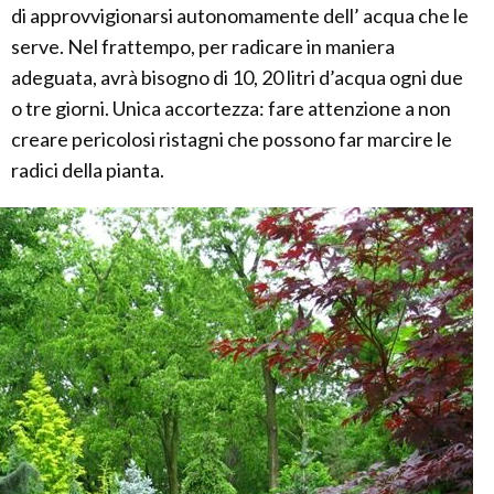
di approvvigionarsi autonomamente dell’ acqua che le
serve. Nel frattempo, per radicare in maniera
adeguata, avrà bisogno di 10, 20 litri d’acqua ogni due
o tre giorni. Unica accortezza: fare attenzione a non
creare pericolosi ristagni che possono far marcire le
radici della pianta.