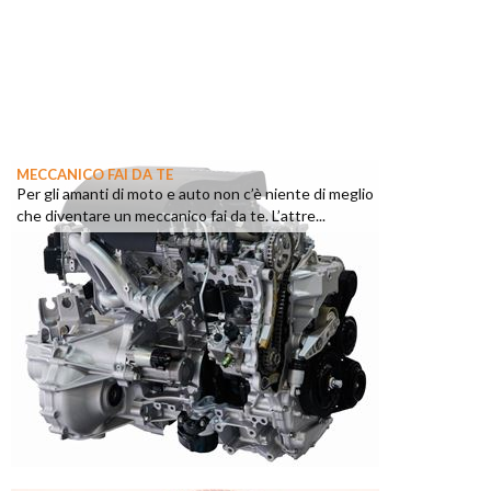
MECCANICO FAI DA TE
Per gli amanti di moto e auto non c’è niente di meglio
che diventare un meccanico fai da te. L’attre...