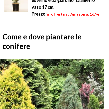
esterno e da giardino . Diametro
vaso 17 cm.
Prezzo:
in offerta su Amazon a: 16,9€
Come e dove piantare le
conifere