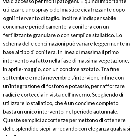
via d’accesso per molti patogeni. È quindi importante
utilizzare uno spray o del mastice cicatrizzante dopo
ogni intervento di taglio. Inoltre è indispensabile
concimare periodicamente la conifera con un
fertilizzante granulare o con semplice stallatico. Lo
schema delle concimazioni può variare leggermente in
base al tipo di conifera. In linea di massima il primo
intervento va fatto nella fase di massima vegetazione,
in aprile-maggio, con un concime azotato. Tra fine
settembre e metà novembre s'interviene infine con
un'integrazione di fosforo e potassio, per rafforzare
radici e corteccia in vista dell’inverno. Scegliendo di
utilizzare lo stallatico, che è un concime completo,
basta un unico intervento, nel periodo autunnale.
Queste semplici accortezze permettono di ottenere
delle splendide siepi, arredando con eleganza qualsiasi