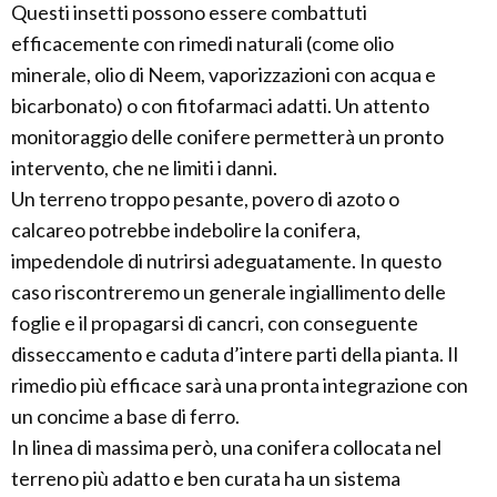
Questi insetti possono essere combattuti
efficacemente con rimedi naturali (come olio
minerale, olio di Neem, vaporizzazioni con acqua e
bicarbonato) o con fitofarmaci adatti. Un attento
monitoraggio delle conifere permetterà un pronto
intervento, che ne limiti i danni.
Un terreno troppo pesante, povero di azoto o
calcareo potrebbe indebolire la conifera,
impedendole di nutrirsi adeguatamente. In questo
caso riscontreremo un generale ingiallimento delle
foglie e il propagarsi di cancri, con conseguente
disseccamento e caduta d’intere parti della pianta. Il
rimedio più efficace sarà una pronta integrazione con
un concime a base di ferro.
In linea di massima però, una conifera collocata nel
terreno più adatto e ben curata ha un sistema