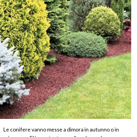
Le conifere vanno messe a dimora in autunno o in