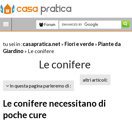
Forum
tu sei in :
casapratica.net
»
Fiori e verde
»
Piante da
Giardino
» Le conifere
Le conifere
altri articoli:
In questa pagina parleremo di :
Le conifere necessitano di
poche cure