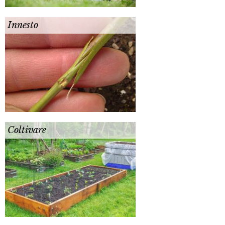
Innesto
Coltivare