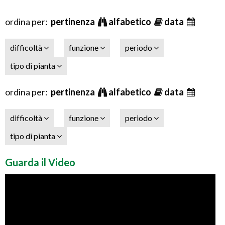
ordina per:
pertinenza
alfabetico
data
difficoltà
funzione
periodo
tipo di pianta
ordina per:
pertinenza
alfabetico
data
difficoltà
funzione
periodo
tipo di pianta
Guarda il Video