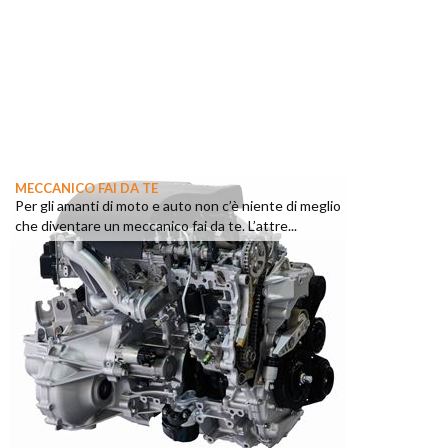
MECCANICO FAI DA TE
Per gli amanti di moto e auto non c’è niente di meglio
che diventare un meccanico fai da te. L’attre...