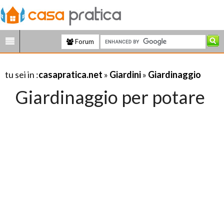
Forum
tu sei in :
casapratica.net
»
Giardini
»
Giardinaggio
Giardinaggio per potare