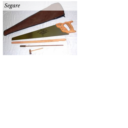
Segare