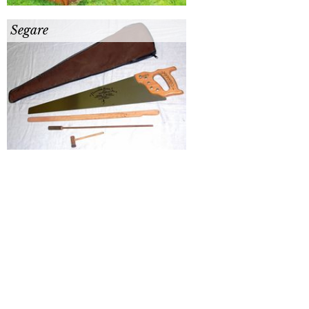
Segare