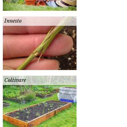
Innesto
Coltivare