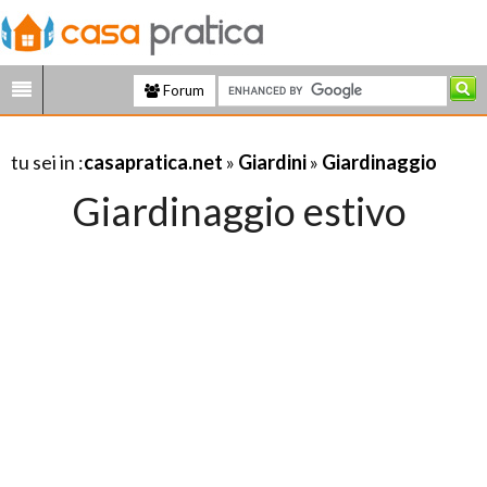
Forum
tu sei in :
casapratica.net
»
Giardini
»
Giardinaggio
Giardinaggio estivo