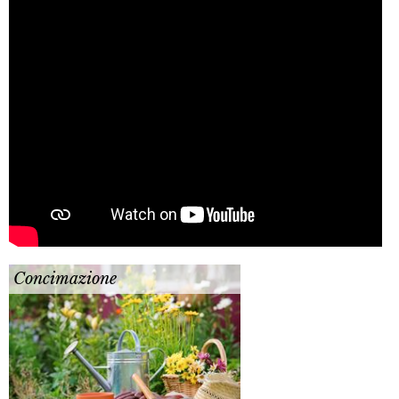
Concimazione