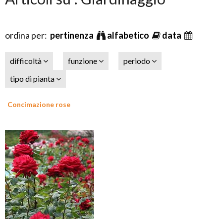
ordina per:
pertinenza
alfabetico
data
difficoltà
funzione
periodo
tipo di pianta
Concimazione rose