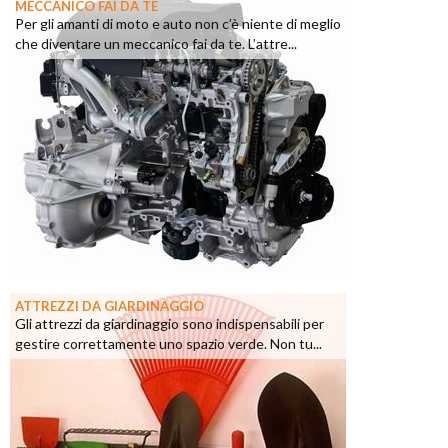
MECCANICO FAI DA TE
Per gli amanti di moto e auto non c’è niente di meglio
che diventare un meccanico fai da te. L’attre...
ATTREZZI DA GIARDINAGGIO
Gli attrezzi da giardinaggio sono indispensabili per
gestire correttamente uno spazio verde. Non tu...