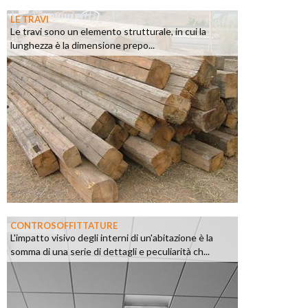
LE TRAVI
Le travi sono un elemento strutturale, in cui la
lunghezza è la dimensione prepo...
CONTROSOFFITTATURE
L'impatto visivo degli interni di un'abitazione è la
somma di una serie di dettagli e peculiarità ch...