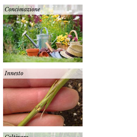
Concimazione
Innesto