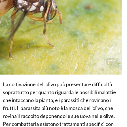
La coltivazione dell'olivo può presentare difficoltà
soprattutto per quanto riguarda le possibili malattie
che intaccano la pianta, e i parassiti che rovinano i
frutti. Il parassita più noto è la mosca dell'olivo, che
rovina il raccolto deponendo le sue uova nelle olive.
Per combatterla esistono trattamenti specifici con