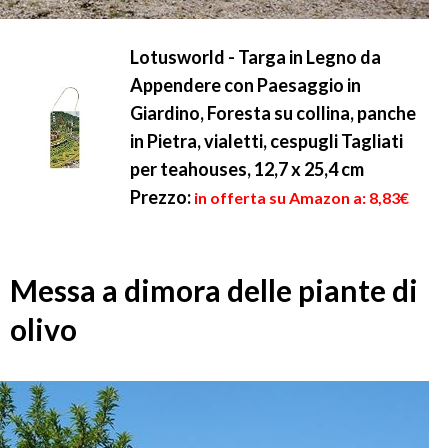
Lotusworld - Targa in Legno da
Appendere con Paesaggio in
Giardino, Foresta su collina, panche
in Pietra, vialetti, cespugli Tagliati
per teahouses, 12,7 x 25,4 cm
Prezzo:
in offerta su Amazon a: 8,83€
Messa a dimora delle piante di
olivo