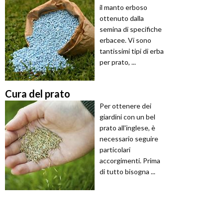
il manto erboso
ottenuto dalla
semina di specifiche
erbacee. Vi sono
tantissimi tipi di erba
per prato, ...
Cura del prato
Per ottenere dei
giardini con un bel
prato all'inglese, è
necessario seguire
particolari
accorgimenti. Prima
di tutto bisogna ...