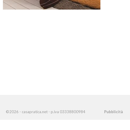
©2026 - casapratica.net - p.iva 03338800984
Pubblicità