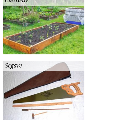
Coltivare
Segare