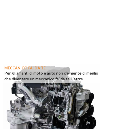
MECCANICO FAI DA TE
Per gli amanti di moto e auto non c’è niente di meglio
che diventare un meccanico fai da te. L’attre...