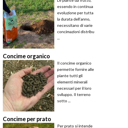
Le piante da frutto,
essendo in continua
evoluzione per tutta
la durata dell’anno,
necessitano di varie
concimazioni distribu
...
Concime organico
Il concime organico
permette fornire alle
piante tutti gli
elementi minerali
necessari per il loro
sviluppo. Il terreno
sotto ...
Concime per prato
Per prato si intende