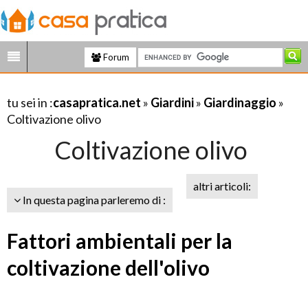
Forum
tu sei in :
casapratica.net
»
Giardini
»
Giardinaggio
»
Coltivazione olivo
Coltivazione olivo
altri articoli:
In questa pagina parleremo di :
Fattori ambientali per la
coltivazione dell'olivo