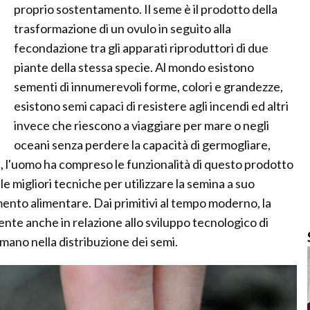
proprio sostentamento. Il seme è il prodotto della
trasformazione di un ovulo in seguito alla
fecondazione tra gli apparati riproduttori di due
piante della stessa specie. Al mondo esistono
sementi di innumerevoli forme, colori e grandezze,
esistono semi capaci di resistere agli incendi ed altri
invece che riescono a viaggiare per mare o negli
oceani senza perdere la capacità di germogliare,
a, l'uomo ha compreso le funzionalità di questo prodotto
 migliori tecniche per utilizzare la semina a suo
ento alimentare. Dai primitivi al tempo moderno, la
te anche in relazione allo sviluppo tecnologico di
mano nella distribuzione dei semi.