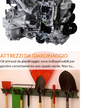
ATTREZZI DA GIARDINAGGIO
Gli attrezzi da giardinaggio sono indispensabili per
gestire correttamente uno spazio verde. Non tu...