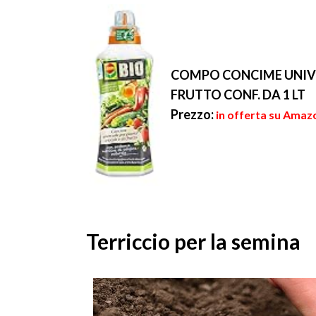
COMPO CONCIME UNIVE
FRUTTO CONF. DA 1 LT
Prezzo:
in offerta su Amazo
Terriccio per la semina