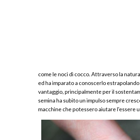
come le noci di cocco. Attraverso la natur
ed ha imparato a conoscerlo estrapolando le
vantaggio, principalmente per il sostentam
semina ha subito un impulso sempre crescen
macchine che potessero aiutare l'essere u