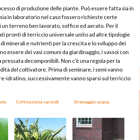
cesso di produzione delle piante. Può essere fatta sia in
sia in laboratorio nel caso fossero richieste certe
i un terreno ben lavorato, soffice ed aerato. Per il
i pronti di terriccio universale unito ad altre tipologie
di minerali e nutrienti per la crescita e lo sviluppo dei
no essere dei vasi comuni da giardinaggio, i vassoi con
a pressata decomponibili. Non c'è una regola per la
ità del coltivatore. Prima di seminare, i semi vanno
i re-idratino, successivamente vanno sparsi sul terriccio
uolo
Coltivazione carciofi
Drenaggio acqua