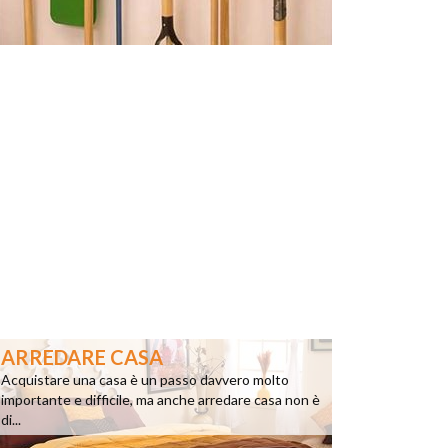
ARREDARE CASA
Acquistare una casa è un passo davvero molto
importante e difficile, ma anche arredare casa non è
di...