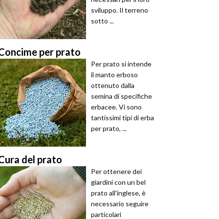
sviluppo. Il terreno
sotto ...
Concime per prato
Per prato si intende
il manto erboso
ottenuto dalla
semina di specifiche
erbacee. Vi sono
tantissimi tipi di erba
per prato, ...
Cura del prato
Per ottenere dei
giardini con un bel
prato all'inglese, è
necessario seguire
particolari