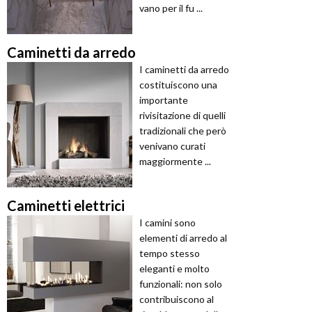
vano per il fu ...
Caminetti da arredo
I caminetti da arredo
costituiscono una
importante
rivisitazione di quelli
tradizionali che però
venivano curati
maggiormente ...
Caminetti elettrici
I camini sono
elementi di arredo al
tempo stesso
eleganti e molto
funzionali: non solo
contribuiscono al