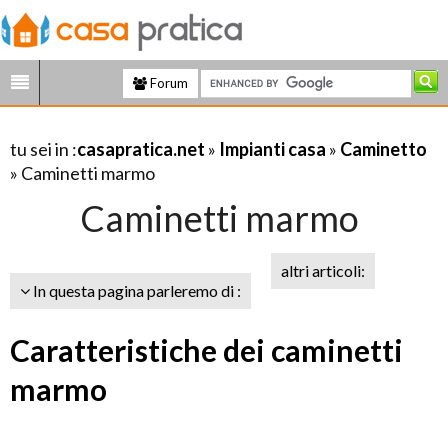
Forum
tu sei in :
casapratica.net
»
Impianti casa
»
Caminetto
» Caminetti marmo
Caminetti marmo
altri articoli:
In questa pagina parleremo di :
Caratteristiche dei caminetti
marmo