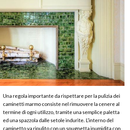
Una regola importante da rispettare per la pulizia dei
caminetti marmo consiste nel rimuovere la cenere al
termine di ogni utilizzo, tramite una semplice paletta
ed una spazzola dalle setole indurite. L'interno del
caminetto va ripulito con un spugnetta inumidita con