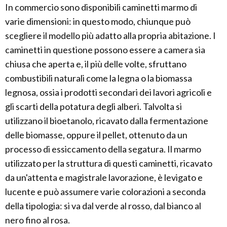
In commercio sono disponibili caminetti marmo di
varie dimensioni: in questo modo, chiunque può
scegliere il modello più adatto alla propria abitazione. I
caminetti in questione possono essere a camera sia
chiusa che aperta e, il più delle volte, sfruttano
combustibili naturali come la legna o la biomassa
legnosa, ossia i prodotti secondari dei lavori agricoli e
gli scarti della potatura degli alberi. Talvolta si
utilizzano il bioetanolo, ricavato dalla fermentazione
delle biomasse, oppure il pellet, ottenuto da un
processo di essiccamento della segatura. Il marmo
utilizzato per la struttura di questi caminetti, ricavato
da un'attenta e magistrale lavorazione, è levigato e
lucente e può assumere varie colorazioni a seconda
della tipologia: si va dal verde al rosso, dal bianco al
nero fino al rosa.