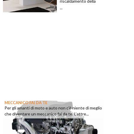
riscaldamento della
...
MECCANICO FAI DA TE
Per gli amanti di moto e auto non c’è niente di meglio
che diventare un meccanico fai da te. L’attre...