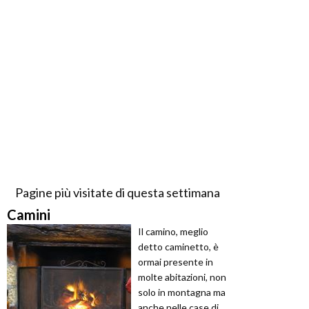
Pagine più visitate di questa settimana
Camini
Il camino, meglio
detto caminetto, è
ormai presente in
molte abitazioni, non
solo in montagna ma
anche nelle case di