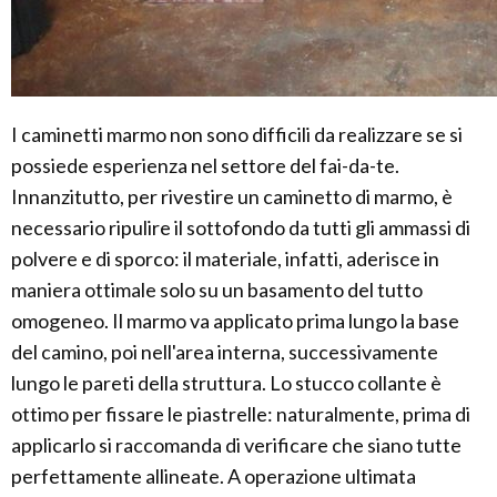
I caminetti marmo non sono difficili da realizzare se si
possiede esperienza nel settore del fai-da-te.
Innanzitutto, per rivestire un caminetto di marmo, è
necessario ripulire il sottofondo da tutti gli ammassi di
polvere e di sporco: il materiale, infatti, aderisce in
maniera ottimale solo su un basamento del tutto
omogeneo. Il marmo va applicato prima lungo la base
del camino, poi nell'area interna, successivamente
lungo le pareti della struttura. Lo stucco collante è
ottimo per fissare le piastrelle: naturalmente, prima di
applicarlo si raccomanda di verificare che siano tutte
perfettamente allineate. A operazione ultimata