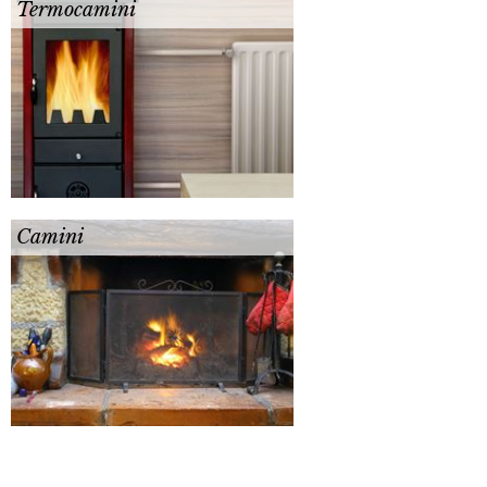
Termocamini
Camini