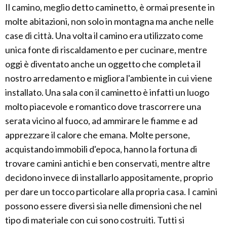
Il camino, meglio detto caminetto, è ormai presente in
molte abitazioni, non solo in montagna ma anche nelle
case di città. Una volta il camino era utilizzato come
unica fonte di riscaldamento e per cucinare, mentre
oggi è diventato anche un oggetto che completa il
nostro arredamento e migliora l'ambiente in cui viene
installato. Una sala con il caminetto è infatti un luogo
molto piacevole e romantico dove trascorrere una
serata vicino al fuoco, ad ammirare le fiamme e ad
apprezzare il calore che emana. Molte persone,
acquistando immobili d'epoca, hanno la fortuna di
trovare camini antichi e ben conservati, mentre altre
decidono invece di installarlo appositamente, proprio
per dare un tocco particolare alla propria casa. I camini
possono essere diversi sia nelle dimensioni che nel
tipo di materiale con cui sono costruiti. Tutti si