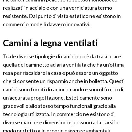
realizzati in acciaio e con una verniciatura termo
resistente. Dal punto di vista estetico ne esistono in
commercio modelli davvero innovativi.
Camini a legna ventilati
Tra le diverse tipologie di camini non è da trascurare
quella del caminetto ad aria ventilata che ha un'ottima
resa per riscaldare la casa e può essere un oggetto
che ci consente un risparmio anche in bolletta. Questi
camini sono forniti di radiocomando e sono il frutto di
un'accurata progettazione. Esteticamente sono
gradevoli e allo stesso tempo funzionali grazie alla
tecnologia utilizzata. In commercio ne esistono di
diverse marche e dimensioni e possono adattarsi in
modo perfetto alle proprie esigenze ambientali,