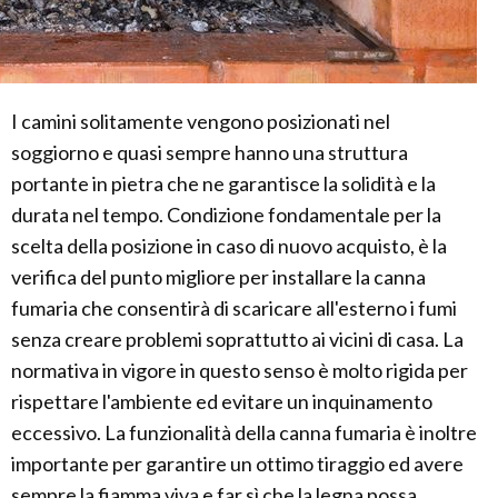
I camini solitamente vengono posizionati nel
soggiorno e quasi sempre hanno una struttura
portante in pietra che ne garantisce la solidità e la
durata nel tempo. Condizione fondamentale per la
scelta della posizione in caso di nuovo acquisto, è la
verifica del punto migliore per installare la canna
fumaria che consentirà di scaricare all'esterno i fumi
senza creare problemi soprattutto ai vicini di casa. La
normativa in vigore in questo senso è molto rigida per
rispettare l'ambiente ed evitare un inquinamento
eccessivo. La funzionalità della canna fumaria è inoltre
importante per garantire un ottimo tiraggio ed avere
sempre la fiamma viva e far sì che la legna possa