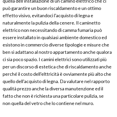
quella dell'installazione di un camino elettrico che ci
può garantire un buon riscaldamento e un ottimo
effetto visivo, evitandoci l'acquisto di legna e
naturalmente la pulizia della cenere. Il caminetto
elettrico non necessitando di camma fumaria può
essere installato in qualsiasi ambiente domestico ed
esistono in commercio diverse tipologie e misure che
ben si adattano al nostro appartamento anche qualora
ci sia poco spazio. I camini elettrici sono utilizzati più
per un discorso di estetica che di riscaldamento anche
perché il costo dell'elttricità è ovviamente più alto che
quello dell'acquisto di legna. Da valutare nel rapporto
qualità prezzo anche la diversa manutenzione ed il
fatto che non è richiesta una particolare pulizia, se
non quella del vetro che lo contiene nel muro.