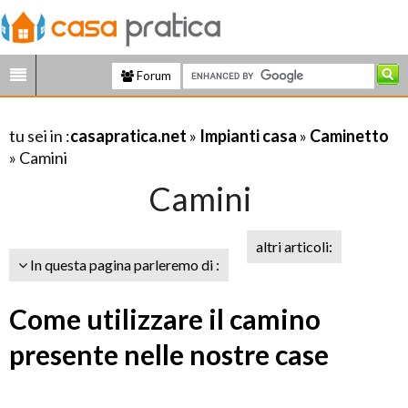
Forum
tu sei in :
casapratica.net
»
Impianti casa
»
Caminetto
» Camini
Camini
altri articoli:
In questa pagina parleremo di :
Come utilizzare il camino
presente nelle nostre case