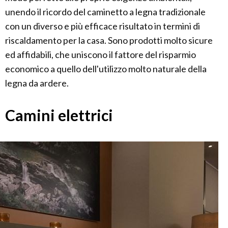
unendo il ricordo del caminetto a legna tradizionale
con un diverso e più efficace risultato in termini di
riscaldamento per la casa. Sono prodotti molto sicure
ed affidabili, che uniscono il fattore del risparmio
economico a quello dell'utilizzo molto naturale della
legna da ardere.
Camini elettrici