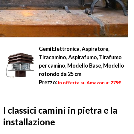
Gemi Elettronica, Aspiratore,
Tiracamino, Aspirafumo, Tirafumo
per camino, Modello Base, Modello
rotondo da 25 cm
Prezzo:
in offerta su Amazon a: 279€
I classici camini in pietra e la
installazione