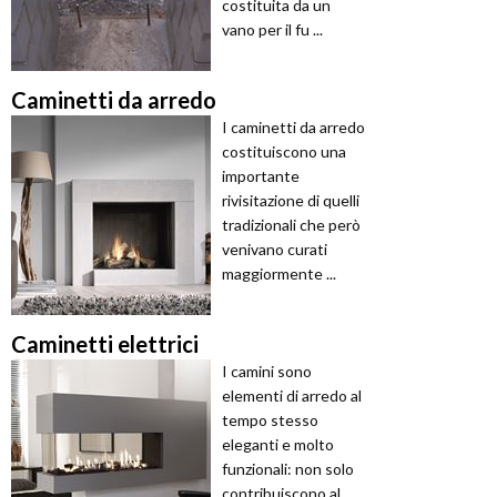
costituita da un
vano per il fu ...
Caminetti da arredo
I caminetti da arredo
costituiscono una
importante
rivisitazione di quelli
tradizionali che però
venivano curati
maggiormente ...
Caminetti elettrici
I camini sono
elementi di arredo al
tempo stesso
eleganti e molto
funzionali: non solo
contribuiscono al