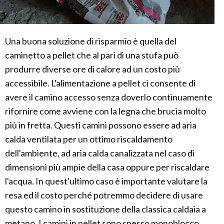
Una buona soluzione di risparmio è quella del
caminetto a pellet che al pari di una stufa può
produrre diverse ore di calore ad un costo più
accessibile. L'alimentazione a pellet ci consente di
avere il camino accesso senza doverlo continuamente
rifornire come avviene con la legna che brucia molto
più in fretta. Questi camini possono essere ad aria
calda ventilata per un ottimo riscaldamento
dell'ambiente, ad aria calda canalizzata nel caso di
dimensioni più ampie della casa oppure per riscaldare
l'acqua. In quest'ultimo caso è importante valutare la
resa ed il costo perché potremmo decidere di usare
questo camino in sostituzione della classica caldaia a
metano. I camini in pellet sono spesso monoblocco