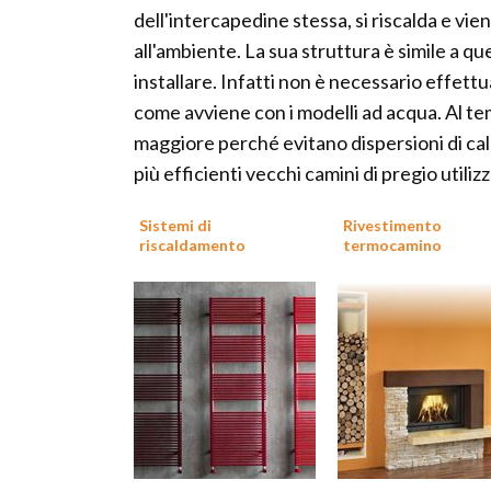
dell'intercapedine stessa, si riscalda e vie
all'ambiente. La sua struttura è simile a qu
installare. Infatti non è necessario effettu
come avviene con i modelli ad acqua. Al t
maggiore perché evitano dispersioni di cal
più efficienti vecchi camini di pregio util
Sistemi di
Rivestimento
riscaldamento
termocamino