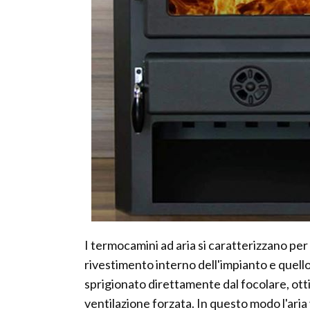
I termocamini ad aria si caratterizzano per 
rivestimento interno dell'impianto e quello 
sprigionato direttamente dal focolare, otti
ventilazione forzata. In questo modo l'aria 