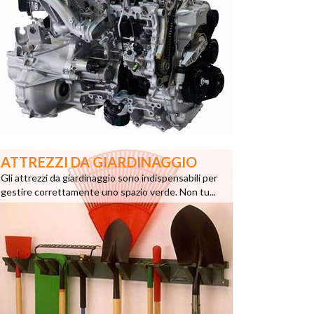
ATTREZZI DA GIARDINAGGIO
Gli attrezzi da giardinaggio sono indispensabili per
gestire correttamente uno spazio verde. Non tu...