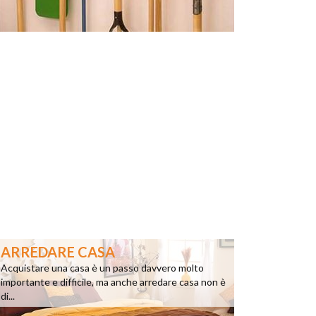
ARREDARE CASA
Acquistare una casa è un passo davvero molto
importante e difficile, ma anche arredare casa non è
di...