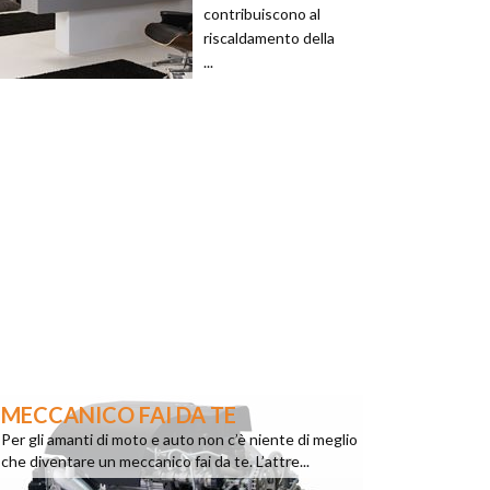
contribuiscono al
riscaldamento della
...
MECCANICO FAI DA TE
Per gli amanti di moto e auto non c’è niente di meglio
che diventare un meccanico fai da te. L’attre...