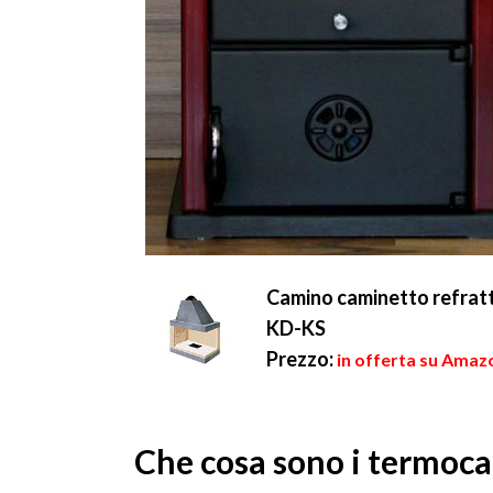
Camino caminetto refratt
KD-KS
Prezzo:
in offerta su Amaz
Che cosa sono i termoca