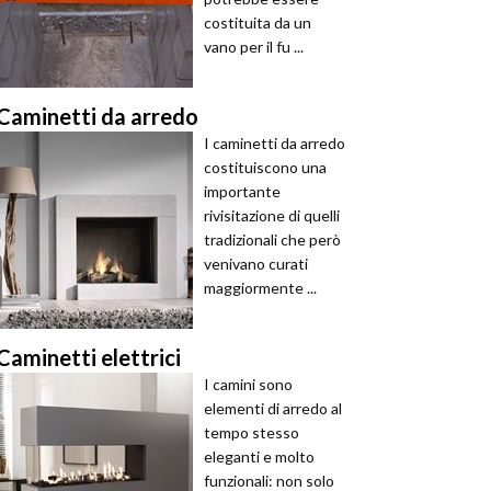
costituita da un
vano per il fu ...
Caminetti da arredo
I caminetti da arredo
costituiscono una
importante
rivisitazione di quelli
tradizionali che però
venivano curati
maggiormente ...
Caminetti elettrici
I camini sono
elementi di arredo al
tempo stesso
eleganti e molto
funzionali: non solo