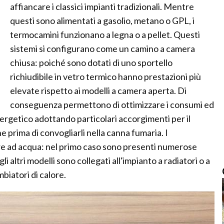
affiancare i classici impianti tradizionali. Mentre
questi sono alimentati a gasolio, metano o GPL, i
termocamini funzionano a legna o a pellet. Questi
sistemi si configurano come un camino a camera
chiusa: poiché sono dotati di uno sportello
richiudibile in vetro termico hanno prestazioni più
elevate rispetto ai modelli a camera aperta. Di
conseguenza permettono di ottimizzare i consumi ed
nergetico adottando particolari accorgimenti per il
 prima di convogliarli nella canna fumaria. I
e ad acqua: nel primo caso sono presenti numerose
i altri modelli sono collegati all'impianto a radiatori o a
biatori di calore.