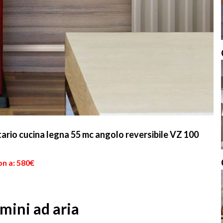
ario cucina legna 55 mc angolo reversibile VZ 100
on a: 580€
mini ad aria