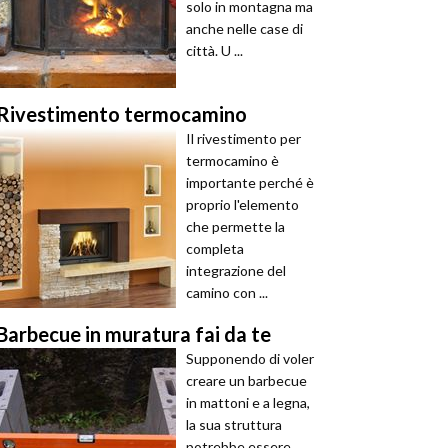
solo in montagna ma
anche nelle case di
città. U ...
Rivestimento termocamino
Il rivestimento per
termocamino è
importante perché è
proprio l'elemento
che permette la
completa
integrazione del
camino con ...
Barbecue in muratura fai da te
Supponendo di voler
creare un barbecue
in mattoni e a legna,
la sua struttura
potrebbe essere