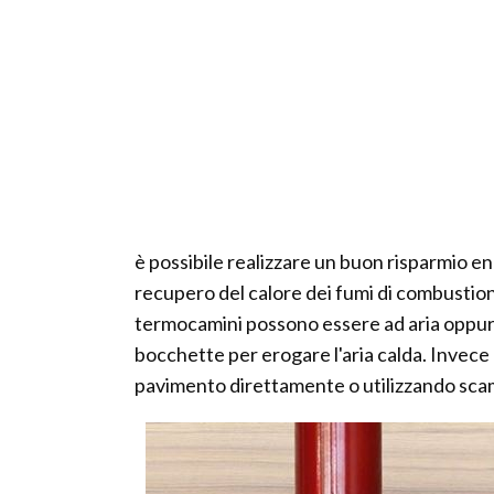
è possibile realizzare un buon risparmio e
recupero del calore dei fumi di combustione
termocamini possono essere ad aria oppur
bocchette per erogare l'aria calda. Invece gl
pavimento direttamente o utilizzando scam