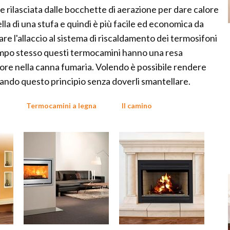
ne rilasciata dalle bocchette di aerazione per dare calore
ella di una stufa e quindi è più facile ed economica da
are l'allaccio al sistema di riscaldamento dei termosifoni
empo stesso questi termocamini hanno una resa
ore nella canna fumaria. Volendo è possibile rendere
izzando questo principio senza doverli smantellare.
Termocamini a legna
Il camino