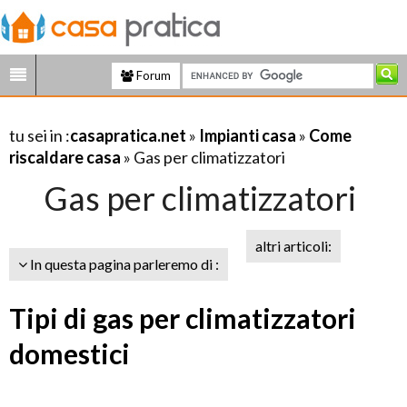
Forum
tu sei in :
casapratica.net
»
Impianti casa
»
Come
riscaldare casa
» Gas per climatizzatori
Gas per climatizzatori
altri articoli:
In questa pagina parleremo di :
Tipi di gas per climatizzatori
domestici