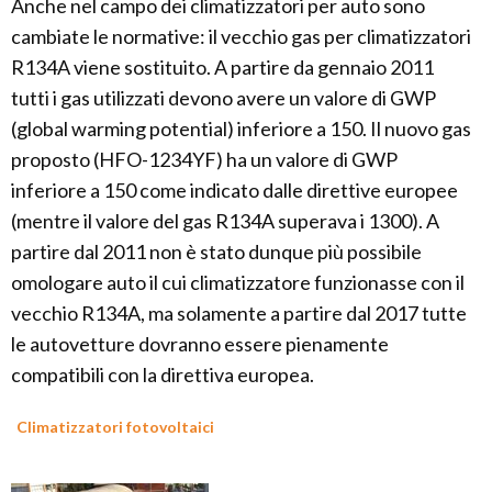
Anche nel campo dei climatizzatori per auto sono
cambiate le normative: il vecchio gas per climatizzatori
R134A viene sostituito. A partire da gennaio 2011
tutti i gas utilizzati devono avere un valore di GWP
(global warming potential) inferiore a 150. Il nuovo gas
proposto (HFO-1234YF) ha un valore di GWP
inferiore a 150 come indicato dalle direttive europee
(mentre il valore del gas R134A superava i 1300). A
partire dal 2011 non è stato dunque più possibile
omologare auto il cui climatizzatore funzionasse con il
vecchio R134A, ma solamente a partire dal 2017 tutte
le autovetture dovranno essere pienamente
compatibili con la direttiva europea.
Climatizzatori fotovoltaici