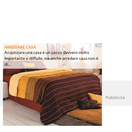
ARREDARE CASA
Acquistare una casa è un passo davvero molto
importante e difficile, ma anche arredare casa non è
di...
©2026 - casapratica.net - p.iva 03338800984
Pubblicità