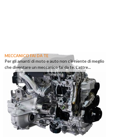
MECCANICO FAI DA TE
Per gli amanti di moto e auto non c’è niente di meglio
che diventare un meccanico fai da te. L’attre...