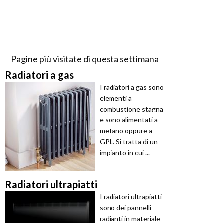
Pagine più visitate di questa settimana
Radiatori a gas
I radiatori a gas sono
elementi a
combustione stagna
e sono alimentati a
metano oppure a
GPL. Si tratta di un
impianto in cui ...
Radiatori ultrapiatti
I radiatori ultrapiatti
sono dei pannelli
radianti in materiale