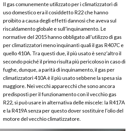
Il gas comunemente utilizzato per i climatizzatori di
uso domestico era il cosiddetto R22 che hanno
proibito a causa degli effetti dannosi che aveva sul
riscaldamento globale e sull’inquinamento. Le
normative del 2015 hanno obbligato all’utilizzo di gas
per climatizzatori meno inquinanti quali il gas R407C e
quello 410A. Tra questi due, il più usato è senz’altro il
secondo poiché il primo risulta più pericoloso in caso di
fughe, dunque, a parità di inquinamento, il gas per
climatizzatori 410A è il più usato sebbene la spesa sia
maggiore. Nei vecchi apparecchi che sono ancora
predisposti per il funzionamento con il vecchio gas
R22, si può usare in alternativa delle miscele: la R417A
e la R419A senza per questo dover sostituire l’olio del
motore del vecchio climatizzatore.