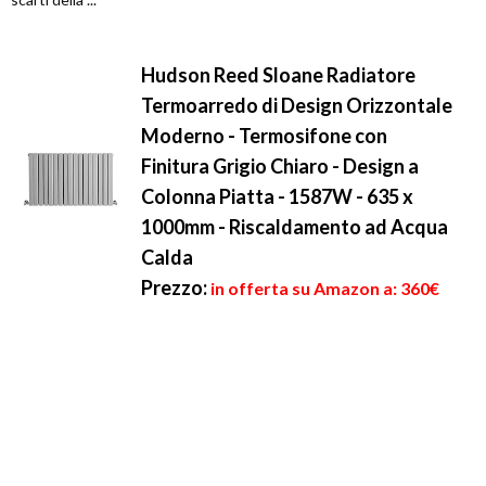
Hudson Reed Sloane Radiatore
Termoarredo di Design Orizzontale
Moderno - Termosifone con
Finitura Grigio Chiaro - Design a
Colonna Piatta - 1587W - 635 x
1000mm - Riscaldamento ad Acqua
Calda
Prezzo:
in offerta su Amazon a: 360€