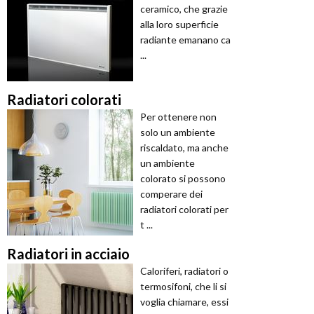
ceramico, che grazie
alla loro superficie
radiante emanano ca
...
Radiatori colorati
Per ottenere non
solo un ambiente
riscaldato, ma anche
un ambiente
colorato si possono
comperare dei
radiatori colorati per
t ...
Radiatori in acciaio
Caloriferi, radiatori o
termosifoni, che li si
voglia chiamare, essi