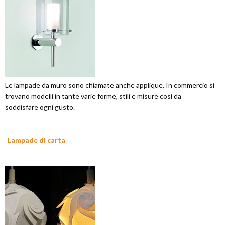
Le lampade da muro sono chiamate anche applique. In commercio si
trovano modelli in tante varie forme, stili e misure così da
soddisfare ogni gusto.
Lampade di carta