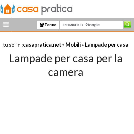
Forum
tu sei in :
casapratica.net
»
Mobili
»
Lampade per casa
Lampade per casa per la
camera