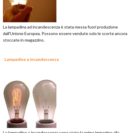
La lampadina ad incandescenza è stata messa fuori produzione
dall'Unione Europea. Possono essere vendute solo le scorte ancora
stoccate in magazzino.
Lampadine a incandescenza
Le lampadine a incandescenza sono state la prima immagine alla