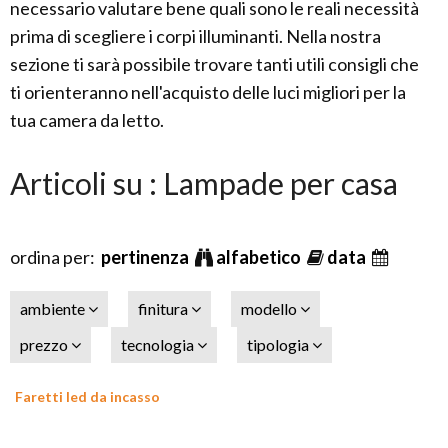
necessario valutare bene quali sono le reali necessità
prima di scegliere i corpi illuminanti. Nella nostra
sezione ti sarà possibile trovare tanti utili consigli che
ti orienteranno nell'acquisto delle luci migliori per la
tua camera da letto.
Articoli su : Lampade per casa
ordina per:
pertinenza
alfabetico
data
ambiente
finitura
modello
prezzo
tecnologia
tipologia
Faretti led da incasso