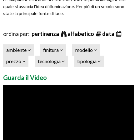
quale si associa l'idea di illuminazione. Per più di un secolo sono
state la principale fonte di luce.
ordina per:
pertinenza
alfabetico
data
ambiente
finitura
modello
prezzo
tecnologia
tipologia
Guarda il Video