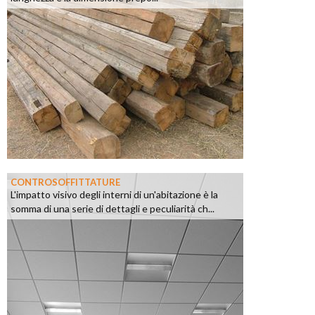
CONTROSOFFITTATURE
L'impatto visivo degli interni di un'abitazione è la
somma di una serie di dettagli e peculiarità ch...