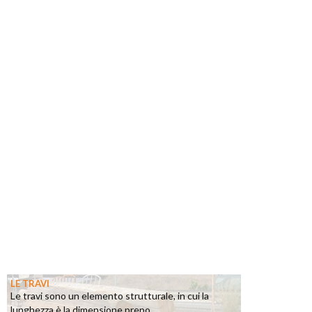
LE TRAVI
Le travi sono un elemento strutturale, in cui la
lunghezza è la dimensione prepo...