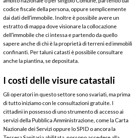
ambito nazionale o per singolo Comune, partendo dal
codice fiscale della persona, oppure semplicemente
dai dati dell'immobile. Inoltre è possibile avere un
estratto di mappa dove visionare la collocazione
dell'immobile che ci intessa e partendo da quello
sapere anche di chi è la proprietà di terreni ed immobili
confinanti. Per taluni catasti è possibile consultare
anche la piantina, se depositata.
I costi delle visure catastali
Gli operatori in questo settore sono svariati, ma prima
di tutto iniziamo con le consultazioni gratuite. I
cittadini in possesso di uno strumento di accesso ai
servizi della Pubblica Amministrazione, come la Carta
Nazionale dei Servizi oppure lo SPID o ancora la
Tessera Sanitaria abilitata, possono accedere alla