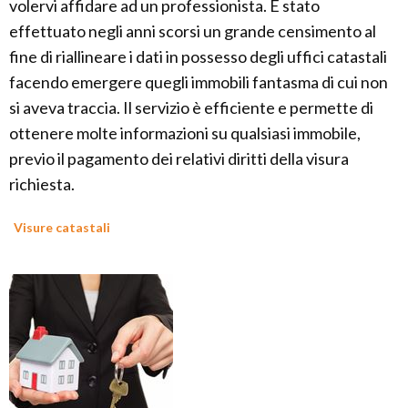
volervi affidare ad un professionista. È stato
effettuato negli anni scorsi un grande censimento al
fine di riallineare i dati in possesso degli uffici catastali
facendo emergere quegli immobili fantasma di cui non
si aveva traccia. Il servizio è efficiente e permette di
ottenere molte informazioni su qualsiasi immobile,
previo il pagamento dei relativi diritti della visura
richiesta.
Visure catastali