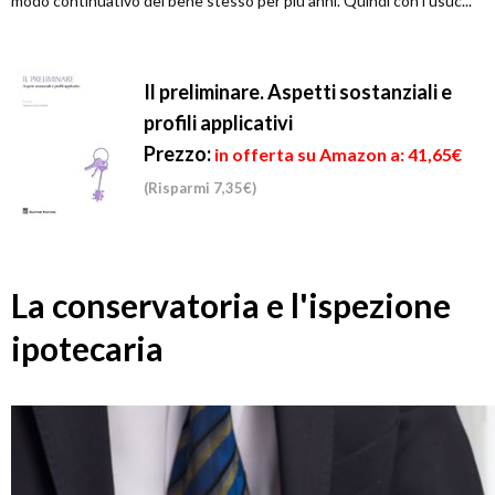
modo continuativo del bene stesso per più anni. Quindi con l'usuc...
Il preliminare. Aspetti sostanziali e
profili applicativi
Prezzo:
in offerta su Amazon a: 41,65€
(Risparmi 7,35€)
La conservatoria e l'ispezione
ipotecaria