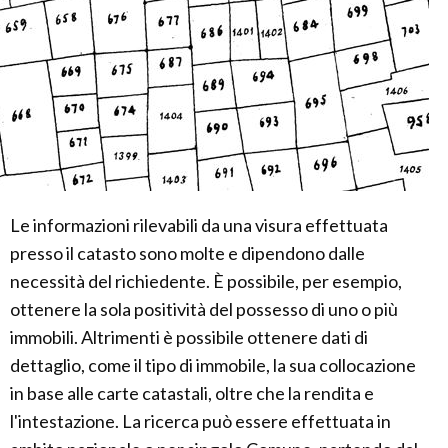
Le informazioni rilevabili da una visura effettuata
presso il catasto sono molte e dipendono dalle
necessità del richiedente. È possibile, per esempio,
ottenere la sola positività del possesso di uno o più
immobili. Altrimenti è possibile ottenere dati di
dettaglio, come il tipo di immobile, la sua collocazione
in base alle carte catastali, oltre che la rendita e
l'intestazione. La ricerca può essere effettuata in