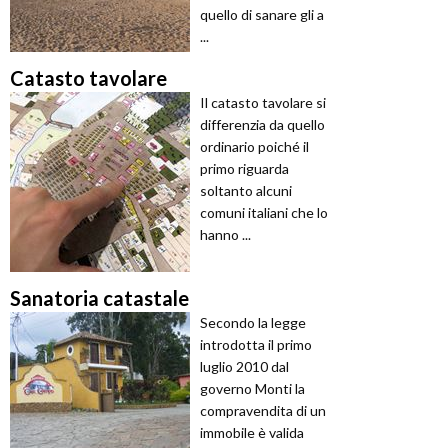
quello di sanare gli a
...
Catasto tavolare
Il catasto tavolare si
differenzia da quello
ordinario poiché il
primo riguarda
soltanto alcuni
comuni italiani che lo
hanno ...
Sanatoria catastale
Secondo la legge
introdotta il primo
luglio 2010 dal
governo Monti la
compravendita di un
immobile è valida