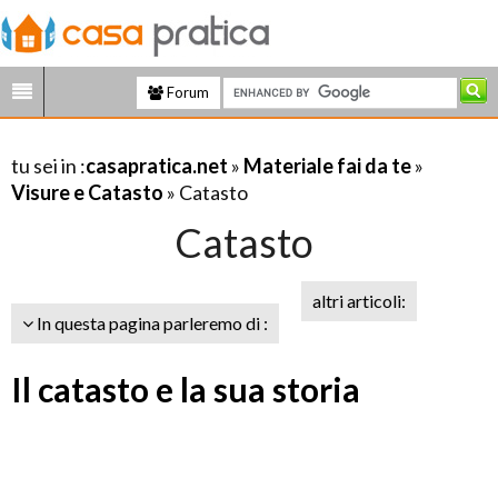
Forum
tu sei in :
casapratica.net
»
Materiale fai da te
»
Visure e Catasto
» Catasto
Catasto
altri articoli:
In questa pagina parleremo di :
Il catasto e la sua storia