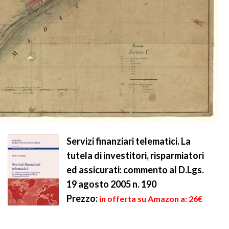
Servizi finanziari telematici. La
tutela di investitori, risparmiatori
ed assicurati: commento al D.Lgs.
19 agosto 2005 n. 190
Prezzo:
in offerta su Amazon a: 26€