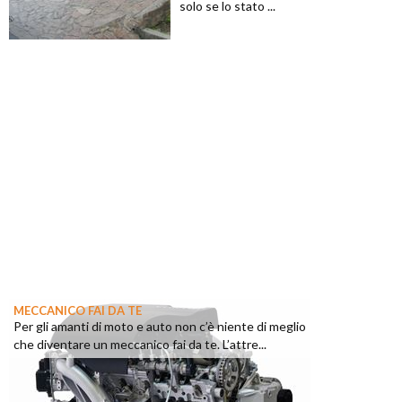
solo se lo stato ...
MECCANICO FAI DA TE
Per gli amanti di moto e auto non c’è niente di meglio
che diventare un meccanico fai da te. L’attre...