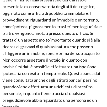
presente la ex conservatoria degli atti del registro,
oggi noto come ufficio di pubblicità immobilare. I
provvedimenti riguardanti un immobile o un terreno,
come ipoteca, pignoramento, trasferimento giudiziale
o altro vengono annotati presso questo ufficio. Si
tratta di un aspetto molto importante quando si è alla
ricerca di gravami di qualsiasi natura che possono
affliggere un immobile, specie prima del suo acquisto.
Non occorre aspettare il notaio, in quanto con
pochissimi dati è possibile effettuare una ispezione
ipotecaria con esito in tempo reale. Questa banca dati
viene consultata anche dagli istituti bancari persino
quando viene effettuata una richiesta di prestito
personale, in quanto tiene traccia di qualsiasi
pregiudizievole abbia riguardato una persona ed un
immobile.