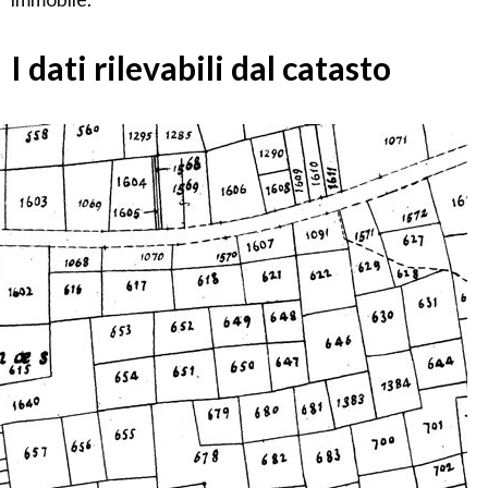
I dati rilevabili dal catasto