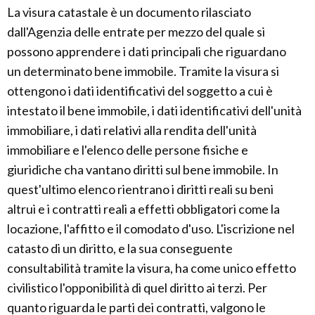
La visura catastale è un documento rilasciato
dall'Agenzia delle entrate per mezzo del quale si
possono apprendere i dati principali che riguardano
un determinato bene immobile. Tramite la visura si
ottengono i dati identificativi del soggetto a cui è
intestato il bene immobile, i dati identificativi dell'unità
immobiliare, i dati relativi alla rendita dell'unità
immobiliare e l'elenco delle persone fisiche e
giuridiche cha vantano diritti sul bene immobile. In
quest'ultimo elenco rientrano i diritti reali su beni
altrui e i contratti reali a effetti obbligatori come la
locazione, l'affitto e il comodato d'uso. L'iscrizione nel
catasto di un diritto, e la sua conseguente
consultabilità tramite la visura, ha come unico effetto
civilistico l'opponibilità di quel diritto ai terzi. Per
quanto riguarda le parti dei contratti, valgono le