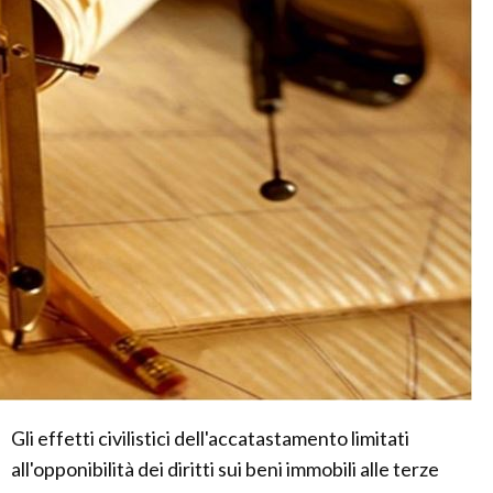
Gli effetti civilistici dell'accatastamento limitati
all'opponibilità dei diritti sui beni immobili alle terze