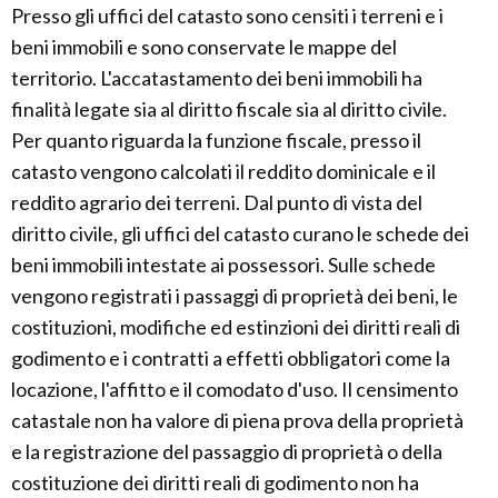
Presso gli uffici del catasto sono censiti i terreni e i
beni immobili e sono conservate le mappe del
territorio. L'accatastamento dei beni immobili ha
finalità legate sia al diritto fiscale sia al diritto civile.
Per quanto riguarda la funzione fiscale, presso il
catasto vengono calcolati il reddito dominicale e il
reddito agrario dei terreni. Dal punto di vista del
diritto civile, gli uffici del catasto curano le schede dei
beni immobili intestate ai possessori. Sulle schede
vengono registrati i passaggi di proprietà dei beni, le
costituzioni, modifiche ed estinzioni dei diritti reali di
godimento e i contratti a effetti obbligatori come la
locazione, l'affitto e il comodato d'uso. Il censimento
catastale non ha valore di piena prova della proprietà
e la registrazione del passaggio di proprietà o della
costituzione dei diritti reali di godimento non ha