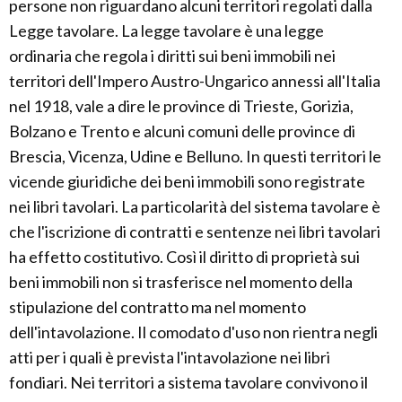
persone non riguardano alcuni territori regolati dalla
Legge tavolare. La legge tavolare è una legge
ordinaria che regola i diritti sui beni immobili nei
territori dell'Impero Austro-Ungarico annessi all'Italia
nel 1918, vale a dire le province di Trieste, Gorizia,
Bolzano e Trento e alcuni comuni delle province di
Brescia, Vicenza, Udine e Belluno. In questi territori le
vicende giuridiche dei beni immobili sono registrate
nei libri tavolari. La particolarità del sistema tavolare è
che l'iscrizione di contratti e sentenze nei libri tavolari
ha effetto costitutivo. Così il diritto di proprietà sui
beni immobili non si trasferisce nel momento della
stipulazione del contratto ma nel momento
dell'intavolazione. Il comodato d'uso non rientra negli
atti per i quali è prevista l'intavolazione nei libri
fondiari. Nei territori a sistema tavolare convivono il