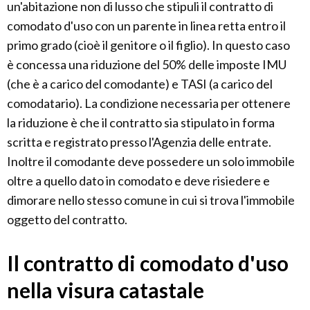
un'abitazione non di lusso che stipuli il contratto di
comodato d'uso con un parente in linea retta entro il
primo grado (cioè il genitore o il figlio). In questo caso
è concessa una riduzione del 50% delle imposte IMU
(che è a carico del comodante) e TASI (a carico del
comodatario). La condizione necessaria per ottenere
la riduzione è che il contratto sia stipulato in forma
scritta e registrato presso l'Agenzia delle entrate.
Inoltre il comodante deve possedere un solo immobile
oltre a quello dato in comodato e deve risiedere e
dimorare nello stesso comune in cui si trova l'immobile
oggetto del contratto.
Il contratto di comodato d'uso
nella visura catastale