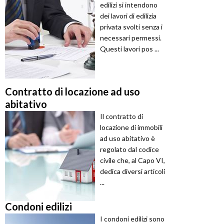
edilizi si intendono
dei lavori di edilizia
privata svolti senza i
necessari permessi.
Questi lavori pos ...
Contratto di locazione ad uso
abitativo
Il contratto di
locazione di immobili
ad uso abitativo è
regolato dal codice
civile che, al Capo VI,
dedica diversi articoli
...
Condoni edilizi
I condoni edilizi sono