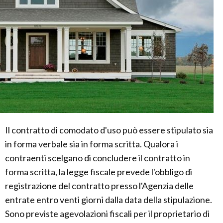
Il contratto di comodato d'uso può essere stipulato sia
in forma verbale sia in forma scritta. Qualora i
contraenti scelgano di concludere il contratto in
forma scritta, la legge fiscale prevede l'obbligo di
registrazione del contratto presso l'Agenzia delle
entrate entro venti giorni dalla data della stipulazione.
Sono previste agevolazioni fiscali per il proprietario di