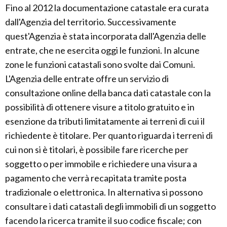
Fino al 2012 la documentazione catastale era curata
dall'Agenzia del territorio. Successivamente
quest'Agenzia è stata incorporata dall'Agenzia delle
entrate, che ne esercita oggi le funzioni. In alcune
zone le funzioni catastali sono svolte dai Comuni.
L'Agenzia delle entrate offre un servizio di
consultazione online della banca dati catastale con la
possibilità di ottenere visure a titolo gratuito e in
esenzione da tributi limitatamente ai terreni di cui il
richiedente è titolare. Per quanto riguarda i terreni di
cui non si è titolari, è possibile fare ricerche per
soggetto o per immobile e richiedere una visura a
pagamento che verrà recapitata tramite posta
tradizionale o elettronica. In alternativa si possono
consultare i dati catastali degli immobili di un soggetto
facendo la ricerca tramite il suo codice fiscale; con