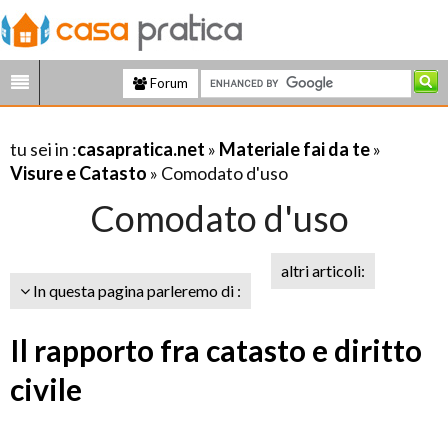
Forum
tu sei in :
casapratica.net
»
Materiale fai da te
»
Visure e Catasto
» Comodato d'uso
Comodato d'uso
altri articoli:
In questa pagina parleremo di :
Il rapporto fra catasto e diritto
civile