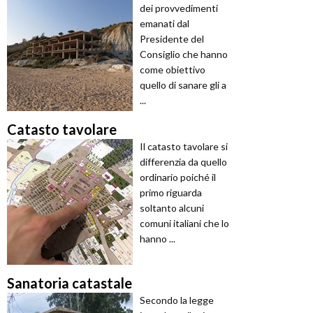
dei provvedimenti
emanati dal
Presidente del
Consiglio che hanno
come obiettivo
quello di sanare gli a
...
Catasto tavolare
Il catasto tavolare si
differenzia da quello
ordinario poiché il
primo riguarda
soltanto alcuni
comuni italiani che lo
hanno ...
Sanatoria catastale
Secondo la legge