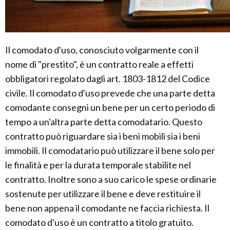
Il comodato d'uso, conosciuto volgarmente con il
nome di "prestito", è un contratto reale a effetti
obbligatori regolato dagli art. 1803-1812 del Codice
civile. Il comodato d'uso prevede che una parte detta
comodante consegni un bene per un certo periodo di
tempo a un'altra parte detta comodatario. Questo
contratto può riguardare sia i beni mobili sia i beni
immobili. Il comodatario può utilizzare il bene solo per
le finalità e per la durata temporale stabilite nel
contratto. Inoltre sono a suo carico le spese ordinarie
sostenute per utilizzare il bene e deve restituire il
bene non appena il comodante ne faccia richiesta. Il
comodato d'uso è un contratto a titolo gratuito.