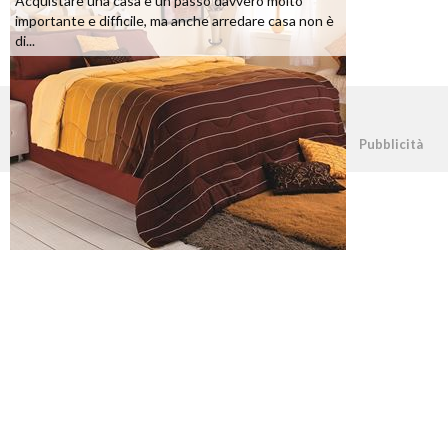
Acquistare una casa è un passo davvero molto
importante e difficile, ma anche arredare casa non è
di...
©2026 - casapratica.net - p.iva 03338800984
Pubblicità