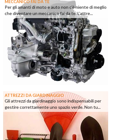
MECCANICO FAI DA TE
Per gli amanti di moto e auto non c’è niente di meglio
che diventare un meccanico fai da te. L’attre...
ATTREZZI DA GIARDINAGGIO
Gli attrezzi da giardinaggio sono indispensabili per
gestire correttamente uno spazio verde. Non tu...