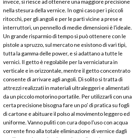
invece, si riesce ad ottenere una maggiore precisione
nella stesura della vernice. In ogni caso per i piccoli
ritocchi, per gli angoli e per le parti vicine a prese e
interruttori, un pennello di medie dimensioni è l'ideale.
Un grande risparmio di tempo si può ottenere con le
pistole a spruzzo, sul mercato ne esistono di vari tipi,
tutta la gamma delle power, e si adattano a tutte le
vernici. Il getto è regolabile per la verniciatura in
verticale e in orizzontale, mentre il getto concentrato
consente di arrivare agli angoli. Di solito si tratta di
attrezzi realizzati in materiali ultraleggeri e alimentati
da un piccolo motorino portatile. Per utilizzarli con una
certa precisione bisogna fare un po' di pratica su fogli
di cartone e abituare il polso al movimento leggero ed
uniforme. Vanno puliti con cura dopo l'uso con acqua
corrente fino alla totale eliminazione di vernice dagli