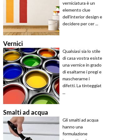
verniciatura è un
elemento clue
dell'interior design e
decidere per cer ...
Vernici
Qualsiasi sia lo stile
di casa vostra esiste
una vernice in grado
di esaltarne i pregi e
mascherarne i
difetti. La tinteggiat
...
Smalti ad acqua
Gli smalti ad acqua
hanno una
formulazione