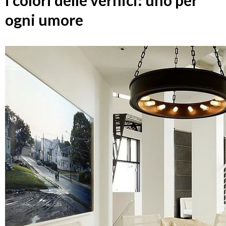
i colori delle vernici: uno per
ogni umore