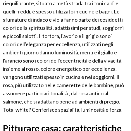
riequilibrante, situato a metà strada tra i toni caldi e
quelli freddi, è spesso utilizzato in cucine e bagni. Le
sfumature di indaco e viola fanno parte dei cosiddetti
colori della spiritualità, adattissimi per studi, soggiorni
e piccoli salotti. Il tortora, l'avorio e il grigio sono i
colori dell'eleganza per eccellenza, utilizzati negli
ambienti giorno danno luminosità, mentre il giallo e
l'arancio sono i colori dell'eccentricità e della vivacità,
insieme al rosso, colore energetico per eccellenza,
vengono utilizzati spesso in cucina e nei soggiorni. Il
rosa, più utilizzato nelle camerette delle bambine, può
assumere particolari tonalità , dal rosa antico al
salmone, che si adattano bene ad ambienti di pregio.
Total white? Conferisce spazialità, luminosità e forza.
Pitturare casa: caratteristiche