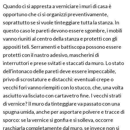
Quando ci si appresta a verniciare i muri di casa è
opportuno che ci si organizzi preventivamente,
soprattutto se si vuole tinteggiare tutta la stanza. In
questo caso le pareti devono essere sgombre, i mobili
vanno riuniti al centro della stanza e protetti con gli
appositi teli. Serramenti e battiscopa possono essere
protetti con il nastro adesivo, mascherini di
interruttori e prese svitati e staccati da muro. Lo stato
dell'intonaco delle pareti deve essere impeccabile,
privo di scrostature e distacchi: eventuali crepe o
vecchi fori vanno riempiti con lo stucco, che, una volta
asciutto va lisciato con cartavetro fine. I vecchi strati
di vernice? Il muro da tinteggiare va passato con una
spugna umida, anche per asportare polvere e tracce di
sporco: se la vernice si gonfia e si solleva, occorre
raschiarla completamente dal muro, se invece non si