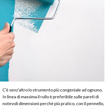
C'è senz'altro lo strumento più congeniale ad ognuno.
In linea di massima il rullo è preferibile sulle pareti di
notevoli dimensioni perchè più pratico, con il pennello,