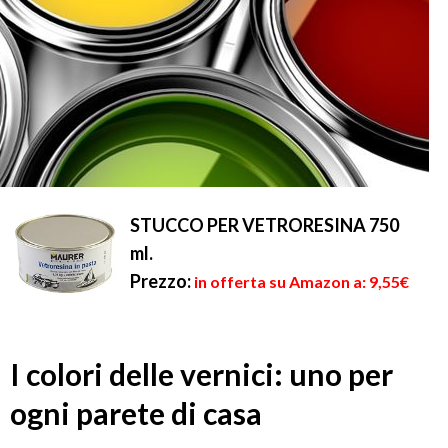
STUCCO PER VETRORESINA 750
ml.
Prezzo:
in offerta su Amazon a: 9,55€
I colori delle vernici: uno per
ogni parete di casa