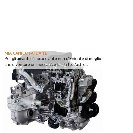
MECCANICO FAI DA TE
Per gli amanti di moto e auto non c’è niente di meglio
che diventare un meccanico fai da te. L’attre...