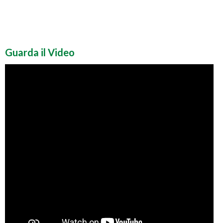
Guarda il Video