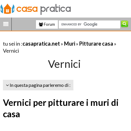
Forum
tu sei in :
casapratica.net
»
Muri
»
Pitturare casa
»
Vernici
Vernici
In questa pagina parleremo di :
Vernici per pitturare i muri di
casa