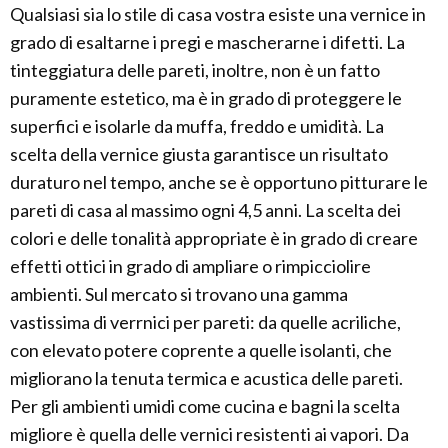
Qualsiasi sia lo stile di casa vostra esiste una vernice in
grado di esaltarne i pregi e mascherarne i difetti. La
tinteggiatura delle pareti, inoltre, non è un fatto
puramente estetico, ma è in grado di proteggere le
superfici e isolarle da muffa, freddo e umidità. La
scelta della vernice giusta garantisce un risultato
duraturo nel tempo, anche se è opportuno pitturare le
pareti di casa al massimo ogni 4,5 anni. La scelta dei
colori e delle tonalità appropriate è in grado di creare
effetti ottici in grado di ampliare o rimpicciolire
ambienti. Sul mercato si trovano una gamma
vastissima di verrnici per pareti: da quelle acriliche,
con elevato potere coprente a quelle isolanti, che
migliorano la tenuta termica e acustica delle pareti.
Per gli ambienti umidi come cucina e bagni la scelta
migliore è quella delle vernici resistenti ai vapori. Da