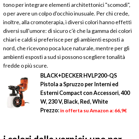
tono per integrare elementi architettonici "scomodi",
o per avere un colpo d'occhio inusuale. Per chi crede,
inoltre, alla cromoterapia, i diversi colori hanno effetti
diversi sull'umore: di sicuro c'è che la gamma dei colori
chiari e caldi si preferisce per gli ambienti esposti a
nord, che ricevono poca luce naturale, mentre per gli
ambienti esposti a sud si possono scegliere tonalità
fredde o più scure.
BLACK+DECKER HVLP200-QS
Pistola a Spruzzo per Interni ed
Esterni Compact con Accessori, 400
W, 230 V, Black, Red, White
Prezzo:
in offerta su Amazon a: 66,9€