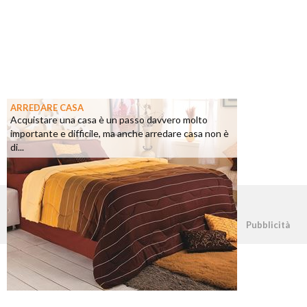
ARREDARE CASA
Acquistare una casa è un passo davvero molto
importante e difficile, ma anche arredare casa non è
di...
©2026 - casapratica.net - p.iva 03338800984
Pubblicità