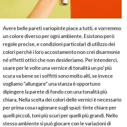
Avere belle pareti variopinte piace a tutti, e vorremmo
un colore diverso per ogni ambiente. Esistono però
regole precise, e condizioni particolari di utilizzo dei
colori perchè i loro accostamento non crei disarmonie
né effetti ottici che non desideriamo. Per intenderci,
usare per le volte una vernice di tonalità un po' più
scura va bene se i soffitti sono molto alti, se invece
vogliamo "allungare" una stanza è opportuno
dipingere la parete di fondo con una tonalità più
chiara. Nella scelta dei colori delle vernici è necessario
per prima cosa ragionare sugli spazi: tinte chiare per
quelli piccoli, toni più scuri per quelli più grandi. Nello
stesso ambiente si può giocare con le variazioni di