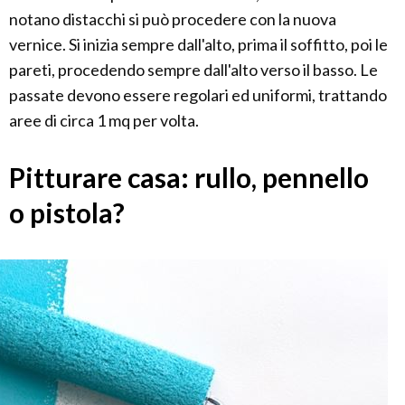
notano distacchi si può procedere con la nuova
vernice. Si inizia sempre dall'alto, prima il soffitto, poi le
pareti, procedendo sempre dall'alto verso il basso. Le
passate devono essere regolari ed uniformi, trattando
aree di circa 1 mq per volta.
Pitturare casa: rullo, pennello
o pistola?