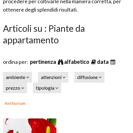
procedere per coltivarle nella maniera corretta, per
ottenere degli splendidi risultati.
Articoli su : Piante da
appartamento
ordina per:
pertinenza
alfabetico
data
ambiente
attenzioni
diffusione
prezzo
tipologia
Anthurium