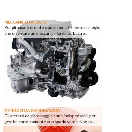
MECCANICO FAI DA TE
Per gli amanti di moto e auto non c’è niente di meglio
che diventare un meccanico fai da te. L’attre...
ATTREZZI DA GIARDINAGGIO
Gli attrezzi da giardinaggio sono indispensabili per
gestire correttamente uno spazio verde. Non tu...