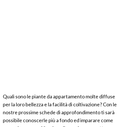
Quali sono le piante da appartamento molte diffuse
per la loro bellezza e la facilità di coltivazione? Con le
nostre prossime schede di approfondimento ti sarà
possibile conoscerle più a fondo ed imparare come