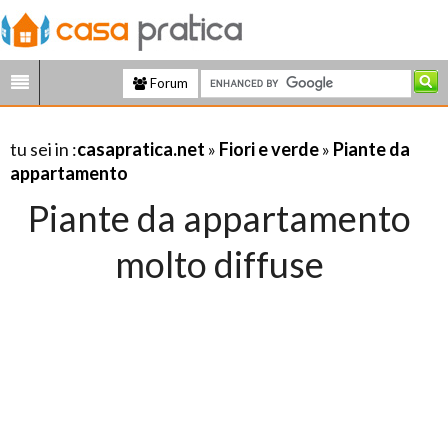
Forum
tu sei in :
casapratica.net
»
Fiori e verde
»
Piante da
appartamento
Piante da appartamento
molto diffuse