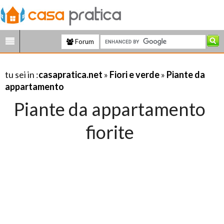
Forum
tu sei in :
casapratica.net
»
Fiori e verde
»
Piante da
appartamento
Piante da appartamento
fiorite