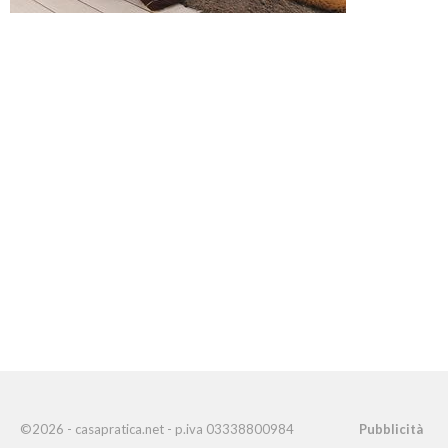
©2026 - casapratica.net - p.iva 03338800984
Pubblicità