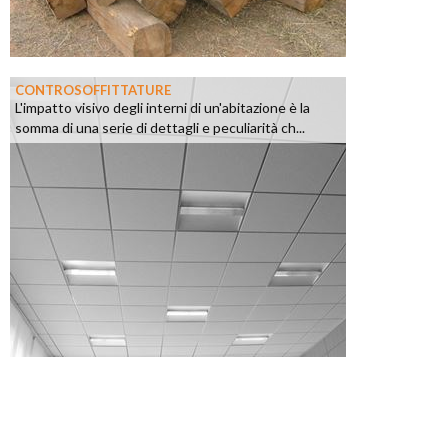
CONTROSOFFITTATURE
L'impatto visivo degli interni di un'abitazione è la
somma di una serie di dettagli e peculiarità ch...