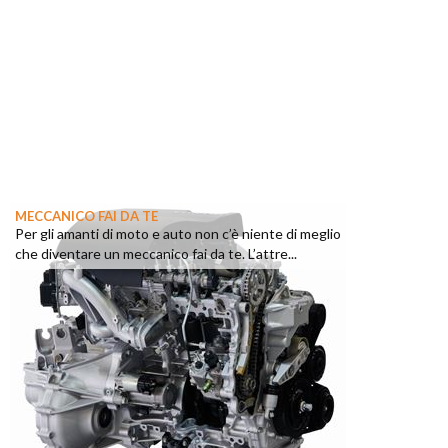
MECCANICO FAI DA TE
Per gli amanti di moto e auto non c’è niente di meglio
che diventare un meccanico fai da te. L’attre...