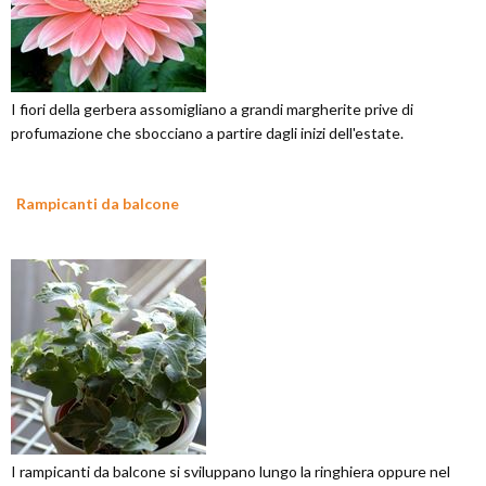
I fiori della gerbera assomigliano a grandi margherite prive di
profumazione che sbocciano a partire dagli inizi dell'estate.
Rampicanti da balcone
I rampicanti da balcone si sviluppano lungo la ringhiera oppure nel