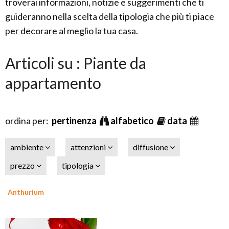
troverai informazioni, notizie e suggerimenti che ti
guideranno nella scelta della tipologia che più ti piace
per decorare al meglio la tua casa.
Articoli su : Piante da
appartamento
ordina per:
pertinenza
alfabetico
data
ambiente
attenzioni
diffusione
prezzo
tipologia
Anthurium