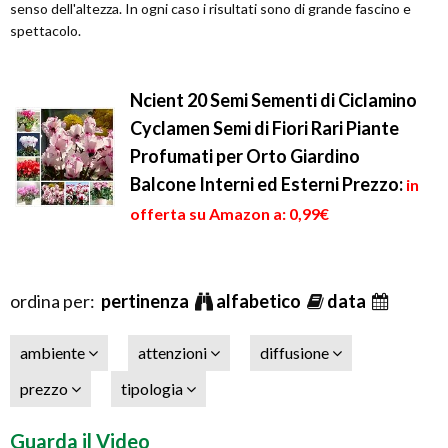
senso dell'altezza. In ogni caso i risultati sono di grande fascino e
spettacolo.
Ncient 20 Semi Sementi di Ciclamino
Cyclamen Semi di Fiori Rari Piante
Profumati per Orto Giardino
Balcone Interni ed Esterni
Prezzo:
in
offerta su Amazon a: 0,99€
ordina per:
pertinenza
alfabetico
data
ambiente
attenzioni
diffusione
prezzo
tipologia
Guarda il Video