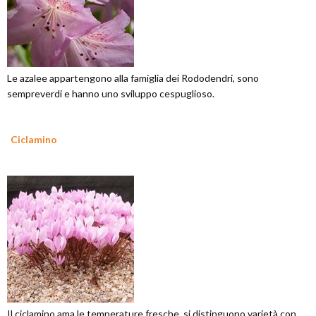
Le azalee appartengono alla famiglia dei Rododendri, sono
sempreverdi e hanno uno sviluppo cespuglioso.
Ciclamino
Il ciclamino ama le temperature fresche, si distinguono varietà con