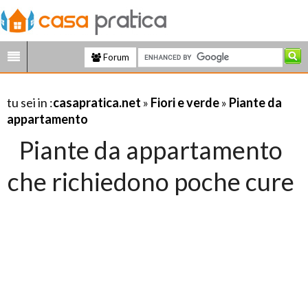
Forum
tu sei in :
casapratica.net
»
Fiori e verde
»
Piante da
appartamento
Piante da appartamento
che richiedono poche cure