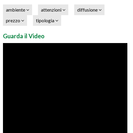
ambiente
attenzioni
diffusione
prezzo
tipologia
Guarda il Video