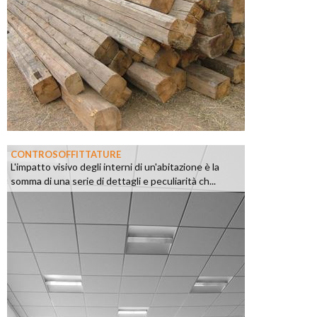
CONTROSOFFITTATURE
L'impatto visivo degli interni di un'abitazione è la
somma di una serie di dettagli e peculiarità ch...