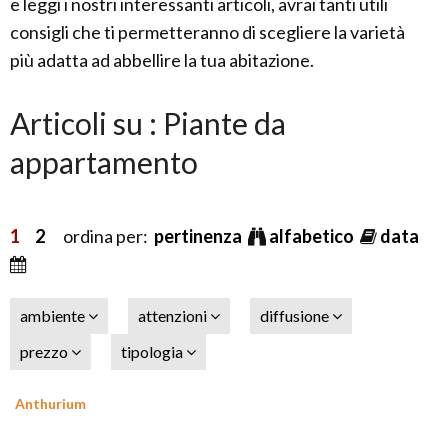
e leggi i nostri interessanti articoli, avrai tanti utili
consigli che ti permetteranno di scegliere la varietà
più adatta ad abbellire la tua abitazione.
Articoli su : Piante da
appartamento
1
2
ordina per:
pertinenza
alfabetico
data
ambiente
attenzioni
diffusione
prezzo
tipologia
Anthurium