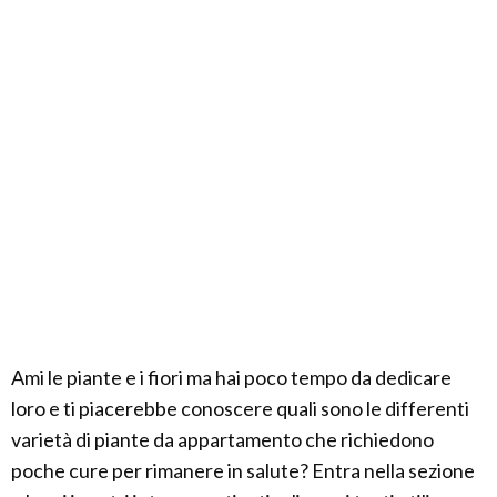
Ami le piante e i fiori ma hai poco tempo da dedicare
loro e ti piacerebbe conoscere quali sono le differenti
varietà di piante da appartamento che richiedono
poche cure per rimanere in salute? Entra nella sezione