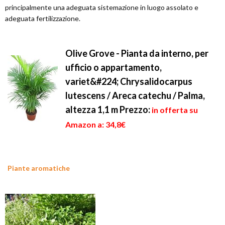
principalmente una adeguata sistemazione in luogo assolato e
adeguata fertilizzazione.
Olive Grove - Pianta da interno, per
ufficio o appartamento,
variet&#224; Chrysalidocarpus
lutescens / Areca catechu / Palma,
altezza 1,1 m
Prezzo:
in offerta su
Amazon a: 34,8€
Piante aromatiche