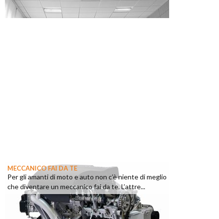
MECCANICO FAI DA TE
Per gli amanti di moto e auto non c’è niente di meglio
che diventare un meccanico fai da te. L’attre...