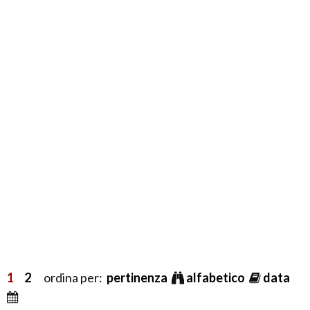
1
2
ordina per:
pertinenza
alfabetico
data