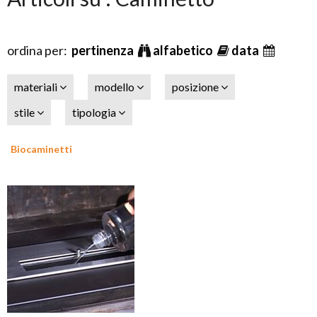
ordina per:
pertinenza
alfabetico
data
materiali
modello
posizione
stile
tipologia
Biocaminetti