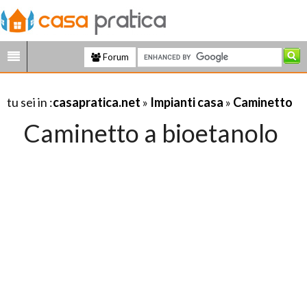
Forum
tu sei in :
casapratica.net
»
Impianti casa
»
Caminetto
Caminetto a bioetanolo