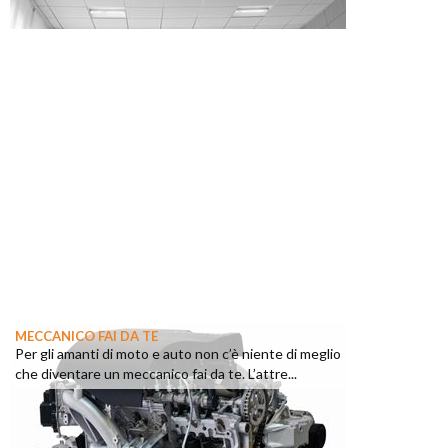
MECCANICO FAI DA TE
Per gli amanti di moto e auto non c’è niente di meglio
che diventare un meccanico fai da te. L’attre...